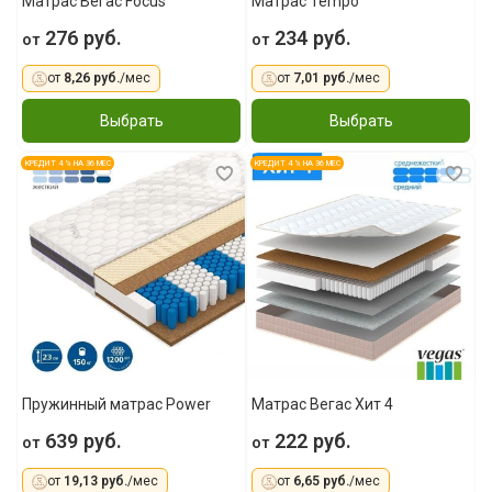
Матрас Вегас Focus
Матрас Tempo
276 руб.
234 руб.
от
от
от
8,26 руб.
/мес
от
7,01 руб.
/мес
Выбрать
Выбрать
КРЕДИТ 4 % НА 36 МЕС
КРЕДИТ 4 % НА 36 МЕС
Пружинный матрас Power
Матрас Вегас Хит 4
639 руб.
222 руб.
от
от
от
19,13 руб.
/мес
от
6,65 руб.
/мес