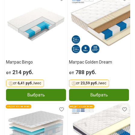
Матрас Bingo
Матрас Golden Dream
214 руб.
788 руб.
от
от
от
6,41 руб.
/мес
от
23,59 руб.
/мес
Выбрать
Выбрать
КРЕДИТ 4 % НА 36 МЕС
КРЕДИТ 4 % НА 36 МЕС