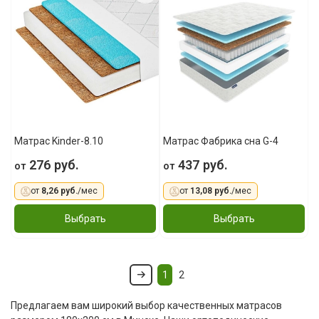
Матрас Kinder-8.10
Матрас Фабрика сна G-4
276 руб.
437 руб.
от
от
от
8,26 руб.
/мес
от
13,08 руб.
/мес
Выбрать
Выбрать
1
2
Предлагаем вам широкий выбор качественных матрасов