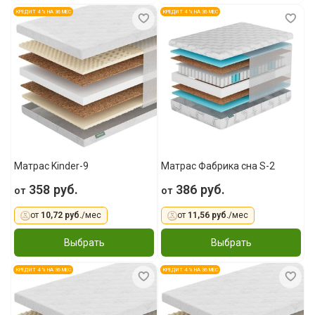
КРЕДИТ 4 % НА 36 МЕС
КРЕДИТ 4 % НА 36 МЕС
Матрас Kinder-9
Матрас Фабрика сна S-2
358 руб.
386 руб.
от
от
от
10,72 руб.
/мес
от
11,56 руб.
/мес
Выбрать
Выбрать
КРЕДИТ 4 % НА 36 МЕС
КРЕДИТ 4 % НА 36 МЕС