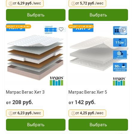
от
6,29 руб.
/мес
от
5,72 руб.
/мес
Выбрать
Выбрать
КРЕДИТ 4 % НА 36 МЕС
КРЕДИТ 4 % НА 36 МЕС
Матрас Вегас Хит 3
Матрас Вегас Хит 5
208 руб.
142 руб.
от
от
от
6,23 руб.
/мес
от
4,25 руб.
/мес
Выбрать
Выбрать