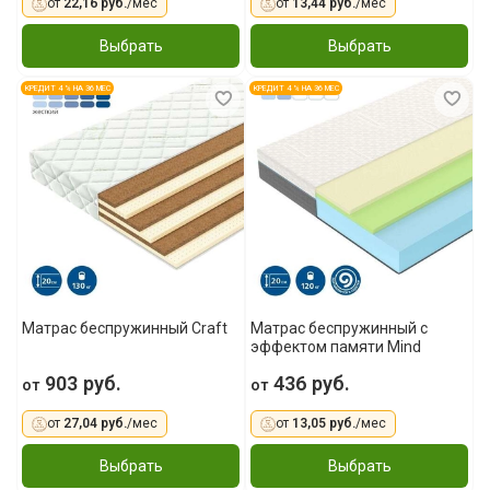
от
22,16 руб.
/мес
от
13,44 руб.
/мес
Выбрать
Выбрать
КРЕДИТ 4 % НА 36 МЕС
КРЕДИТ 4 % НА 36 МЕС
Матрас беспружинный Craft
Матрас беспружинный с
эффектом памяти Mind
903 руб.
436 руб.
от
от
от
27,04 руб.
/мес
от
13,05 руб.
/мес
Выбрать
Выбрать