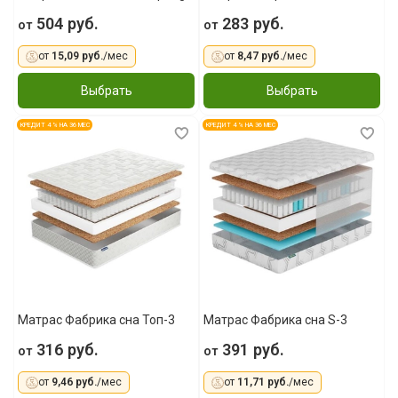
504 руб.
283 руб.
от
от
от
15,09 руб.
/мес
от
8,47 руб.
/мес
Выбрать
Выбрать
КРЕДИТ 4 % НА 36 МЕС
КРЕДИТ 4 % НА 36 МЕС
Матрас Фабрика сна Топ-3
Матрас Фабрика сна S-3
316 руб.
391 руб.
от
от
от
9,46 руб.
/мес
от
11,71 руб.
/мес