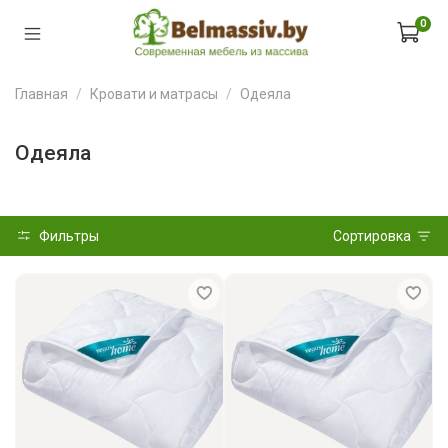
0
Главная
Кровати и матрасы
Одеяла
Одеяла
Фильтры
Сортировка