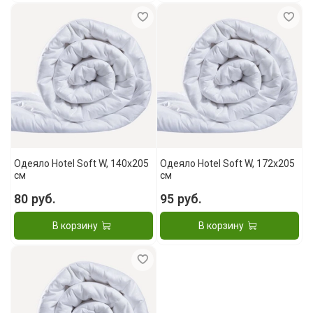
Одеяло Hotel Soft W, 140x205
Одеяло Hotel Soft W, 172x205
см
см
80 руб.
95 руб.
В корзину
В корзину