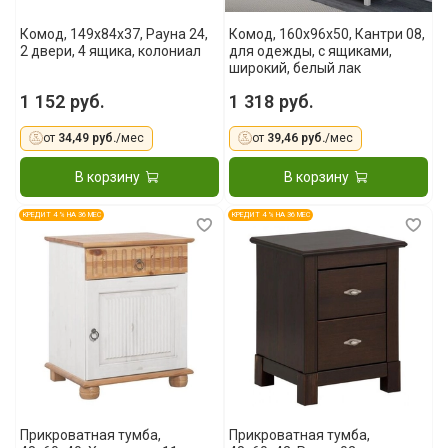
Комод, 149x84x37, Рауна 24,
Комод, 160х96х50, Кантри 08,
2 двери, 4 ящика, колониал
для одежды, с ящиками,
широкий, белый лак
1 152 руб.
1 318 руб.
от
34,49 руб.
/мес
от
39,46 руб.
/мес
В корзину
В корзину
КРЕДИТ 4 % НА 36 МЕС
КРЕДИТ 4 % НА 36 МЕС
Прикроватная тумба,
Прикроватная тумба,