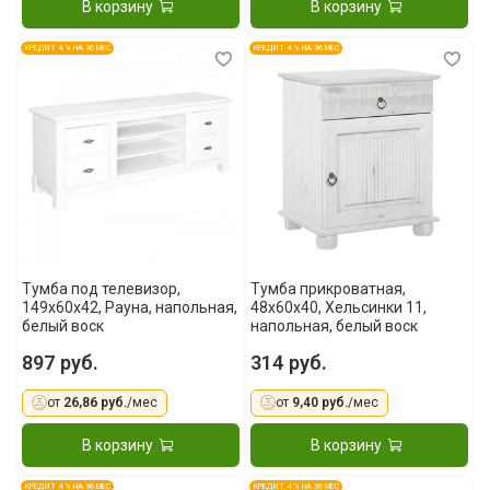
В корзину
В корзину
КРЕДИТ 4 % НА 36 МЕС
КРЕДИТ 4 % НА 36 МЕС
Тумба под телевизор,
Тумба прикроватная,
149x60x42, Рауна, напольная,
48x60x40, Хельсинки 11,
белый воск
напольная, белый воск
897 руб.
314 руб.
от
26,86 руб.
/мес
от
9,40 руб.
/мес
В корзину
В корзину
КРЕДИТ 4 % НА 36 МЕС
КРЕДИТ 4 % НА 36 МЕС