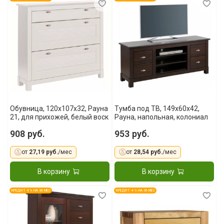
Обувница, 120x107x32, Рауна
Тумба под ТВ, 149x60x42,
21, для прихожей, белый воск
Рауна, напольная, колониал
908 руб.
953 руб.
от
27,19 руб.
/мес
от
28,54 руб.
/мес
В корзину
В корзину
КРЕДИТ 4 % НА 36 МЕС
КРЕДИТ 4 % НА 36 МЕС