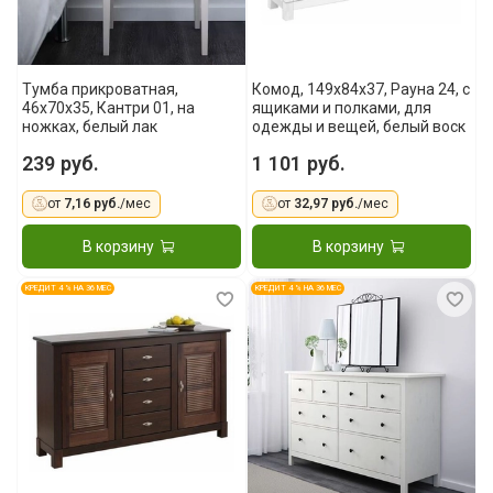
Тумба прикроватная,
Комод, 149x84x37, Рауна 24, с
46x70x35, Кантри 01, на
ящиками и полками, для
ножках, белый лак
одежды и вещей, белый воск
239 руб.
1 101 руб.
от
7,16 руб.
/мес
от
32,97 руб.
/мес
В корзину
В корзину
КРЕДИТ 4 % НА 36 МЕС
КРЕДИТ 4 % НА 36 МЕС