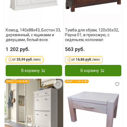
Комод, 140x88x43, Бостон 33,
Тумба для обуви, 120x56x32,
деревянный, с ящиками и
Рауна 01, в прихожую, с
дверцами, белый воск
сиденьем, колониал
1 202 руб.
563 руб.
от
35,99 руб.
/мес
от
16,86 руб.
/мес
В корзину
В корзину
КРЕДИТ 4 % НА 36 МЕС
КРЕДИТ 4 % НА 36 МЕС