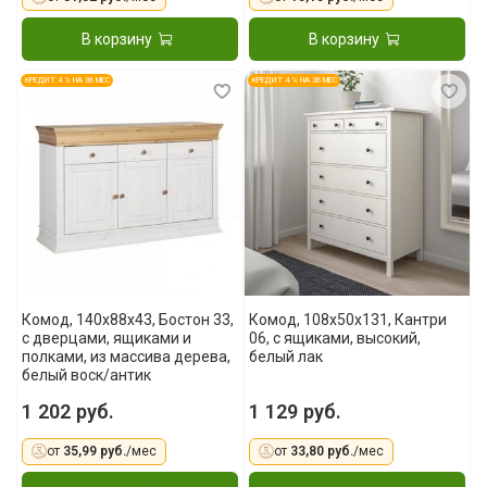
В корзину
В корзину
КРЕДИТ 4 % НА 36 МЕС
КРЕДИТ 4 % НА 36 МЕС
Комод, 140x88x43, Бостон 33,
Комод, 108х50х131, Кантри
с дверцами, ящиками и
06, с ящиками, высокий,
полками, из массива дерева,
белый лак
белый воск/антик
1 202 руб.
1 129 руб.
от
35,99 руб.
/мес
от
33,80 руб.
/мес