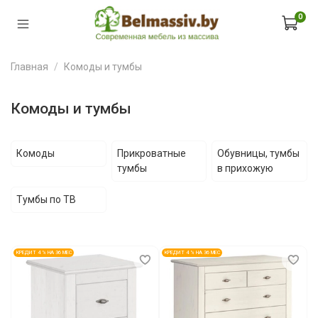
0
Главная
Комоды и тумбы
Комоды и тумбы
Комоды
Прикроватные
Обувницы, тумбы
тумбы
в прихожую
Тумбы по ТВ
КРЕДИТ 4 % НА 36 МЕС
КРЕДИТ 4 % НА 36 МЕС