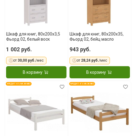
Шкаф для книг, 80x200x3,5
Шкаф для книг, 80x200x35,
Фьорд 02, белый воск
Фьорд 02, бейц масло
1 002 руб.
943 руб.
от
30,00 руб.
/мес
от
28,24 руб.
/мес
В корзину
В корзину
КРЕДИТ 4 % НА 36 МЕС
КРЕДИТ 4 % НА 36 МЕС