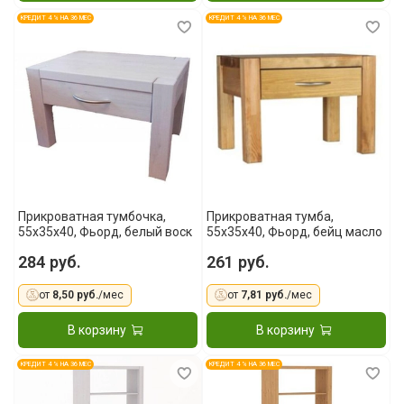
КРЕДИТ 4 % НА 36 МЕС
КРЕДИТ 4 % НА 36 МЕС
Прикроватная тумбочка,
Прикроватная тумба,
55x35x40, Фьорд, белый воск
55x35x40, Фьорд, бейц масло
284 руб.
261 руб.
от
8,50 руб.
/мес
от
7,81 руб.
/мес
В корзину
В корзину
КРЕДИТ 4 % НА 36 МЕС
КРЕДИТ 4 % НА 36 МЕС