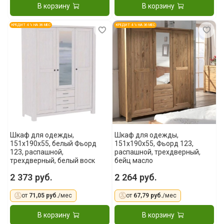
В корзину
В корзину
КРЕДИТ 4 % НА 36 МЕС
КРЕДИТ 4 % НА 36 МЕС
Шкаф для одежды,
Шкаф для одежды,
151x190x55, белый Фьорд
151x190x55, Фьорд 123,
123, распашной,
распашной, трехдверный,
трехдверный, белый воск
бейц масло
2 373 руб.
2 264 руб.
от
71,05 руб.
/мес
от
67,79 руб.
/мес
В корзину
В корзину