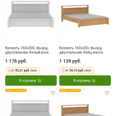
Кровать 160x200, Фьорд,
Кровать 160x200, Фьорд,
двуспальная, белый воск
двуспальная, бейц масло
1 176 руб.
1 139 руб.
от
35,21 руб.
/мес
от
34,10 руб.
/мес
В корзину
В корзину
КРЕДИТ 4 % НА 36 МЕС
КРЕДИТ 4 % НА 36 МЕС