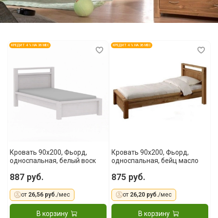
КРЕДИТ 4 % НА 36 МЕС
КРЕДИТ 4 % НА 36 МЕС
Кровать 90x200, Фьорд,
Кровать 90x200, Фьорд,
односпальная, белый воск
односпальная, бейц масло
887 руб.
875 руб.
от
26,56 руб.
/мес
от
26,20 руб.
/мес
В корзину
В корзину