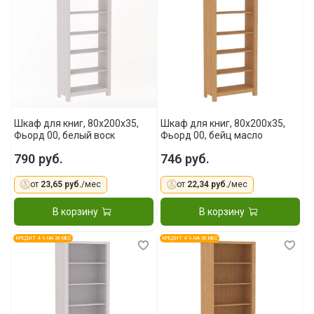
Шкаф для книг, 80x200x35,
Шкаф для книг, 80x200x35,
Фьорд 00, белый воск
Фьорд 00, бейц масло
790 руб.
746 руб.
от
23,65 руб.
/мес
от
22,34 руб.
/мес
В корзину
В корзину
КРЕДИТ 4 % НА 36 МЕС
КРЕДИТ 4 % НА 36 МЕС