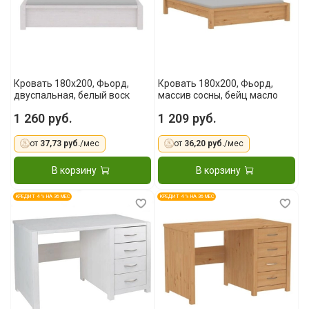
Кровать 180x200, Фьорд,
Кровать 180x200, Фьорд,
двуспальная, белый воск
массив сосны, бейц масло
1 260 руб.
1 209 руб.
от
37,73 руб.
/мес
от
36,20 руб.
/мес
В корзину
В корзину
КРЕДИТ 4 % НА 36 МЕС
КРЕДИТ 4 % НА 36 МЕС