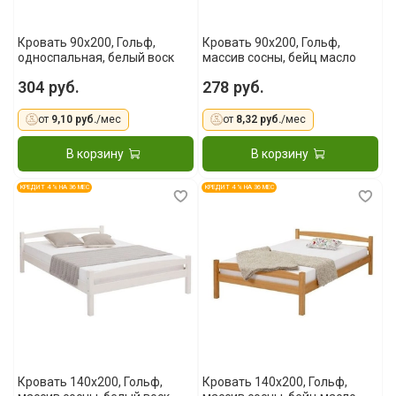
Кровать 90x200, Гольф,
Кровать 90x200, Гольф,
односпальная, белый воск
массив сосны, бейц масло
304 руб.
278 руб.
от
9,10 руб.
/мес
от
8,32 руб.
/мес
В корзину
В корзину
КРЕДИТ 4 % НА 36 МЕС
КРЕДИТ 4 % НА 36 МЕС
Кровать 140x200, Гольф,
Кровать 140x200, Гольф,