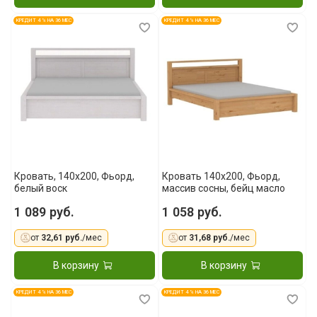
КРЕДИТ 4 % НА 36 МЕС
КРЕДИТ 4 % НА 36 МЕС
Кровать, 140x200, Фьорд,
Кровать 140x200, Фьорд,
белый воск
массив сосны, бейц масло
1 089 руб.
1 058 руб.
от
32,61 руб.
/мес
от
31,68 руб.
/мес
В корзину
В корзину
КРЕДИТ 4 % НА 36 МЕС
КРЕДИТ 4 % НА 36 МЕС