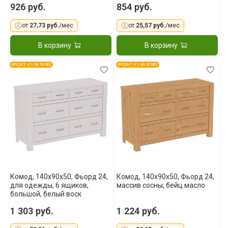
926 руб.
854 руб.
от
27,73 руб.
/мес
от
25,57 руб.
/мес
В корзину
В корзину
КРЕДИТ 4 % НА 36 МЕС
КРЕДИТ 4 % НА 36 МЕС
Комод, 140x90x50, Фьорд 24,
Комод, 140x90x50, Фьорд 24,
для одежды, 6 ящиков,
массив сосны, бейц масло
большой, белый воск
1 303 руб.
1 224 руб.