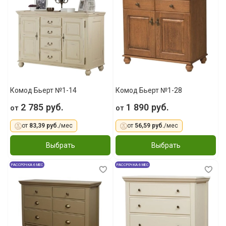
Комод Бьерт №1-14
Комод Бьерт №1-28
2 785 руб.
1 890 руб.
от
от
от
83,39 руб.
/мес
от
56,59 руб.
/мес
Выбрать
Выбрать
РАССРОЧКА 6 МЕС
РАССРОЧКА 6 МЕС