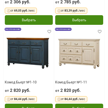
2 306 руб.
2 785 руб.
от
от
от
69,05 руб.
/мес
от
83,39 руб.
/мес
Выбрать
Выбрать
РАССРОЧКА 6 МЕС
РАССРОЧКА 6 МЕС
Комод Бьерт №1-10
Комод Бьерт №1-11
2 820 руб.
2 820 руб.
от
от
от
84,44 руб.
/мес
от
84,44 руб.
/мес