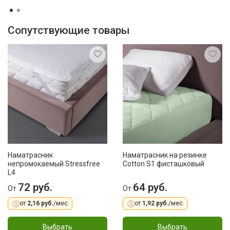
Сопутствующие товары
Наматрасник
Наматрасник на резинке
непромокаемый Stressfree
Cotton S1 фисташковый
L4
72 руб.
64 руб.
От
От
от
2,16 руб.
/мес
от
1,92 руб.
/мес
Выбрать
Выбрать