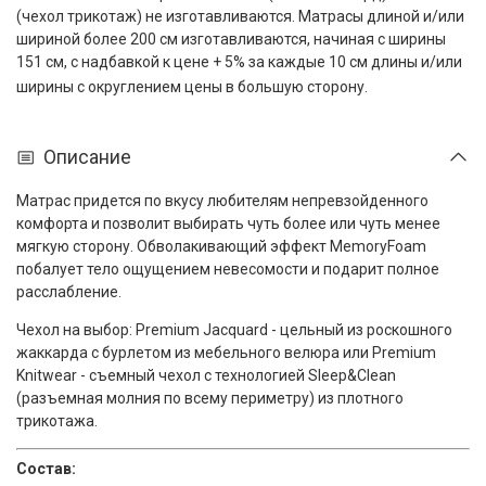
(чехол трикотаж) не изготавливаются. Матрасы длиной и/или
шириной более 200 см изготавливаются, начиная с ширины
151 см, с надбавкой к цене + 5% за каждые 10 см длины и/или
ширины с округлением цены в большую сторону.
Описание
Матрас придется по вкусу любителям непревзойденного
комфорта и позволит выбирать чуть более или чуть менее
мягкую сторону. Обволакивающий эффект MemoryFoam
побалует тело ощущением невесомости и подарит полное
расслабление.
Чехол на выбор: Premium Jacquard - цельный из роскошного
жаккарда с бурлетом из мебельного велюра или Premium
Knitwear - съемный чехол с технологией Sleep&Clean
(разъемная молния по всему периметру) из плотного
трикотажа.
Состав: