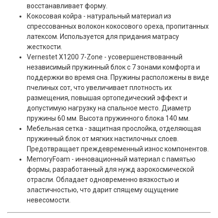
восстанавливает форму.
Кокосовая койра - натуральный материал из
спрессованных волокон кокосового ореха, пропитанных
латексом. Используется для придания матрасу
жесткости.
Vernestet X1200 7-Zone - усовершенствованный
независимый пружинный блок с 7 зонами комфорта и
поддержки во время сна. Пружины расположены в виде
пчелиных сот, что увеличивает плотность их
размещения, повышая ортопедический эффект и
допустимую нагрузку на спальное место. Диаметр
пружины 60 мм. Высота пружинного блока 140 мм.
Мебельная сетка - защитная прослойка, отделяющая
пружинный блок от мягких настилочных слоев.
Предотвращает преждевременный износ компонентов.
MemoryFoam - инновационный материал с памятью
формы, разработанный для нужд аэрокосмической
отрасли. Обладает одновременно вязкостью и
эластичностью, что дарит спящему ощущение
невесомости.