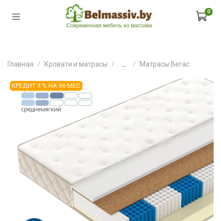
0
Главная
Кровати и матрасы
...
Матрасы Вегас
КРЕДИТ 4 % НА 36 МЕС