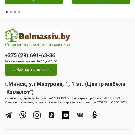
+375 (29) 691-63-36
Работаем ежедневно с 10.00 до 20.00
Заказать звонок
г.Минск, ул.Мазурова, 1, 1 эт. (Центр мебели
"Камелот")
Частное предприятие "Белмассив", УНП 193725756, зарегистрировано 28.11.2023
Мингорисполкомом, регистрационный номер в торговом реестре 570989 от 05.01.2024