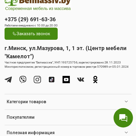
+375 (29) 691-63-36
Работаем ежедневно с 10.00 до 20.00
Заказать звонок
г.Минск, ул.Мазурова, 1, 1 эт. (Центр мебели
"Камелот")
Частное предприятие "Белмассив", УНП 193725756, зарегистрировано 28.11.2023
Мингорисполкомом, регистрационный номер в торговом реестре 570989 от 05.01.2024
Категории товаров
Покупателям
Полезная информация