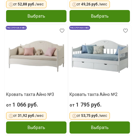
от
52,88 руб.
/мес
от
49,26 руб.
/мес
Выбрать
Выбрать
РАССРОЧКА 6 МЕС
РАССРОЧКА 6 МЕС
Кровать тахта Айно №3
Кровать тахта Айно №2
1 066 руб.
1 795 руб.
от
от
от
31,92 руб.
/мес
от
53,75 руб.
/мес
Выбрать
Выбрать