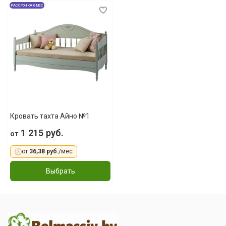
РАССРОЧКА 6 МЕС
Кровать тахта Айно №1
1 215 руб.
от
от
36,38 руб.
/мес
Выбрать