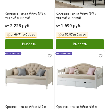
Кровать тахта Айно №8 с
Кровать тахта Айно №9 с
мягкой спинкой
мягкой спинкой
2 228 руб.
1 699 руб.
от
от
от
66,71 руб.
/мес
от
50,87 руб.
/мес
Выбрать
Выбрать
РАССРОЧКА 6 МЕС
РАССРОЧКА 6 МЕС
Кровать тахта Айно №7 с
Кровать тахта Айно №6 с