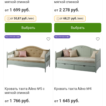
мягкой спинкой
мягкой спинкой
1 699 руб.
2 278 руб.
от
от
от
50,87 руб.
/мес
от
68,21 руб.
/мес
Выбрать
Выбрать
РАССРОЧКА 6 МЕС
РАССРОЧКА 6 МЕС
Кровать тахта Айно №5 с
Кровать тахта Айно №4
мягкой спинкой
1 766 руб.
1 645 руб.
от
от