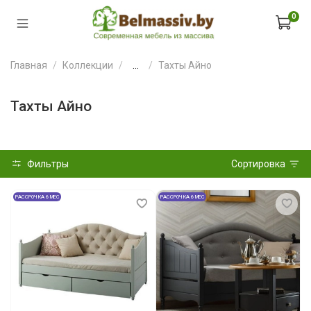
0
Главная
Коллекции
...
Тахты Айно
Тахты Айно
Фильтры
Сортировка
РАССРОЧКА 6 МЕС
РАССРОЧКА 6 МЕС