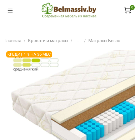
0
Главная
Кровати и матрасы
...
Матрасы Вегас
КРЕДИТ 4 % НА 36 МЕС