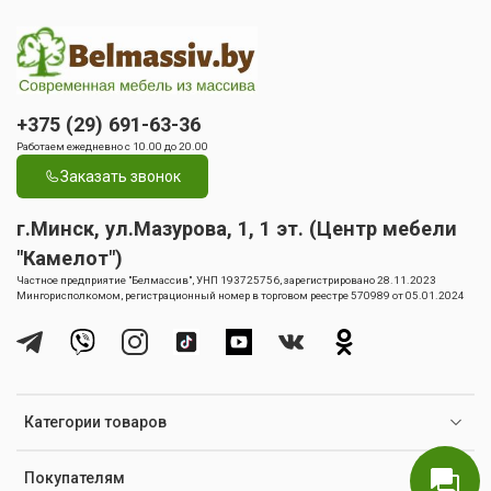
+375 (29) 691-63-36
Работаем ежедневно с 10.00 до 20.00
Заказать звонок
г.Минск, ул.Мазурова, 1, 1 эт. (Центр мебели
"Камелот")
Частное предприятие "Белмассив", УНП 193725756, зарегистрировано 28.11.2023
Мингорисполкомом, регистрационный номер в торговом реестре 570989 от 05.01.2024
Категории товаров
Покупателям