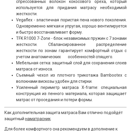
спрессованных волокон кокосового ореха, который
используется для придания матрасу необходимой
жесткости.
Vegaflex - эластичная пористая пена нового поколения.
Одновременно мягкая и упругая, хорошо вентилируется
и быстро восстанавливает форму.
TFK R1000 7-Zone - блок независимых пружин с 7 зонами
жесткости. Сбалансированное распределение
жесткости по зонам гарантирует комфортный отдых с
учетом анатомических особенностей спящего.
Мебельная сетка: защитный слой для сохранения слоев
матраса от износа.
Съемный чехол из плотного трикотажа Bambootex с
волокнами вискозы удобен для стирки.
Усиленный периметр матраса X-frame: специальная
конструкция из пенного материала, которая защищает
матрас от проседания и потери формы.
Как дополнительная защита матраса Вам отлично подойдёт
защитный
наматрасник
.
Для более комфортного сна рекомендуем в дополнение к