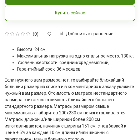
Купить сейчас
Добавить в сравнение
(0)
Высота: 24 см,
Максимальная нагрузка на одно спальное место: 130 кг,
Уровень жесткости: средний/среднемягкий,
Гарантийный срок: 36 месяцев
Если нужного вам размера нет, то выбирайте ближайший
больший размер из списка и в комментариях к заказу укажите
нужный вам размер. Стоимостью матраса нестандартного
размера считается стоимость ближайшего большего
стандартного размера. Матрасы размером свыше
максимальных габаритов 200x230 см не изготавливаются.
Матрасы длиной и/или шириной более 200 см
изготавливаются, начиная с ширины 151 см, с надбавкой к
цене + 5% за каждые 10 см длины и/или ширины с
округлением цены в большую сторону.