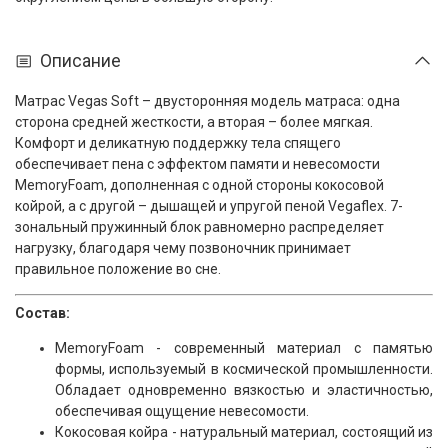
Описание
Матрас Vegas Soft – двусторонняя модель матраса: одна
сторона средней жесткости, а вторая – более мягкая.
Комфорт и деликатную поддержку тела спящего
обеспечивает пена с эффектом памяти и невесомости
MemoryFoam, дополненная с одной стороны кокосовой
койрой, а с другой – дышащей и упругой пеной Vegaflex. 7-
зональный пружинный блок равномерно распределяет
нагрузку, благодаря чему позвоночник принимает
правильное положение во сне.
Состав:
MemoryFoam - cовременный материал с памятью
формы, используемый в космической промышленности.
Обладает одновременно вязкостью и эластичностью,
обеспечивая ощущение невесомости.
Кокосовая койра - натуральный материал, состоящий из