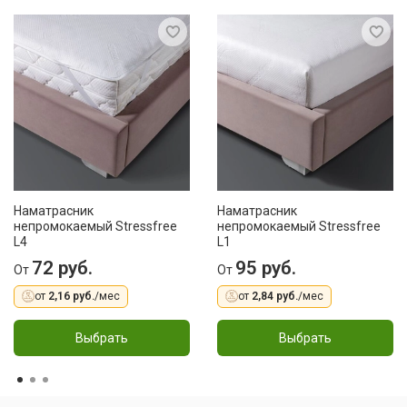
Наматрасник
Наматрасник
непромокаемый Stressfree
непромокаемый Stressfree
L4
L1
72 руб.
95 руб.
От
От
от
2,16 руб.
/мес
от
2,84 руб.
/мес
Выбрать
Выбрать