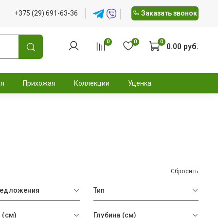
+375 (29) 691-63-36
Заказать звонок
0
0
0
0.00 руб.
ня
Прихожая
Коллекции
Уценка
Сбросить
редложения
Тип
 (см)
Глубина (см)