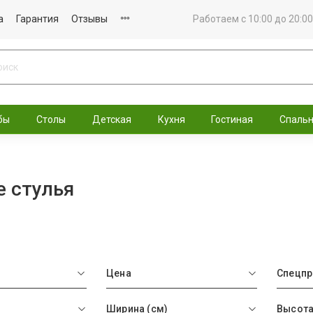
а
Гарантия
Отзывы
Работаем с 10:00 до 20:00
бы
Столы
Детская
Кухня
Гостиная
Спаль
 стулья
Цена
Спецп
Ширина (см)
Высота