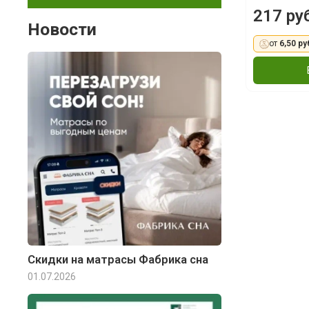
217 ру
Новости
от
6,50 ру
Скидки на матрасы Фабрика сна
01.07.2026