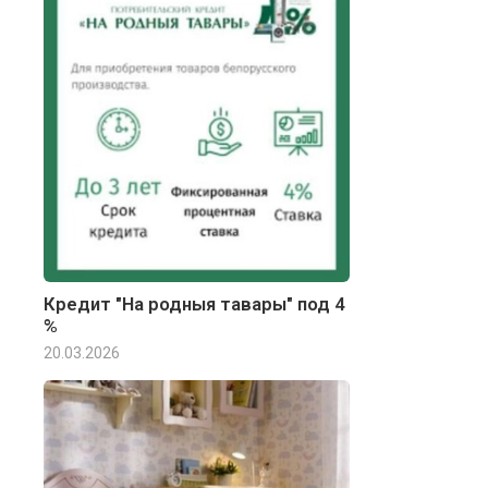
Кредит "На родныя тавары" под 4
%
20.03.2026