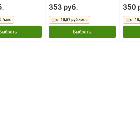
б.
353 руб.
350 
б.
/мес
от
10,57 руб.
/мес
от
10
Выбрать
Выбрать