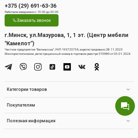
+375 (29) 691-63-36
Работаем ежедневно с 10.00 до 20.00
Заказать звонок
г.Минск, ул.Мазурова, 1, 1 эт. (Центр мебели
"Камелот")
Частное предприятие "Белмассив", УНП 193725756, зарегистрировано 28.11.2023
Мингорисполкомом, регистрационный номер в торговом реестре 570989 от 05.01.2024
Категории товаров
Покупателям
Полезная информация