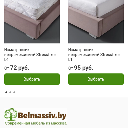
Наматрасник
Наматрасник
непромокаемый Stressfree
непромокаемый Stressfree
L4
L1
72 руб.
95 руб.
От
От
Выбрать
Выбрать