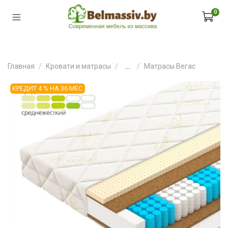
0
Главная
Кровати и матрасы
...
Матрасы Вегас
КРЕДИТ 4 % НА 36 МЕС