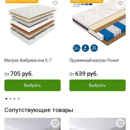
КРЕДИТ 4 % НА 36 МЕС
КРЕДИТ 4 % НА 36 МЕС
Матрас Фабрика сна G-7
Пружинный матрас Power
705 руб.
639 руб.
От
От
Выбрать
Выбрать
Сопутствующие товары