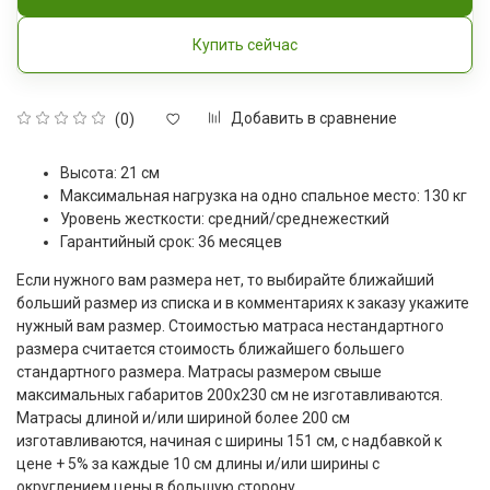
Купить сейчас
Добавить в сравнение
(0)
Высота: 21 см
Максимальная нагрузка на одно спальное место: 130 кг
Уровень жесткости: средний/среднежесткий
Гарантийный срок: 36 месяцев
Если нужного вам размера нет, то выбирайте ближайший
больший размер из списка и в комментариях к заказу укажите
нужный вам размер. Стоимостью матраса нестандартного
размера считается стоимость ближайшего большего
стандартного размера. Матрасы размером свыше
максимальных габаритов 200x230 см не изготавливаются.
Матрасы длиной и/или шириной более 200 см
изготавливаются, начиная с ширины 151 см, с надбавкой к
цене + 5% за каждые 10 см длины и/или ширины с
округлением цены в большую сторону.