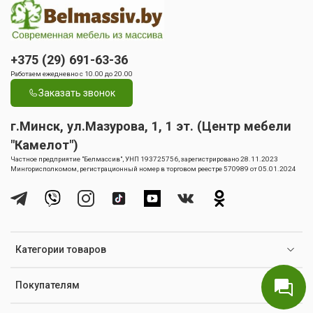
+375 (29) 691-63-36
Работаем ежедневно с 10.00 до 20.00
Заказать звонок
г.Минск, ул.Мазурова, 1, 1 эт. (Центр мебели
"Камелот")
Частное предприятие "Белмассив", УНП 193725756, зарегистрировано 28.11.2023
Мингорисполкомом, регистрационный номер в торговом реестре 570989 от 05.01.2024
Категории товаров
Покупателям