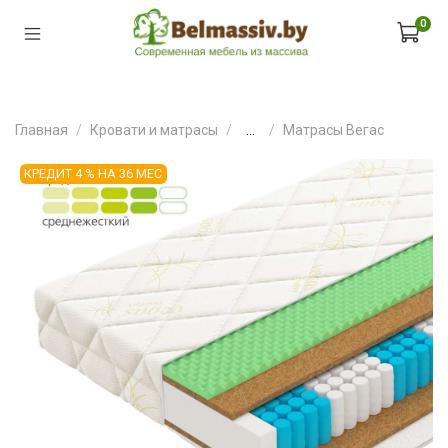
0
Главная
Кровати и матрасы
...
Матрасы Вегас
КРЕДИТ 4 % НА 36 МЕС