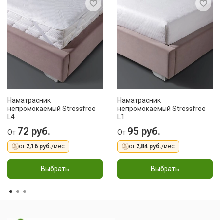
Наматрасник
Наматрасник
непромокаемый Stressfree
непромокаемый Stressfree
L4
L1
72 руб.
95 руб.
От
От
от
2,16 руб.
/мес
от
2,84 руб.
/мес
Выбрать
Выбрать