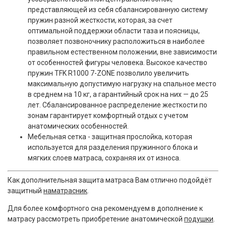
представляющей из себя сбалансированную систему
пружин разной жесткости, которая, за счет
оптимальной поддержки области таза и поясницы,
позволяет позвоночнику расположиться в наиболее
правильном естественном положении, вне зависимости
от особенностей фигуры человека. Высокое качество
пружин TFK R1000 7-ZONE позволило увеличить
максимальную допустимую нагрузку на спальное место
в среднем на 10 кг, а гарантийный срок на них — до 25
лет. Сбалансированное распределение жесткости по
зонам гарантирует комфортный отдых с учетом
анатомических особенностей.
Мебельная сетка - защитная прослойка, которая
используется для разделения пружинного блока и
мягких слоев матраса, сохраняя их от износа.
Как дополнительная защита матраса Вам отлично подойдёт
защитный
наматрасник
.
Для более комфортного сна рекомендуем в дополнение к
матрасу рассмотреть приобретение анатомической
подушки
.