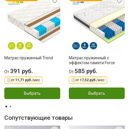
Матрас пружинный Trend
Матрас пружинный с
эффектом памяти Force
391 руб.
585 руб.
От
От
от
11,71 руб.
/мес
от
17,52 руб.
/мес
Выбрать
Выбрать
Сопутствующие товары