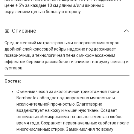
цене + 5% за каждые 10 см длины и/или ширины с
округлением цены в большую сторону.
Описание
Среднежесткий матрас с разными поверхностями сторон:
двойной слой кокосовой койры надежно поддерживает
позвоночник, а технологичная пена с микромассажным
эффектом бережно расслабляет и снимает нагрузку с мышц и
суставов.
Состав:
Съемный чехол
из экологичной трикотажной ткани
Bambootex обладает одновременно мягкостью и
исключительной прочностью. Благотворно
воздействует на кожу и мышечную ткань. Создает
оптимальный микроклимат спального места в любое
время года. Сохраняет первоначальные свойства после
многочисленных стирок. Замок-молния по всему