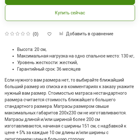
Купить сейчас
Добавить в сравнение
(0)
Высота: 20 см,
Максимальная нагрузка на одно спальное место: 130 кг,
Уровень жесткости: жесткий,
Гарантийный срок: 36 месяцев
Если нужного вам размера нет, то выбирайте ближайший
больший размер из списка и в комментариях к заказу укажите
нужный вам размер. Стоимостью матраса нестандартного
размера считается стоимость ближайшего большего
стандартного размера. Матрасы размером свыше
максимальных габаритов 200x230 см не изготавливаются.
Матрасы длиной и/или шириной более 200 см
изготавливаются, начиная с ширины 151 см, с надбавкой к
цене + 5% за каждые 10 см длины и/или ширины с
округлением цены в большую сторону.