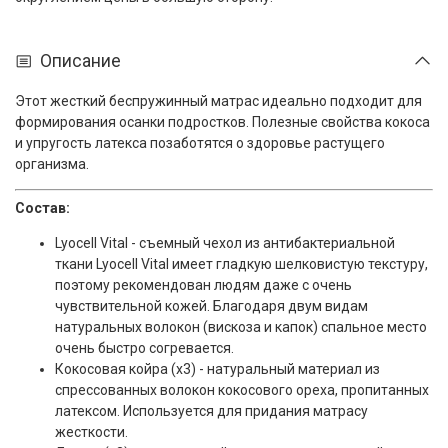
Описание
Этот жесткий беспружинный матрас идеально подходит для
формирования осанки подростков. Полезные свойства кокоса
и упругость латекса позаботятся о здоровье растущего
организма.
Состав:
Lyocell Vital - съемный чехол из антибактериальной
ткани Lyocell Vital имеет гладкую шелковистую текстуру,
поэтому рекомендован людям даже с очень
чувствительной кожей. Благодаря двум видам
натуральных волокон (вискоза и капок) спальное место
очень быстро согревается.
Кокосовая койра (x3) - натуральный материал из
спрессованных волокон кокосового ореха, пропитанных
латексом. Используется для придания матрасу
жесткости.