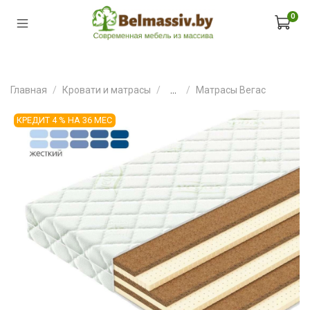
0
Главная
Кровати и матрасы
...
Матрасы Вегас
КРЕДИТ 4 % НА 36 МЕС