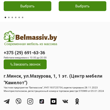
Выбрать
Выбрать
+375 (29) 691-63-36
Работаем ежедневно с 10.00 до 20.00
Заказать звонок
г.Минск, ул.Мазурова, 1, 1 эт. (Центр мебели
"Камелот")
Частное предприятие "Белмассив", УНП 193725756, зарегистрировано 28.11.2023
Мингорисполкомом, регистрационный номер в торговом реестре 570989 от 05.01.2024