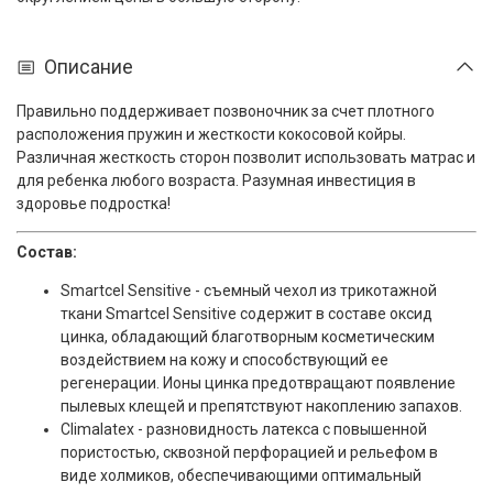
Описание
Правильно поддерживает позвоночник за счет плотного
расположения пружин и жесткости кокосовой койры.
Различная жесткость сторон позволит использовать матрас и
для ребенка любого возраста. Разумная инвестиция в
здоровье подростка!
Состав:
Smartcel Sensitive - съемный чехол из трикотажной
ткани Smartcel Sensitive содержит в составе оксид
цинка, обладающий благотворным косметическим
воздействием на кожу и способствующий ее
регенерации. Ионы цинка предотвращают появление
пылевых клещей и препятствуют накоплению запахов.
Climalatex - разновидность латекса с повышенной
пористостью, сквозной перфорацией и рельефом в
виде холмиков, обеспечивающими оптимальный