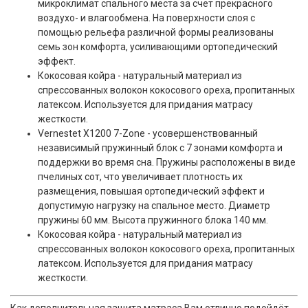
микроклимат спального места за счет прекрасного
воздухо- и влагообмена. На поверхности слоя с
помощью рельефа различной формы реализованы
семь зон комфорта, усиливающими ортопедический
эффект.
Кокосовая койра - натуральный материал из
спрессованных волокон кокосового ореха, пропитанных
латексом. Используется для придания матрасу
жесткости.
Vernestet X1200 7-Zone - усовершенствованный
независимый пружинный блок с 7 зонами комфорта и
поддержки во время сна. Пружины расположены в виде
пчелиных сот, что увеличивает плотность их
размещения, повышая ортопедический эффект и
допустимую нагрузку на спальное место. Диаметр
пружины 60 мм. Высота пружинного блока 140 мм.
Кокосовая койра - натуральный материал из
спрессованных волокон кокосового ореха, пропитанных
латексом. Используется для придания матрасу
жесткости.
Как дополнительная защита матраса Вам отлично подойдёт