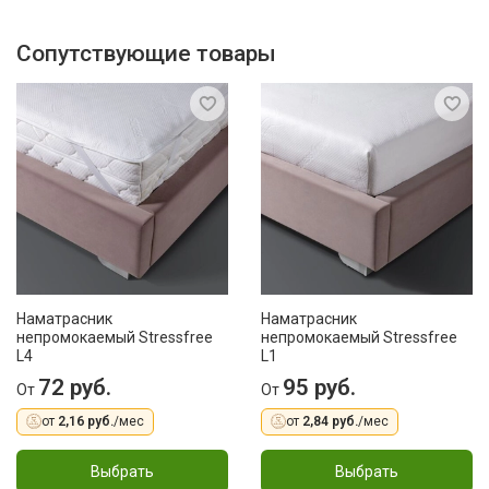
Сопутствующие товары
Наматрасник
Наматрасник
непромокаемый Stressfree
непромокаемый Stressfree
L4
L1
72 руб.
95 руб.
От
От
от
2,16 руб.
/мес
от
2,84 руб.
/мес
Выбрать
Выбрать