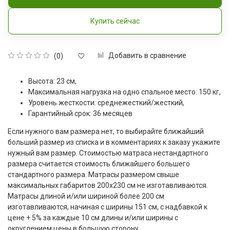
Купить сейчас
Добавить в сравнение
(0)
Высота: 23 см,
Максимальная нагрузка на одно спальное место: 150 кг,
Уровень жесткости: среднежесткий/жесткий,
Гарантийный срок: 36 месяцев
Если нужного вам размера нет, то выбирайте ближайший
больший размер из списка и в комментариях к заказу укажите
нужный вам размер. Стоимостью матраса нестандартного
размера считается стоимость ближайшего большего
стандартного размера. Матрасы размером свыше
максимальных габаритов 200x230 см не изготавливаются.
Матрасы длиной и/или шириной более 200 см
изготавливаются, начиная с ширины 151 см, с надбавкой к
цене + 5% за каждые 10 см длины и/или ширины с
округлением цены в большую сторону.