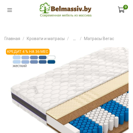
0
Главная
Кровати и матрасы
...
Матрасы Вегас
КРЕДИТ 4 % НА 36 МЕС