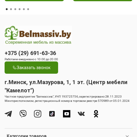
+375 (29) 691-63-36
Работаем ежедневно с 10.00 до 20.00
Заказать звонок
г.Минск, ул.Мазурова, 1, 1 эт. (Центр мебели
"Камелот")
Частное предприятие "Белмассив", УНП 193725756, зарегистрировано 28.11.2023
Мингорисполкомом, регистрационный номер в торговом реестре 570989 от 05.01.2024
Категории товаров