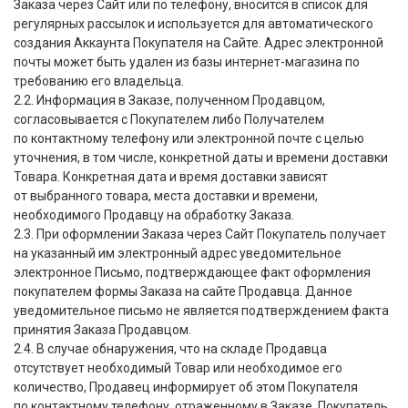
Заказа через Сайт или по телефону, вносится в список для
регулярных рассылок и используется для автоматического
создания Аккаунта Покупателя на Сайте. Адрес электронной
почты может быть удален из базы интернет-магазина по
требованию его владельца.
2.2. Информация в Заказе, полученном Продавцом,
согласовывается с Покупателем либо Получателем
по контактному телефону или электронной почте с целью
уточнения, в том числе, конкретной даты и времени доставки
Товара. Конкретная дата и время доставки зависят
от выбранного товара, места доставки и времени,
необходимого Продавцу на обработку Заказа.
2.3. При оформлении Заказа через Сайт Покупатель получает
на указанный им электронный адрес уведомительное
электронное Письмо, подтверждающее факт оформления
покупателем формы Заказа на сайте Продавца. Данное
уведомительное письмо не является подтверждением факта
принятия Заказа Продавцом.
2.4. В случае обнаружения, что на складе Продавца
отсутствует необходимый Товар или необходимое его
количество, Продавец информирует об этом Покупателя
по контактному телефону, отраженному в Заказе. Покупатель