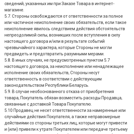
сведений, указанных им при Заказе Товара в интернет-
магазине.
5.7. Стороны освобождаются от ответственности за полное
или частичное неисполнение своих обязательств, если такое
неисполнение явилось следствием действия обстоятельств
непреодолимой силы, возникших после вступления в силу
настоящего договора и/или в результате событий
чрезвычайного характера, которые Стороны не могли
предвидеть и предотвратить разумными мерами.
5.8. В иных случаях, не предусмотренных пунктом 5.7
настоящего договора, за неисполнение или ненадлежащее
исполнение своих обязательств, Стороны несут
ответственность в соответствии с действующим
законодательством Республики Беларусь.
5.9. В случае необоснованного отказа от приобретения
товара, Покупатель обязан возместить расходы Продавца,
связанные с доставкой Товара Покупателю.
5.10 Продавец не несет ответственности за намеренные или
случайные действия Покупателя, а также неправомерные
действиями со стороны третьих лиц, которые могут привести
и
(
или) привели к утрате Покупателем или передаче третьему