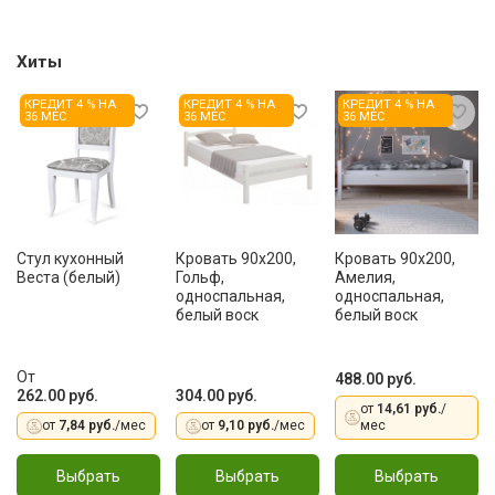
Хиты
КРЕДИТ 4 % НА
КРЕДИТ 4 % НА
КРЕДИТ 4 % НА
36 МЕС
36 МЕС
36 МЕС
Стул кухонный
Кровать 90x200,
Кровать 90x200,
Веста (белый)
Гольф,
Амелия,
односпальная,
односпальная,
белый воск
белый воск
От
488.00 руб.
262.00 руб.
304.00 руб.
от
14,61 руб.
/
от
7,84 руб.
/мес
от
9,10 руб.
/мес
мес
Выбрать
Выбрать
Выбрать