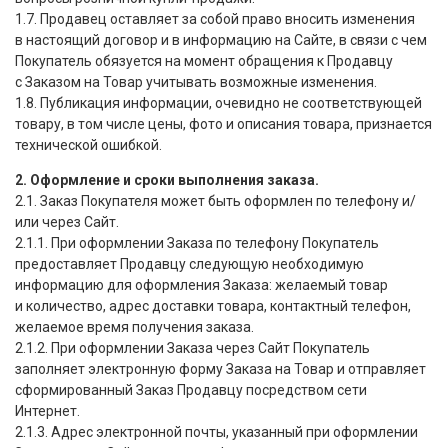
1.7. Продавец оставляет за собой право вносить изменения
в настоящий договор и в информацию на Сайте, в связи с чем
Покупатель обязуется на момент обращения к Продавцу
с Заказом на Товар учитывать возможные изменения.
1.8. Публикация информации, очевидно не соответствующей
товару, в том числе цены, фото и описания товара, признается
технической ошибкой.
2. Оформление и сроки выполнения заказа.
2.1. Заказ Покупателя может быть оформлен по телефону и/
или через Сайт.
2.1.1.
При оформлении Заказа по телефону Покупатель
предоставляет Продавцу следующую необходимую
информацию для оформления Заказа: желаемый товар
и количество, адрес доставки товара, контактный телефон,
желаемое время получения заказа.
2.1.2.
При оформлении Заказа через Сайт Покупатель
заполняет электронную форму Заказа на Товар и отправляет
сформированный Заказ Продавцу посредством сети
Интернет.
2.1.3.
Адрес электронной почты, указанный при оформлении