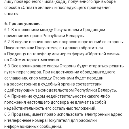
лицу проверочного числа
(
кода), полученного при выборе
способа
«
Оплата онлайн» и последующего проведения
оплаты.
6. Прочие условия.
6.1. К отношениям между Покупателем и Продавцом
применяется право Республики Беларусь.
6.2. В случае возникновения вопросов и претензий со стороны
Покупателя или Получателя, он должен обратиться
к Продавцу по телефону или через форму
«
Обратной связи»
на Сайте интернет-магазина.
6.3. Все возникающее споры Стороны будут стараться решить
путем переговоров. При недостижении обоюдовыгодного
соглашения, спор между Сторонами будет передан
на рассмотрение в судебный орган в соответствии
с действующим законодательством Республики Беларусь.
6.4. Признание судом недействительности какого-либо
положения настоящего договора не влечет за собой
недействительность его остальных положений.
6.5. Продавец имеет право использовать электронный адрес
и телефонные номера Покупателя для рассылки
информационных сообщений.