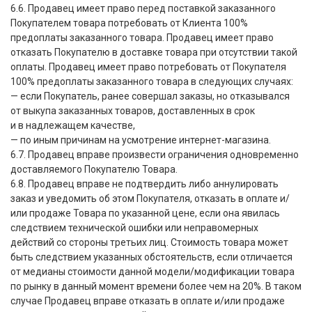
6.6. Продавец имеет право перед поставкой заказанного
Покупателем товара потребовать от Клиента 100%
предоплаты заказанного товара. Продавец имеет право
отказать Покупателю в доставке товара при отсутствии такой
оплаты. Продавец имеет право потребовать от Покупателя
100% предоплаты заказанного товара в следующих случаях:
— если Покупатель, ранее совершал заказы, но отказывался
от выкупа заказанных товаров, доставленных в срок
и в надлежащем качестве,
— по иным причинам на усмотрение интернет-магазина.
6.7. Продавец вправе произвести ограничения одновременно
доставляемого Покупателю Товара.
6.8. Продавец вправе не подтвердить либо аннулировать
заказ и уведомить об этом Покупателя, отказать в оплате и/
или продаже Товара по указанной цене, если она явилась
следствием технической ошибки или неправомерных
действий со стороны третьих лиц. Стоимость товара может
быть следствием указанных обстоятельств, если отличается
от медианы стоимости данной модели/модификации товара
по рынку в данный момент времени более чем на 20%. В таком
случае Продавец вправе отказать в оплате и/или продаже