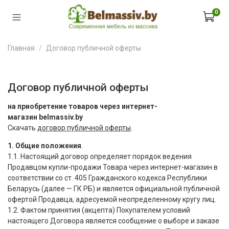
0
Главная
Договор публичной оферты
Договор публичной оферты
на приобретение товаров через интернет-
магазин
belmassiv.by
Скачать
договор публичной оферты
.
1. Общие положения
.
1.1. Настоящий договор определяет порядок ведения
Продавцом купли-продажи Товара через интернет-магазин в
соответствии со ст. 405 Гражданского кодекса Республики
Беларусь
(
далее — ГК РБ) и является официальной публичной
офертой Продавца, адресуемой неопределенному кругу лиц.
1.2. Фактом принятия
(
акцепта) Покупателем условий
настоящего Договора является сообщение о выборе и заказе