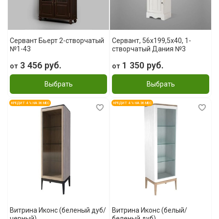
Сервант Бьерт 2-створчатый
Сервант, 56x199,5x40, 1-
№1-43
створчатый Дания №3
3 456 руб.
1 350 руб.
от
от
Выбрать
Выбрать
КРЕДИТ 4 % НА 36 МЕС
КРЕДИТ 4 % НА 36 МЕС
Витрина Иконс (беленый дуб/
Витрина Иконс (белый/
черный)
беленый дуб)