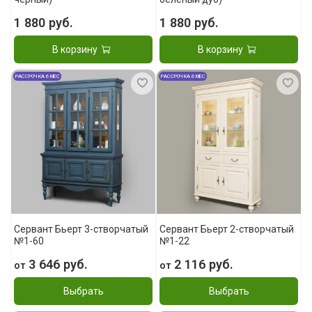
1 880 руб.
1 880 руб.
В корзину
В корзину
РАССРОЧКА 6 МЕС
РАССРОЧКА 6 МЕС
Сервант Бьерт 3-створчатый
Сервант Бьерт 2-створчатый
№1-60
№1-22
3 646 руб.
2 116 руб.
от
от
Выбрать
Выбрать