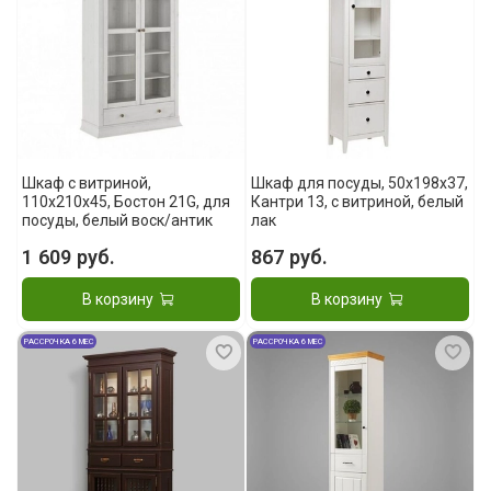
Шкаф с витриной,
Шкаф для посуды, 50х198х37,
110x210x45, Бостон 21G, для
Кантри 13, с витриной, белый
посуды, белый воск/антик
лак
1 609 руб.
867 руб.
В корзину
В корзину
РАССРОЧКА 6 МЕС
РАССРОЧКА 6 МЕС