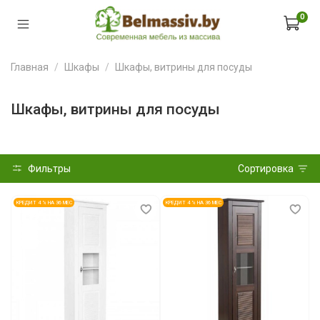
0
Главная
Шкафы
Шкафы, витрины для посуды
Шкафы, витрины для посуды
Фильтры
Сортировка
КРЕДИТ 4 % НА 36 МЕС
КРЕДИТ 4 % НА 36 МЕС