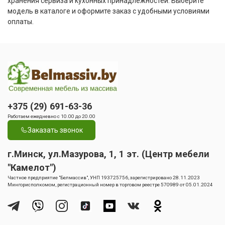
хранения сервиза и кухонных принадлежностей. Выберите
модель в каталоге и оформите заказ с удобными условиями
оплаты.
+375 (29) 691-63-36
Работаем ежедневно с 10.00 до 20.00
Заказать звонок
г.Минск, ул.Мазурова, 1, 1 эт. (Центр мебели
"Камелот")
Частное предприятие "Белмассив", УНП 193725756, зарегистрировано 28.11.2023
Мингорисполкомом, регистрационный номер в торговом реестре 570989 от 05.01.2024