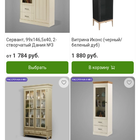
Сервант, 99x146,5x40, 2-
Витрина Иконс (черный/
створчатый Дания №3
беленый дуб)
1 784 руб.
1 880 руб.
от
Выбрать
В корзину
РАССРОЧКА 6 МЕС
РАССРОЧКА 6 МЕС