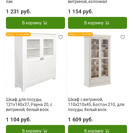
лак
витриной, колониал
1 231 руб.
1 154 руб.
В корзину
В корзину
КРЕДИТ 4 % НА 36 МЕС
КРЕДИТ 4 % НА 36 МЕС
Шкаф для посуды,
Шкаф с витриной,
121x140x37, Рауна 20, с
110x210x45, Бостон 21G, для
витриной, белый воск
посуды, белый воск
1 104 руб.
1 609 руб.
В корзину
В корзину