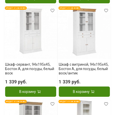
КРЕДИТ 4 % НА 36 МЕС
КРЕДИТ 4 % НА 36 МЕС
Шкаф-сервант, 94x195x45,
Шкаф с витриной, 94x195x45,
Бостон А, для посуды, белый
Бостон А, для посуды, белый
воск
воск/антик
1 339 руб.
1 339 руб.
В корзину
В корзину
КРЕДИТ 4 % НА 36 МЕС
КРЕДИТ 4 % НА 36 МЕС