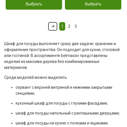
Выбрать
Выбрать
1
2
3
Шкаф для посуды выполняет сразу две задачи: хранение и
оформление пространства. Он подходит для кухни, столовой
или гостиной. В ассортименте belmassiv представлены
изделия из массива дерева без комбинированных
материалов.
Среди моделей можно выделить:
сервант с верхней витриной и нижними закрытыми
секциями;
кухонный шкаф для посуды с глухими фасадами;
шкаф для посуды напольный с распашными дверцами;
шкаф для посуды на кухню с полками и ящиками;