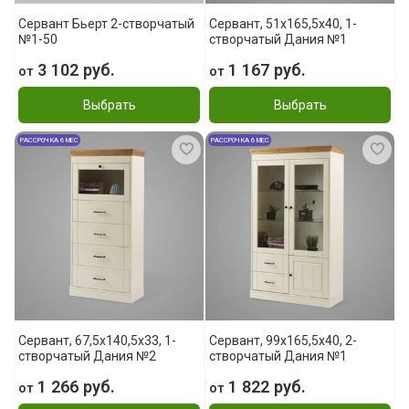
Сервант Бьерт 2-створчатый
Сервант, 51x165,5x40, 1-
№1-50
створчатый Дания №1
3 102 руб.
1 167 руб.
от
от
Выбрать
Выбрать
РАССРОЧКА 6 МЕС
РАССРОЧКА 6 МЕС
Сервант, 67,5x140,5x33, 1-
Сервант, 99x165,5x40, 2-
створчатый Дания №2
створчатый Дания №1
1 266 руб.
1 822 руб.
от
от