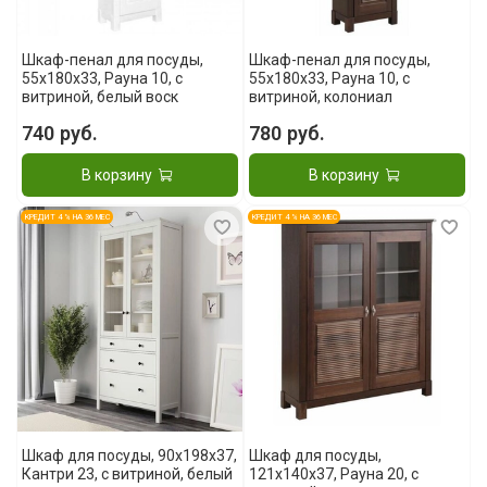
Шкаф-пенал для посуды,
Шкаф-пенал для посуды,
55x180x33, Рауна 10, с
55x180x33, Рауна 10, с
витриной, белый воск
витриной, колониал
740 руб.
780 руб.
В корзину
В корзину
КРЕДИТ 4 % НА 36 МЕС
КРЕДИТ 4 % НА 36 МЕС
Шкаф для посуды, 90х198х37,
Шкаф для посуды,
Кантри 23, с витриной, белый
121x140x37, Рауна 20, с