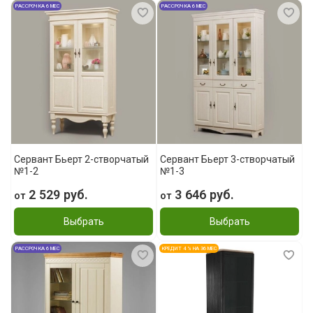
РАССРОЧКА 6 МЕС
РАССРОЧКА 6 МЕС
Сервант Бьерт 2-створчатый
Сервант Бьерт 3-створчатый
№1-2
№1-3
2 529 руб.
3 646 руб.
от
от
Выбрать
Выбрать
РАССРОЧКА 6 МЕС
КРЕДИТ 4 % НА 36 МЕС