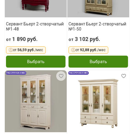
Сервант Бьерт 2-створчатый
Сервант Бьерт 2-створчатый
№1-48
№1-50
1 890 руб.
3 102 руб.
от
от
от
56,59 руб.
/мес
от
92,88 руб.
/мес
Выбрать
Выбрать
РАССРОЧКА 6 МЕС
РАССРОЧКА 6 МЕС