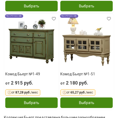
Выбрать
Выбрать
РАССРОЧКА 6 МЕС
РАССРОЧКА 6 МЕС
Комод Бьерт №1-49
Комод Бьерт №1-51
2 915 руб.
2 180 руб.
от
от
от
87,28 руб.
/мес
от
65,27 руб.
/мес
Выбрать
Выбрать
Коллекция Бьерт представлена большим разнообразием