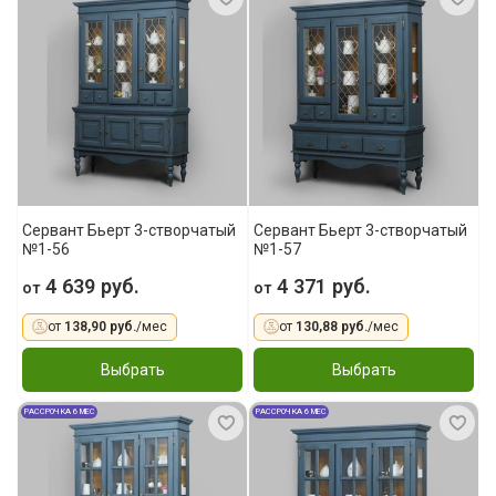
Сервант Бьерт 3-створчатый
Сервант Бьерт 3-створчатый
№1-56
№1-57
4 639 руб.
4 371 руб.
от
от
от
138,90 руб.
/мес
от
130,88 руб.
/мес
Выбрать
Выбрать
РАССРОЧКА 6 МЕС
РАССРОЧКА 6 МЕС