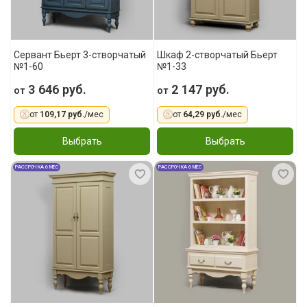
Сервант Бьерт 3-створчатый
Шкаф 2-створчатый Бьерт
№1-60
№1-33
3 646 руб.
2 147 руб.
от
от
от
109,17 руб.
/мес
от
64,29 руб.
/мес
Выбрать
Выбрать
РАССРОЧКА 6 МЕС
РАССРОЧКА 6 МЕС