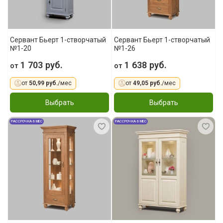
Сервант Бьерт 1-створчатый
Сервант Бьерт 1-створчатый
№1-20
№1-26
1 703 руб.
1 638 руб.
от
от
от
50,99 руб.
/мес
от
49,05 руб.
/мес
Выбрать
Выбрать
РАССРОЧКА 6 МЕС
РАССРОЧКА 6 МЕС