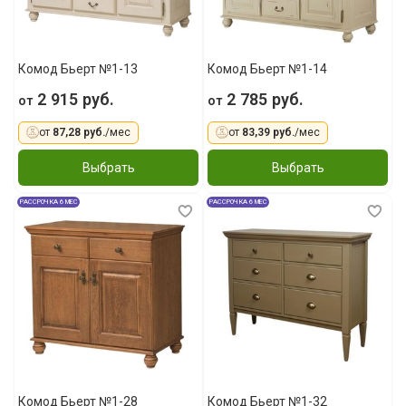
Комод Бьерт №1-13
Комод Бьерт №1-14
2 915 руб.
2 785 руб.
от
от
от
87,28 руб.
/мес
от
83,39 руб.
/мес
Выбрать
Выбрать
РАССРОЧКА 6 МЕС
РАССРОЧКА 6 МЕС
Комод Бьерт №1-28
Комод Бьерт №1-32