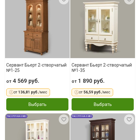
Сервант Бьерт 2-створчатый
Сервант Бьерт 2-створчатый
№1-25
№1-35
4 569 руб.
1 890 руб.
от
от
от
136,81 руб.
/мес
от
56,59 руб.
/мес
Выбрать
Выбрать
РАССРОЧКА 6 МЕС
РАССРОЧКА 6 МЕС