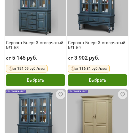
Сервант Бьерт 3-створчатый
Сервант Бьерт 3-створчатый
№1-58
№1-59
5 145 руб.
3 902 руб.
от
от
от
154,05 руб.
/мес
от
116,84 руб.
/мес
Выбрать
Выбрать
РАССРОЧКА 6 МЕС
РАССРОЧКА 6 МЕС