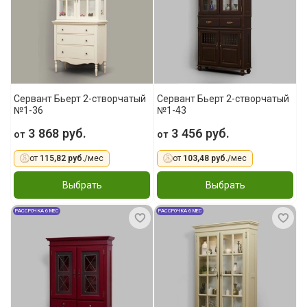
Сервант Бьерт 2-створчатый
Сервант Бьерт 2-створчатый
№1-36
№1-43
3 868 руб.
3 456 руб.
от
от
от
115,82 руб.
/мес
от
103,48 руб.
/мес
Выбрать
Выбрать
РАССРОЧКА 6 МЕС
РАССРОЧКА 6 МЕС