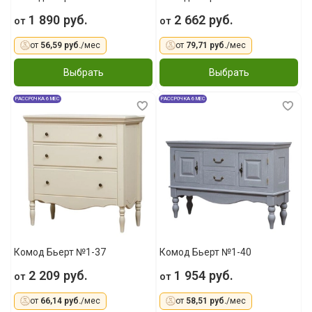
1 890 руб.
2 662 руб.
от
от
от
56,59 руб.
/мес
от
79,71 руб.
/мес
Выбрать
Выбрать
РАССРОЧКА 6 МЕС
РАССРОЧКА 6 МЕС
Комод Бьерт №1-37
Комод Бьерт №1-40
2 209 руб.
1 954 руб.
от
от
от
66,14 руб.
/мес
от
58,51 руб.
/мес