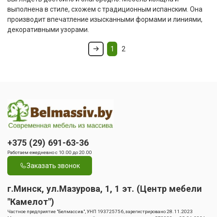
выполнена в стиле, схожем с традиционным испанским. Она
производит впечатление изысканными формами и линиями,
декоративными узорами.
1
2
+375 (29) 691-63-36
Работаем ежедневно с 10.00 до 20.00
Заказать звонок
г.Минск, ул.Мазурова, 1, 1 эт. (Центр мебели
"Камелот")
Частное предприятие "Белмассив", УНП 193725756, зарегистрировано 28.11.2023