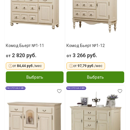
Комод Бьерт №1-11
Комод Бьерт №1-12
2 820 руб.
3 266 руб.
от
от
от
84,44 руб.
/мес
от
97,79 руб.
/мес
Выбрать
Выбрать
РАССРОЧКА 6 МЕС
РАССРОЧКА 6 МЕС