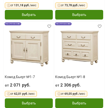
от
131,18 руб.
/мес
от
73,78 руб.
/мес
Выбрать
Выбрать
РАССРОЧКА 6 МЕС
РАССРОЧКА 6 МЕС
Комод Бьерт №1-7
Комод Бьерт №1-8
2 071 руб.
2 306 руб.
от
от
от
62,01 руб.
/мес
от
69,05 руб.
/мес
Выбрать
Выбрать