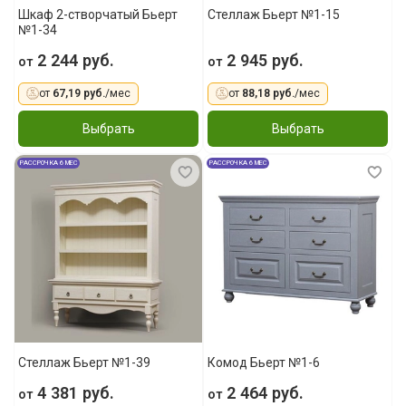
Шкаф 2-створчатый Бьерт
Стеллаж Бьерт №1-15
№1-34
2 244 руб.
2 945 руб.
от
от
от
67,19 руб.
/мес
от
88,18 руб.
/мес
Выбрать
Выбрать
РАССРОЧКА 6 МЕС
РАССРОЧКА 6 МЕС
Стеллаж Бьерт №1-39
Комод Бьерт №1-6
4 381 руб.
2 464 руб.
от
от