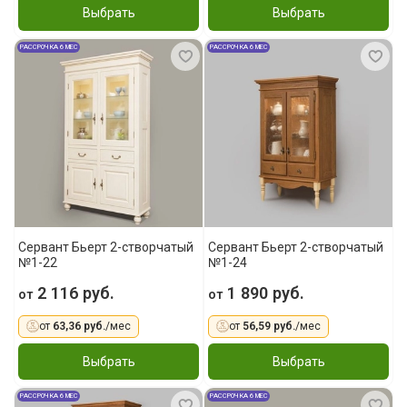
Выбрать
Выбрать
РАССРОЧКА 6 МЕС
РАССРОЧКА 6 МЕС
Сервант Бьерт 2-створчатый
Сервант Бьерт 2-створчатый
№1-22
№1-24
2 116 руб.
1 890 руб.
от
от
от
63,36 руб.
/мес
от
56,59 руб.
/мес
Выбрать
Выбрать
РАССРОЧКА 6 МЕС
РАССРОЧКА 6 МЕС