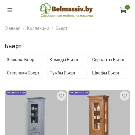
0
Главная
Коллекции
Бьерт
Бьерт
Зеркала Бьерт
Комоды Бьерт
Серванты Бьерт
Стеллажи Бьерт
Тумбы Бьерт
Шкафы Бьерт
РАССРОЧКА 6 МЕС
РАССРОЧКА 6 МЕС