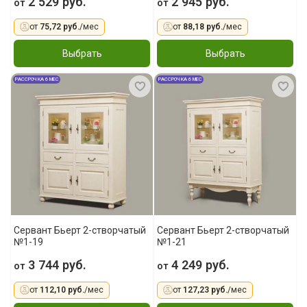
2 529 руб.
2 945 руб.
от
от
от
75,72 руб.
/мес
от
88,18 руб.
/мес
Выбрать
Выбрать
РАССРОЧКА 6 МЕС
РАССРОЧКА 6 МЕС
Сервант Бьерт 2-створчатый
Сервант Бьерт 2-створчатый
№1-19
№1-21
3 744 руб.
4 249 руб.
от
от
от
112,10 руб.
/мес
от
127,23 руб.
/мес