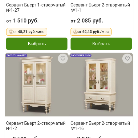
Сервант Бьерт 1-створчатый
Сервант Бьерт 2-створчатый
№1-27
№1-1
1 510 руб.
2 085 руб.
от
от
от
45,21 руб.
/мес
от
62,43 руб.
/мес
Выбрать
Выбрать
РАССРОЧКА 6 МЕС
РАССРОЧКА 6 МЕС
Сервант Бьерт 2-створчатый
Сервант Бьерт 2-створчатый
№1-2
№1-16