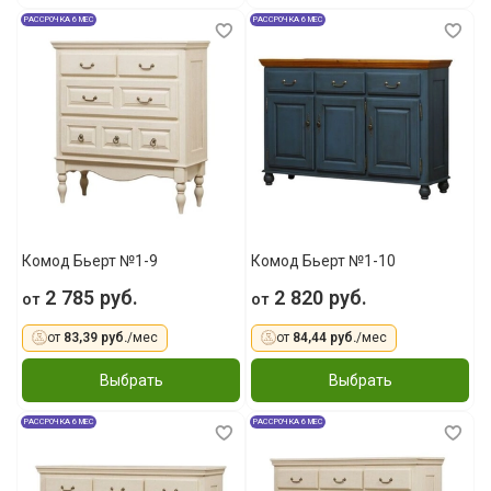
РАССРОЧКА 6 МЕС
РАССРОЧКА 6 МЕС
Комод Бьерт №1-9
Комод Бьерт №1-10
2 785 руб.
2 820 руб.
от
от
от
83,39 руб.
/мес
от
84,44 руб.
/мес
Выбрать
Выбрать
РАССРОЧКА 6 МЕС
РАССРОЧКА 6 МЕС