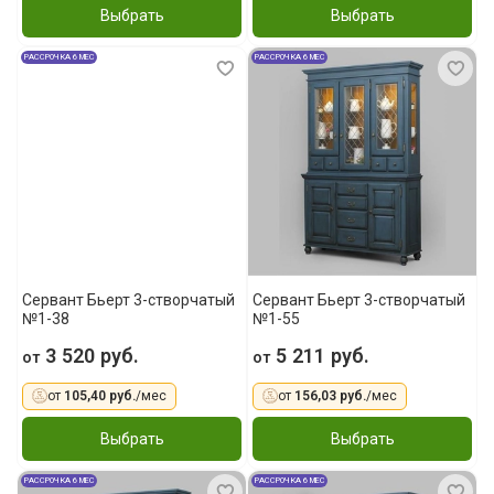
Выбрать
Выбрать
РАССРОЧКА 6 МЕС
РАССРОЧКА 6 МЕС
Сервант Бьерт 3-створчатый
Сервант Бьерт 3-створчатый
№1-38
№1-55
3 520 руб.
5 211 руб.
от
от
от
105,40 руб.
/мес
от
156,03 руб.
/мес
Выбрать
Выбрать
РАССРОЧКА 6 МЕС
РАССРОЧКА 6 МЕС