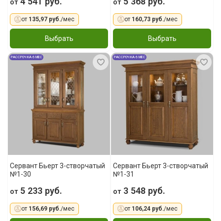
4 541 руб.
5 368 руб.
от
от
от
135,97 руб.
/мес
от
160,73 руб.
/мес
Выбрать
Выбрать
РАССРОЧКА 6 МЕС
РАССРОЧКА 6 МЕС
Сервант Бьерт 3-створчатый
Сервант Бьерт 3-створчатый
№1-30
№1-31
5 233 руб.
3 548 руб.
от
от
от
156,69 руб.
/мес
от
106,24 руб.
/мес