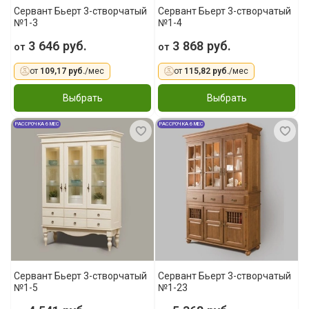
Сервант Бьерт 3-створчатый
Сервант Бьерт 3-створчатый
№1-3
№1-4
3 646 руб.
3 868 руб.
от
от
от
109,17 руб.
/мес
от
115,82 руб.
/мес
Выбрать
Выбрать
РАССРОЧКА 6 МЕС
РАССРОЧКА 6 МЕС
Сервант Бьерт 3-створчатый
Сервант Бьерт 3-створчатый
№1-5
№1-23