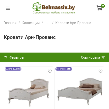
0
Главная
Коллекции
...
Кровати Ари-Прованс
Кровати Ари-Прованс
Фильтры
Сортировка
РАССРОЧКА 6 МЕС
РАССРОЧКА 6 МЕС