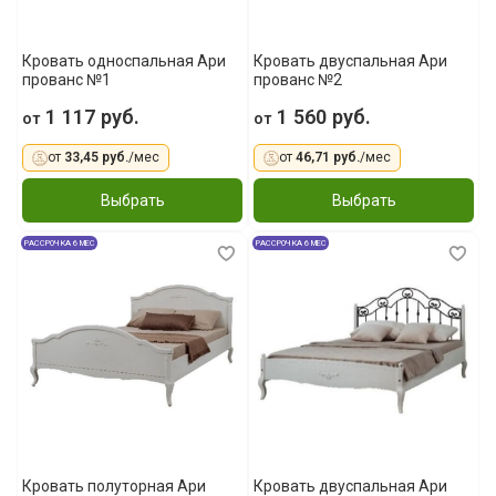
Кровать односпальная Ари
Кровать двуспальная Ари
прованс №1
прованс №2
1 117 руб.
1 560 руб.
от
от
от
33,45 руб.
/мес
от
46,71 руб.
/мес
Выбрать
Выбрать
РАССРОЧКА 6 МЕС
РАССРОЧКА 6 МЕС
Кровать полуторная Ари
Кровать двуспальная Ари