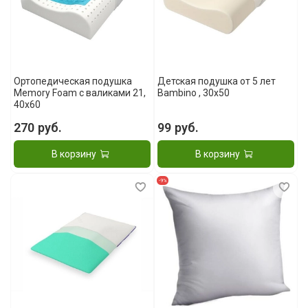
Ортопедическая подушка
Детская подушка от 5 лет
Memory Foam с валиками 21,
Bambino , 30x50
40x60
270 руб.
99 руб.
В корзину
В корзину
-9%