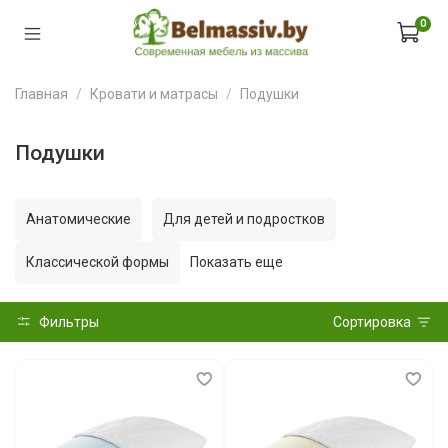
0
Главная
Кровати и матрасы
Подушки
Подушки
Анатомические
Для детей и подростков
Классической формы
Показать еще
Фильтры
Сортировка