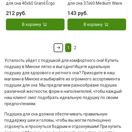
для сна 40x60 Grand Ergo
для сна 37x60 Medium Wave
212 руб.
143 руб.
В корзину
В корзину
1
2
Усталость уйдет с подушкой для комфортного сна! Купить
подушку в Минске легко и выгодно! Ищете идеальную
подушку для здорового и уютного сна? Приходите в наш
магазин в Минске и выбирайте из огромного ассортимента
подушек для сна. Мы предлагаем разнообразие подушек
различной жесткости, форм и наполнителей, чтобы каждый
наш клиент смог подобрать идеальную подушку по своим
предпочтениям.
Подушка для сна должна обеспечивать правильную
поддержку шеи и головы, чтобы вы могли полноценно
отдохнуть и проснуться бодрым и отдохнувшим! При купить