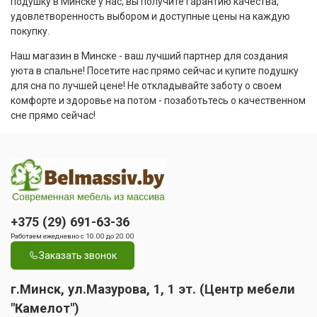
подушку в Минске у нас, вы получите гарантию качества,
удовлетворенность выбором и доступные цены на каждую
покупку.
Наш магазин в Минске - ваш лучший партнер для создания
уюта в спальне! Посетите нас прямо сейчас и купите подушку
для сна по лучшей цене! Не откладывайте заботу о своем
комфорте и здоровье на потом - позаботьтесь о качественном
сне прямо сейчас!
+375 (29) 691-63-36
Работаем ежедневно с 10.00 до 20.00
Заказать звонок
г.Минск, ул.Мазурова, 1, 1 эт. (Центр мебели
"Камелот")