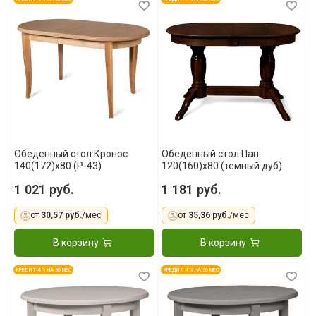
Обеденный стол Кронос
Обеденный стол Пан
140(172)x80 (P-43)
120(160)x80 (темный дуб)
1 021 руб.
1 181 руб.
от
30,57 руб.
/мес
от
35,36 руб.
/мес
В корзину
В корзину
КРЕДИТ 4 % НА 36 МЕС
КРЕДИТ 4 % НА 36 МЕС