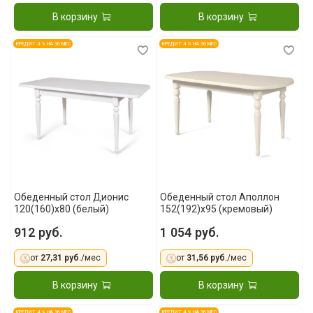
В корзину
В корзину
КРЕДИТ 4 % НА 36 МЕС
КРЕДИТ 4 % НА 36 МЕС
Обеденный стол Дионис
Обеденный стол Аполлон
120(160)x80 (белый)
152(192)x95 (кремовый)
912 руб.
1 054 руб.
от
27,31 руб.
/мес
от
31,56 руб.
/мес
В корзину
В корзину
КРЕДИТ 4 % НА 36 МЕС
КРЕДИТ 4 % НА 36 МЕС