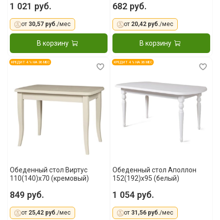
1 021 руб.
682 руб.
от
30,57 руб.
/мес
от
20,42 руб.
/мес
В корзину
В корзину
КРЕДИТ 4 % НА 36 МЕС
КРЕДИТ 4 % НА 36 МЕС
Обеденный стол Виртус
Обеденный стол Аполлон
110(140)x70 (кремовый)
152(192)x95 (белый)
849 руб.
1 054 руб.
от
25,42 руб.
/мес
от
31,56 руб.
/мес