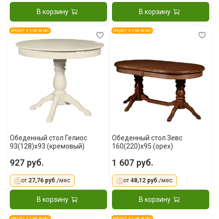
В корзину
В корзину
КРЕДИТ 4 % НА 36 МЕС
КРЕДИТ 4 % НА 36 МЕС
Обеденный стол Гелиос
Обеденный стол Зевс
93(128)x93 (кремовый)
160(220)х95 (орех)
927 руб.
1 607 руб.
от
27,76 руб.
/мес
от
48,12 руб.
/мес
В корзину
В корзину
КРЕДИТ 4 % НА 36 МЕС
КРЕДИТ 4 % НА 36 МЕС