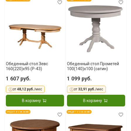
Обеденный стол Зевс
Обеденный стол Прометей
160(220)х95 (Р-43)
100(140)x100 (сатин)
1 607 руб.
1 099 руб.
от
48,12 руб.
/мес
от
32,91 руб.
/мес
В корзину
В корзину
КРЕДИТ 4 % НА 36 МЕС
КРЕДИТ 4 % НА 36 МЕС