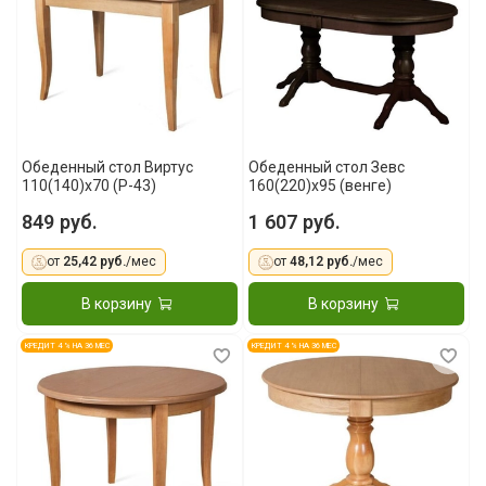
Обеденный стол Виртус
Обеденный стол Зевс
110(140)x70 (Р-43)
160(220)х95 (венге)
849 руб.
1 607 руб.
от
25,42 руб.
/мес
от
48,12 руб.
/мес
В корзину
В корзину
КРЕДИТ 4 % НА 36 МЕС
КРЕДИТ 4 % НА 36 МЕС