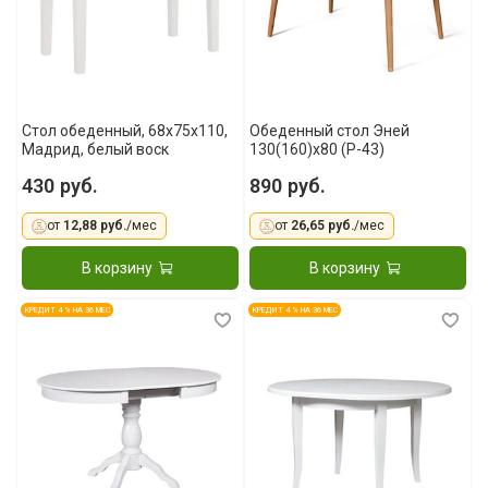
Стол обеденный, 68x75x110,
Обеденный стол Эней
Мадрид, белый воск
130(160)x80 (Р-43)
430 руб.
890 руб.
от
12,88 руб.
/мес
от
26,65 руб.
/мес
В корзину
В корзину
КРЕДИТ 4 % НА 36 МЕС
КРЕДИТ 4 % НА 36 МЕС