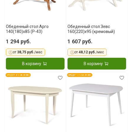
Обеденный стол Арго
Обеденный стол Зевс
140(180)x85 (Р-43)
160(220)х95 (кремовый)
1 294 руб.
1 607 руб.
от
38,75 руб.
/мес
от
48,12 руб.
/мес
В корзину
В корзину
КРЕДИТ 4 % НА 36 МЕС
КРЕДИТ 4 % НА 36 МЕС