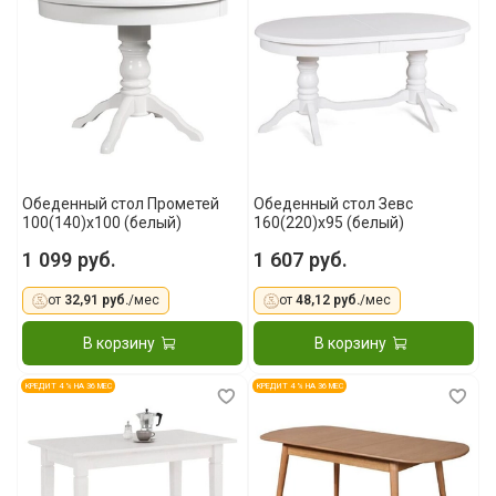
Обеденный стол Прометей
Обеденный стол Зевс
100(140)x100 (белый)
160(220)х95 (белый)
1 099 руб.
1 607 руб.
от
32,91 руб.
/мес
от
48,12 руб.
/мес
В корзину
В корзину
КРЕДИТ 4 % НА 36 МЕС
КРЕДИТ 4 % НА 36 МЕС