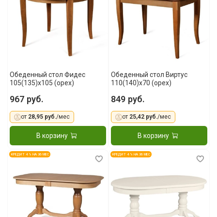
Обеденный стол Фидес
Обеденный стол Виртус
105(135)x105 (орех)
110(140)x70 (орех)
967 руб.
849 руб.
от
28,95 руб.
/мес
от
25,42 руб.
/мес
В корзину
В корзину
КРЕДИТ 4 % НА 36 МЕС
КРЕДИТ 4 % НА 36 МЕС