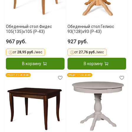
Обеденный стол Фидес
Обеденный стол Гелиос
105(135)x105 (Р-43)
93(128)x93 (Р-43)
967 руб.
927 руб.
от
28,95 руб.
/мес
от
27,76 руб.
/мес
В корзину
В корзину
КРЕДИТ 4 % НА 36 МЕС
КРЕДИТ 4 % НА 36 МЕС