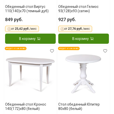
Обеденный стол Виртус
Обеденный стол Гелиос
110(140)x70 (темный дуб)
93(128)x93 (сатин)
849 руб.
927 руб.
от
25,42 руб.
/мес
от
27,76 руб.
/мес
В корзину
В корзину
КРЕДИТ 4 % НА 36 МЕС
КРЕДИТ 4 % НА 36 МЕС
Обеденный стол Кронос
Стол обеденный Юпитер
140(172)x80 (белый)
80х80 (белый)