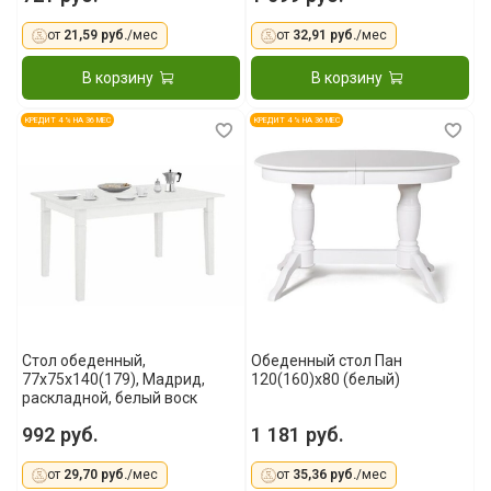
от
21,59 руб.
/мес
от
32,91 руб.
/мес
В корзину
В корзину
КРЕДИТ 4 % НА 36 МЕС
КРЕДИТ 4 % НА 36 МЕС
Стол обеденный,
Обеденный стол Пан
77x75x140(179), Мадрид,
120(160)x80 (белый)
раскладной, белый воск
992 руб.
1 181 руб.
от
29,70 руб.
/мес
от
35,36 руб.
/мес