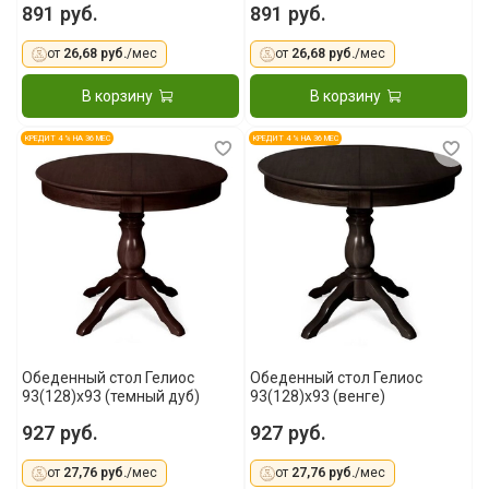
891 руб.
891 руб.
от
26,68 руб.
/мес
от
26,68 руб.
/мес
В корзину
В корзину
КРЕДИТ 4 % НА 36 МЕС
КРЕДИТ 4 % НА 36 МЕС
Обеденный стол Гелиос
Обеденный стол Гелиос
93(128)x93 (темный дуб)
93(128)x93 (венге)
927 руб.
927 руб.
от
27,76 руб.
/мес
от
27,76 руб.
/мес