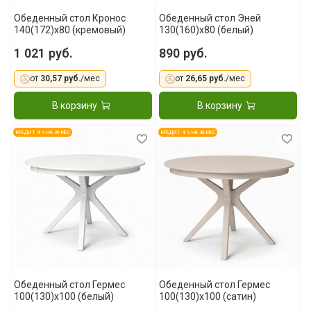
Обеденный стол Кронос
Обеденный стол Эней
140(172)x80 (кремовый)
130(160)x80 (белый)
1 021 руб.
890 руб.
от
30,57 руб.
/мес
от
26,65 руб.
/мес
В корзину
В корзину
КРЕДИТ 4 % НА 36 МЕС
КРЕДИТ 4 % НА 36 МЕС
Обеденный стол Гермес
Обеденный стол Гермес
100(130)x100 (белый)
100(130)x100 (сатин)