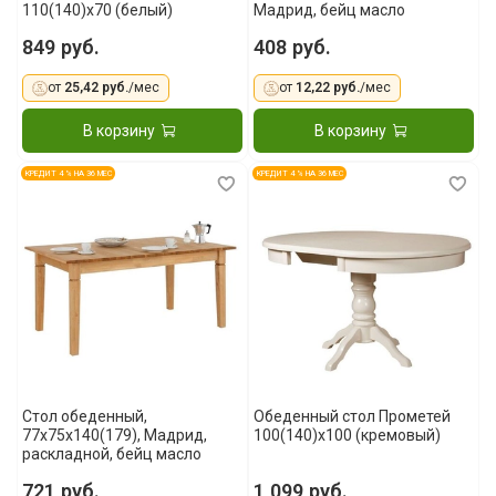
110(140)x70 (белый)
Мадрид, бейц масло
849 руб.
408 руб.
от
25,42 руб.
/мес
от
12,22 руб.
/мес
В корзину
В корзину
КРЕДИТ 4 % НА 36 МЕС
КРЕДИТ 4 % НА 36 МЕС
Стол обеденный,
Обеденный стол Прометей
77x75x140(179), Мадрид,
100(140)x100 (кремовый)
раскладной, бейц масло
721 руб.
1 099 руб.