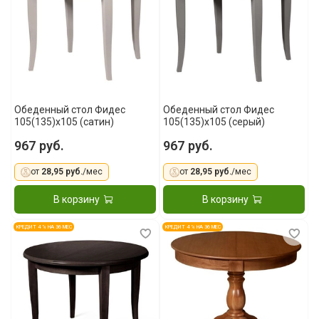
Обеденный стол Фидес
Обеденный стол Фидес
105(135)x105 (сатин)
105(135)x105 (серый)
967 руб.
967 руб.
от
28,95 руб.
/мес
от
28,95 руб.
/мес
В корзину
В корзину
КРЕДИТ 4 % НА 36 МЕС
КРЕДИТ 4 % НА 36 МЕС