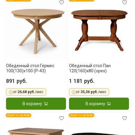
Обеденный стол Гермес
Обеденный стол Пан
100(130)x100 (Р-43)
120(160)x80 (орех)
891 руб.
1 181 руб.
от
26,68 руб.
/мес
от
35,36 руб.
/мес
В корзину
В корзину
КРЕДИТ 4 % НА 36 МЕС
КРЕДИТ 4 % НА 36 МЕС