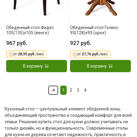
Обеденный стол Фидес
Обеденный стол Гелиос
105(135)x105 (венге)
93(128)x93 (орех)
967 руб.
927 руб.
от
28,95 руб.
/мес
от
27,76 руб.
/мес
В корзину
В корзину
1
2
3
4
Кухонный стол — центральный элемент обеденной зоны,
объединяющий пространство и создающий комфорт для всей
семьи. Решение купить стол для кухни должно учитывать не
только дизайн, но и функциональность. Современные столы
для кухни из дерева сочетают надежность, практичность и