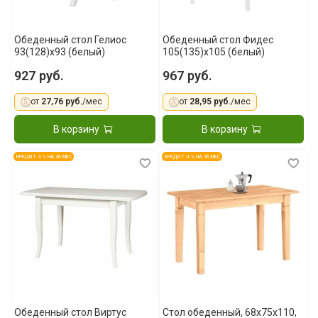
Обеденный стол Гелиос
Обеденный стол Фидес
93(128)x93 (белый)
105(135)x105 (белый)
927 руб.
967 руб.
от
27,76 руб.
/мес
от
28,95 руб.
/мес
В корзину
В корзину
КРЕДИТ 4 % НА 36 МЕС
КРЕДИТ 4 % НА 36 МЕС
Обеденный стол Виртус
Стол обеденный, 68x75x110,