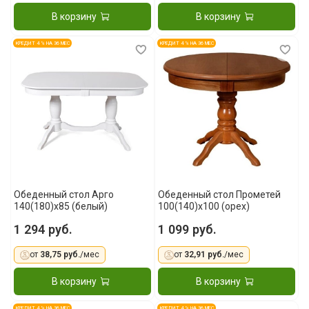
В корзину
В корзину
КРЕДИТ 4 % НА 36 МЕС
КРЕДИТ 4 % НА 36 МЕС
Обеденный стол Арго
Обеденный стол Прометей
140(180)x85 (белый)
100(140)x100 (орех)
1 294 руб.
1 099 руб.
от
38,75 руб.
/мес
от
32,91 руб.
/мес
В корзину
В корзину
КРЕДИТ 4 % НА 36 МЕС
КРЕДИТ 4 % НА 36 МЕС