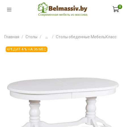
0
Главная
Столы
...
Столы обеденные МебельКласс
КРЕДИТ 4 % НА 36 МЕС