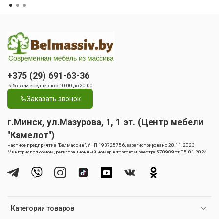
+375 (29) 691-63-36
Работаем ежедневно с 10.00 до 20.00
Заказать звонок
г.Минск, ул.Мазурова, 1, 1 эт. (Центр мебели
"Камелот")
Частное предприятие "Белмассив", УНП 193725756, зарегистрировано 28.11.2023
Мингорисполкомом, регистрационный номер в торговом реестре 570989 от 05.01.2024
Категории товаров