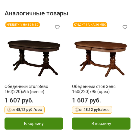
Аналогичные товары
КРЕДИТ 4 % НА 36 МЕС
КРЕДИТ 4 % НА 36 МЕС
Обеденный стол Зевс
Обеденный стол Зевс
160(220)х95 (венге)
160(220)х95 (орех)
1 607 руб.
1 607 руб.
от
48,12 руб.
/мес
от
48,12 руб.
/мес
В корзину
В корзину