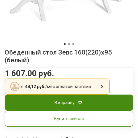
Обеденный стол Зевс 160(220)х95
(белый)
1 607.00 руб.
от
48,12 руб.
/мес
оплатой частями
В корзину
Купить сейчас