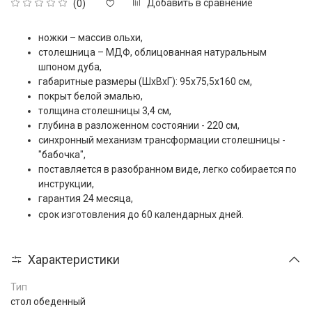
Добавить в сравнение
(0)
ножки – массив ольхи,
столешница – МДФ, облицованная натуральным
шпоном дуба,
габаритные размеры (ШxВxГ): 95х75,5х160 см,
покрыт белой эмалью,
толщина столешницы 3,4 см,
глубина в разложенном состоянии - 220 см,
синхронный механизм трансформации столешницы -
"бабочка",
поставляется в разобранном виде, легко собирается по
инструкции,
гарантия 24 месяца,
срок изготовления до 60 календарных дней.
Характеристики
Тип
стол обеденный