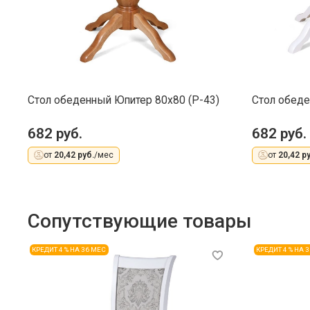
Стол обеденный Юпитер 80х80 (Р-43)
Стол обеде
682 руб.
682 руб.
от
20,42 руб.
/мес
от
20,42 ру
Сопутствующие товары
КРЕДИТ 4 % НА 36 МЕС
КРЕДИТ 4 % НА 