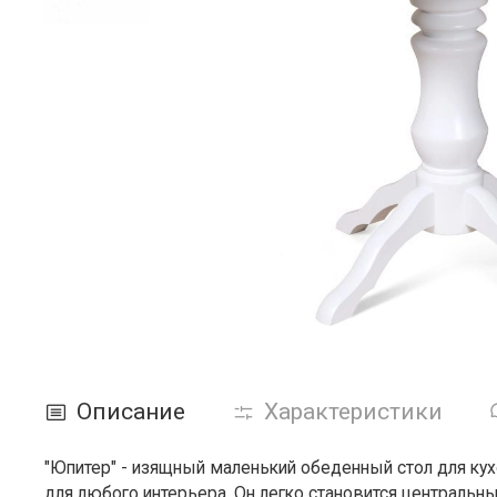
Описание
Характеристики
"Юпитер" - изящный маленький обеденный стол для кух
для любого интерьера. Он легко становится центральн