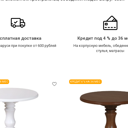
сплатная доставка
Кредит под 4 % до 36 
аруси при покупке от 600 рублей
На корпусную мебель, обеденн
стулья, матрасы
36 МЕС
КРЕДИТ 4 % НА 36 МЕС