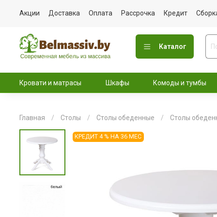
Акции
Доставка
Оплата
Рассрочка
Кредит
Сборк
Каталог
Кровати и матрасы
Шкафы
Комоды и тумбы
Главная
Столы
Столы обеденные
Столы обеден
КРЕДИТ 4 % НА 36 МЕС