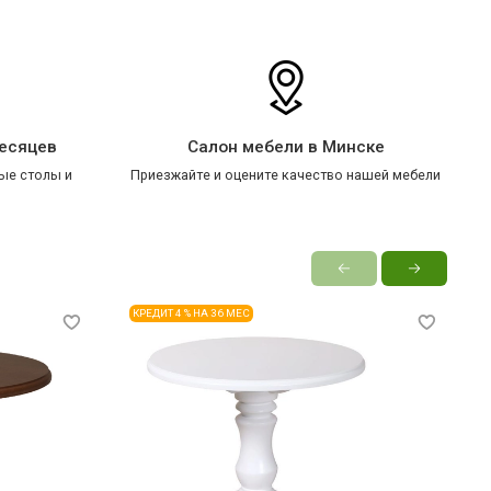
месяцев
Салон мебели в Минске
ые столы и
Приезжайте и оцените качество нашей мебели
КРЕДИТ 4 % НА 36 МЕС