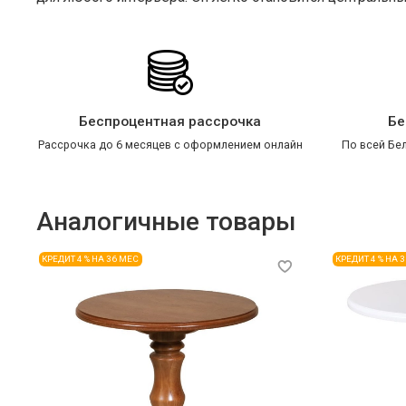
Беспроцентная рассрочка
Бе
Рассрочка до 6 месяцев с оформлением онлайн
По всей Бел
Аналогичные товары
КРЕДИТ 4 % НА 36 МЕС
КРЕДИТ 4 % НА 