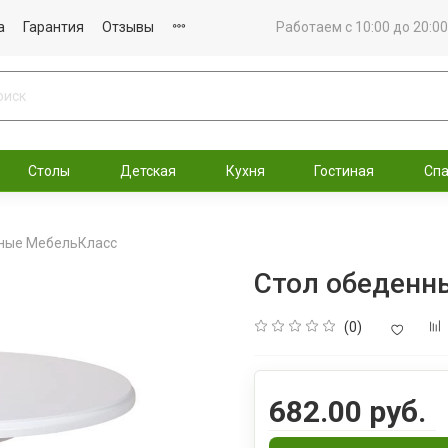
а
Гарантия
Отзывы
Работаем с 10:00 до 20:00
Столы
Детская
Кухня
Гостиная
Сп
ные МебельКласс
Стол обеденн
(0)
682.00 руб.