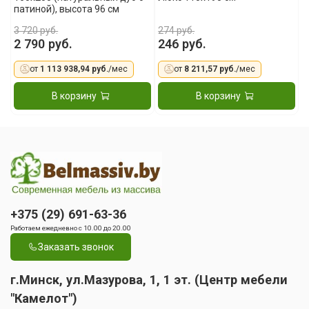
патиной), высота 96 см
3 720 руб.
274 руб.
2 790 руб.
246 руб.
от
1 113 938,94 руб.
/мес
от
8 211,57 руб.
/мес
В корзину
В корзину
+375 (29) 691-63-36
Работаем ежедневно с 10.00 до 20.00
Заказать звонок
г.Минск, ул.Мазурова, 1, 1 эт. (Центр мебели
"Камелот")