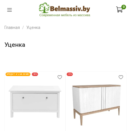
0
Главная
Уценка
Уценка
КРЕДИТ 4 % НА 36 МЕС
-50%
-25%