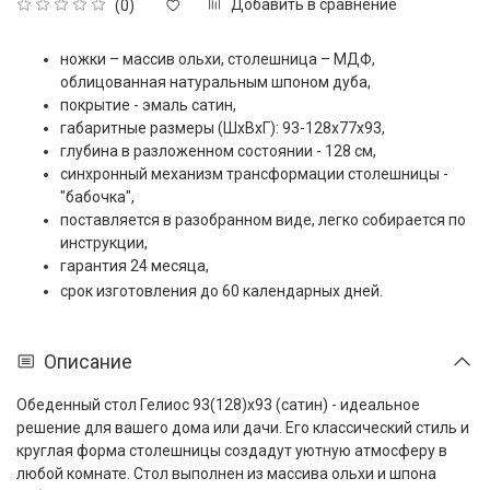
Добавить в сравнение
(0)
ножки – массив ольхи, столешница – МДФ,
облицованная натуральным шпоном дуба,
покрытие - эмаль сатин,
габаритные размеры (ШxВxГ): 93-128x77x93,
глубина в разложенном состоянии - 128 см,
синхронный механизм трансформации столешницы -
"бабочка",
поставляется в разобранном виде, легко собирается по
инструкции,
гарантия 24 месяца,
срок изготовления до 60 календарных дней.
Описание
Обеденный стол Гелиос 93(128)x93 (сатин) - идеальное
решение для вашего дома или дачи. Его классический стиль и
круглая форма столешницы создадут уютную атмосферу в
любой комнате. Стол выполнен из массива ольхи и шпона