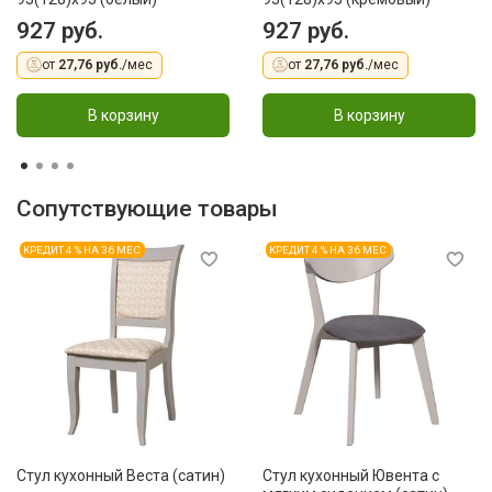
927 руб.
927 руб.
от
27,76 руб.
/мес
от
27,76 руб.
/мес
В корзину
В корзину
Сопутствующие товары
КРЕДИТ 4 % НА 36 МЕС
КРЕДИТ 4 % НА 36 МЕС
Стул кухонный Веста (сатин)
Стул кухонный Ювента с