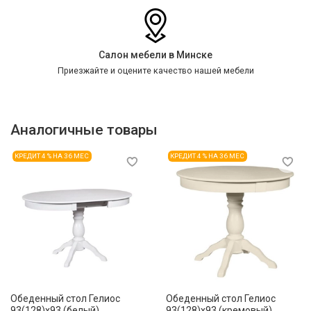
Салон мебели в Минске
Приезжайте и оцените качество нашей мебели
Аналогичные товары
КРЕДИТ 4 % НА 36 МЕС
КРЕДИТ 4 % НА 36 МЕС
Обеденный стол Гелиос
Обеденный стол Гелиос
93(128)x93 (белый)
93(128)x93 (кремовый)