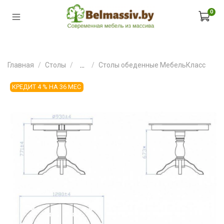
0
Главная
Столы
...
Столы обеденные МебельКласс
КРЕДИТ 4 % НА 36 МЕС