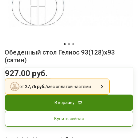
Обеденный стол Гелиос 93(128)x93
(сатин)
927.00 руб.
от
27,76 руб.
/мес
оплатой частями
В корзину
Купить сейчас