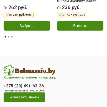
мягким сидением (сатин)
262 руб.
236 руб.
От
От
от
7,84 руб.
/мес
от
7,07 руб.
/мес
Выбрать
Выбрать
+375 (29) 691-63-36
Работаем ежедневно с 10.00 до 20.00
Заказать звонок