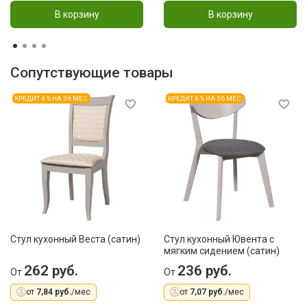
В корзину
В корзину
Сопутствующие товары
КРЕДИТ 4 % НА 36 МЕС
КРЕДИТ 4 % НА 36 МЕС
Стул кухонный Веста (сатин)
Стул кухонный Ювента с
мягким сидением (сатин)
262 руб.
236 руб.
От
От
от
7,84 руб.
/мес
от
7,07 руб.
/мес