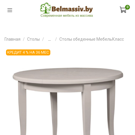
0
Главная
Столы
...
Столы обеденные МебельКласс
КРЕДИТ 4 % НА 36 МЕС