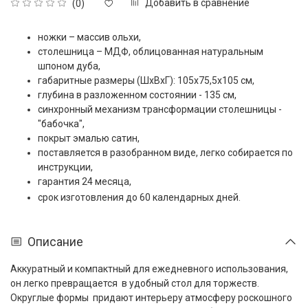
Добавить в сравнение
(0)
ножки – массив ольхи,
столешница – МДФ, облицованная натуральным
шпоном дуба,
габаритные размеры (ШxВxГ): 105х75,5х105 см,
глубина в разложенном состоянии - 135 см,
синхронный механизм трансформации столешницы -
"бабочка",
покрыт эмалью сатин,
поставляется в разобранном виде, легко собирается по
инструкции,
гарантия 24 месяца,
срок изготовления до 60 календарных дней.
Описание
Аккуратный и компактный для ежедневного использования,
он легко превращается в удобный стол для торжеств.
Округлые формы придают интерьеру атмосферу роскошного