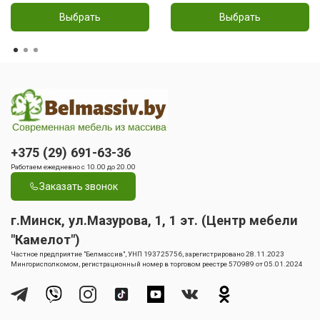
Выбрать
Выбрать
+375 (29) 691-63-36
Работаем ежедневно с 10.00 до 20.00
Заказать звонок
г.Минск, ул.Мазурова, 1, 1 эт. (Центр мебели
"Камелот")
Частное предприятие "Белмассив", УНП 193725756, зарегистрировано 28.11.2023
Мингорисполкомом, регистрационный номер в торговом реестре 570989 от 05.01.2024