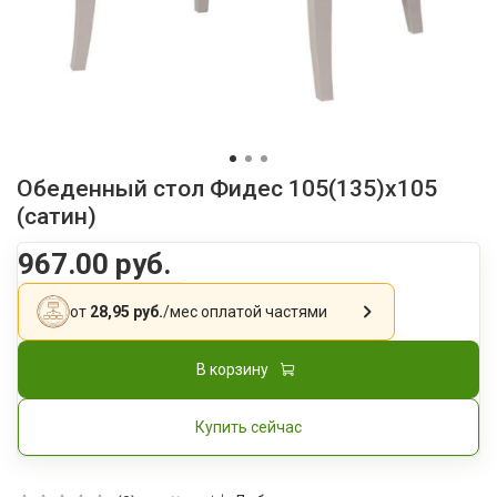
Обеденный стол Фидес 105(135)x105
(сатин)
967.00 руб.
от
28,95 руб.
/мес
оплатой частями
В корзину
Купить сейчас