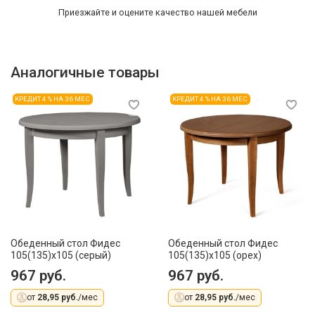
Приезжайте и оцените качество нашей мебели
Аналогичные товары
КРЕДИТ 4 % НА 36 МЕС
КРЕДИТ 4 % НА 36 МЕС
Обеденный стол Фидес
Обеденный стол Фидес
105(135)x105 (серый)
105(135)x105 (орех)
967 руб.
967 руб.
от
28,95 руб.
/мес
от
28,95 руб.
/мес