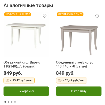
Аналогичные товары
КРЕДИТ 4 % НА 36 МЕС
КРЕДИТ 4 % НА 36 МЕС
Обеденный стол Виртус
Обеденный стол Виртус
110(140)x70 (белый)
110(140)x70 (сатин)
849 руб.
849 руб.
от
25,42 руб.
/мес
от
25,42 руб.
/мес
В корзину
В корзину