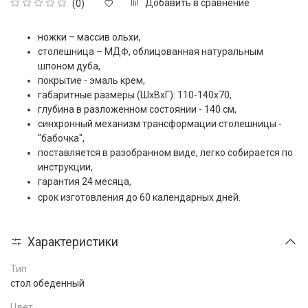
Добавить в сравнение
(0)
ножки – массив ольхи,
столешница – МДФ, облицованная натуральным
шпоном дуба,
покрытие - эмаль крем,
габаритные размеры (ШxВxГ): 110-140x70,
глубина в разложенном состоянии - 140 см,
синхронный механизм трансформации столешницы -
"бабочка",
поставляется в разобранном виде, легко собирается по
инструкции,
гарантия 24 месяца,
срок изготовления до 60 календарных дней.
Характеристики
Тип
стол обеденный
Цвет