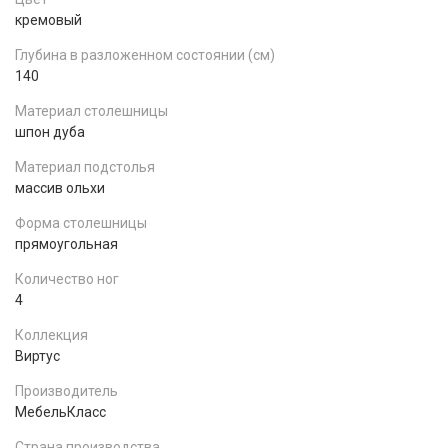
кремовый
Глубина в разложенном состоянии (см)
140
Материал столешницы
шпон дуба
Материал подстолья
массив ольхи
Форма столешницы
прямоугольная
Количество ног
4
Коллекция
Виртус
Производитель
МебельКласс
Страна производства