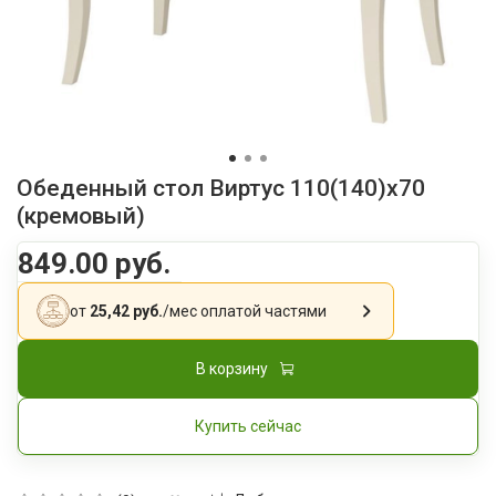
Обеденный стол Виртус 110(140)x70
(кремовый)
849.00 руб.
от
25,42 руб.
/мес
оплатой частями
В корзину
Купить сейчас