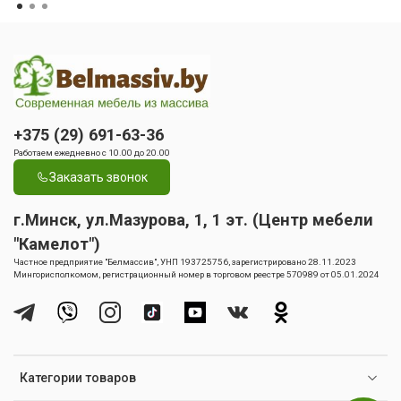
+375 (29) 691-63-36
Работаем ежедневно с 10.00 до 20.00
Заказать звонок
г.Минск, ул.Мазурова, 1, 1 эт. (Центр мебели
"Камелот")
Частное предприятие "Белмассив", УНП 193725756, зарегистрировано 28.11.2023
Мингорисполкомом, регистрационный номер в торговом реестре 570989 от 05.01.2024
Категории товаров