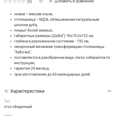
Добавить в сравнение
(0)
ножки – массив ольхи,
столешница – МДФ, облицованная натуральным
шпоном дуба,
покрыт белой эмалью,
габаритные размеры (ШxВxГ): 95х75,5х152 см,
глубина в разложенном состоянии - 192 см,
синхронный механизм трансформации столешницы -
"бабочка",
поставляется в разобранном виде, легко собирается по
инструкции,
гарантия 24 месяца,
срок изготовления до 60 календарных дней.
Характеристики
Тип
стол обеденный
Цвет