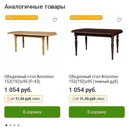
Аналогичные товары
КРЕДИТ 4 % НА 36 МЕС
КРЕДИТ 4 % НА 36 МЕС
Обеденный стол Аполлон
Обеденный стол Аполлон
152(192)x95 (Р-43)
152(192)x95 (темный дуб)
1 054 руб.
1 054 руб.
от
31,56 руб.
/мес
от
31,56 руб.
/мес
В корзину
В корзину