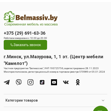
+375 (29) 691-63-36
Работаем ежедневно с 10.00 до 20.00
Заказать звонок
г.Минск, ул.Мазурова, 1, 1 эт. (Центр мебели
"Камелот")
Частное предприятие "Белмассив", УНП 193725756, зарегистрировано 28.11.2023
Мингорисполкомом, регистрационный номер в торговом реестре 570989 от 05.01.2024
Категории товаров