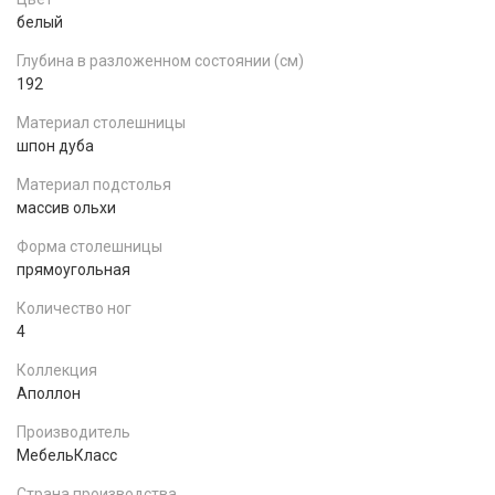
белый
Глубина в разложенном состоянии (см)
192
Материал столешницы
шпон дуба
Материал подстолья
массив ольхи
Форма столешницы
прямоугольная
Количество ног
4
Коллекция
Аполлон
Производитель
МебельКласс
Страна производства