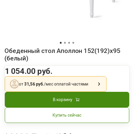
Обеденный стол Аполлон 152(192)x95
(белый)
1 054.00 руб.
от
31,56 руб.
/мес
оплатой частями
В корзину
Купить сейчас