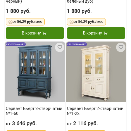
черный)
беленый дуб)
1 880 руб.
1 880 руб.
от
56,29 руб.
/мес
от
56,29 руб.
/мес
В корзину
В корзину
РАССРОЧКА 6 МЕС
РАССРОЧКА 6 МЕС
Сервант Бьерт 3-створчатый
Сервант Бьерт 2-створчатый
№1-60
№1-22
3 646 руб.
2 116 руб.
от
от