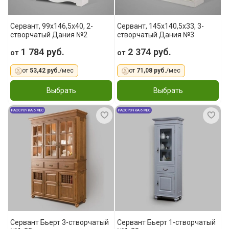
Сервант, 99x146,5x40, 2-
Сервант, 145x140,5x33, 3-
створчатый Дания №2
створчатый Дания №3
1 784 руб.
2 374 руб.
от
от
от
53,42 руб.
/мес
от
71,08 руб.
/мес
Выбрать
Выбрать
РАССРОЧКА 6 МЕС
РАССРОЧКА 6 МЕС
Сервант Бьерт 3-створчатый
Сервант Бьерт 1-створчатый