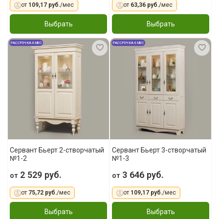
от
109,17 руб.
/мес
от
63,36 руб.
/мес
Выбрать
Выбрать
РАССРОЧКА 6 МЕС
РАССРОЧКА 6 МЕС
Сервант Бьерт 2-створчатый
Сервант Бьерт 3-створчатый
№1-2
№1-3
2 529 руб.
3 646 руб.
от
от
от
75,72 руб.
/мес
от
109,17 руб.
/мес
Выбрать
Выбрать