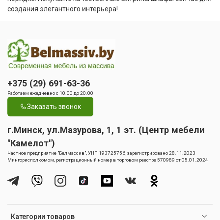
создания элегантного интерьера!
+375 (29) 691-63-36
Работаем ежедневно с 10.00 до 20.00
Заказать звонок
г.Минск, ул.Мазурова, 1, 1 эт. (Центр мебели
"Камелот")
Частное предприятие "Белмассив", УНП 193725756, зарегистрировано 28.11.2023
Мингорисполкомом, регистрационный номер в торговом реестре 570989 от 05.01.2024
Категории товаров