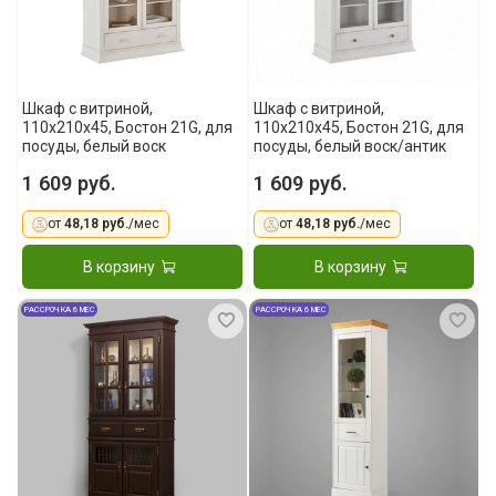
Шкаф с витриной,
Шкаф с витриной,
110x210x45, Бостон 21G, для
110x210x45, Бостон 21G, для
посуды, белый воск
посуды, белый воск/антик
1 609 руб.
1 609 руб.
от
48,18 руб.
/мес
от
48,18 руб.
/мес
В корзину
В корзину
РАССРОЧКА 6 МЕС
РАССРОЧКА 6 МЕС