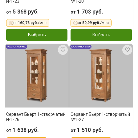
№1-23
№1-20
5 368 руб.
1 703 руб.
от
от
от
160,73 руб.
/мес
от
50,99 руб.
/мес
Выбрать
Выбрать
РАССРОЧКА 6 МЕС
РАССРОЧКА 6 МЕС
Сервант Бьерт 1-створчатый
Сервант Бьерт 1-створчатый
№1-26
№1-27
1 638 руб.
1 510 руб.
от
от