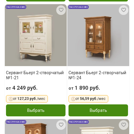
РАССРОЧКА 6 МЕС
РАССРОЧКА 6 МЕС
Сервант Бьерт 2-створчатый
Сервант Бьерт 2-створчатый
№1-21
№1-24
4 249 руб.
1 890 руб.
от
от
от
127,23 руб.
/мес
от
56,59 руб.
/мес
Выбрать
Выбрать
РАССРОЧКА 6 МЕС
РАССРОЧКА 6 МЕС