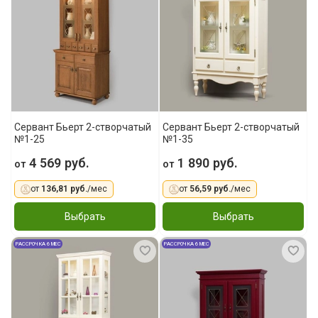
Сервант Бьерт 2-створчатый
Сервант Бьерт 2-створчатый
№1-25
№1-35
4 569 руб.
1 890 руб.
от
от
от
136,81 руб.
/мес
от
56,59 руб.
/мес
Выбрать
Выбрать
РАССРОЧКА 6 МЕС
РАССРОЧКА 6 МЕС