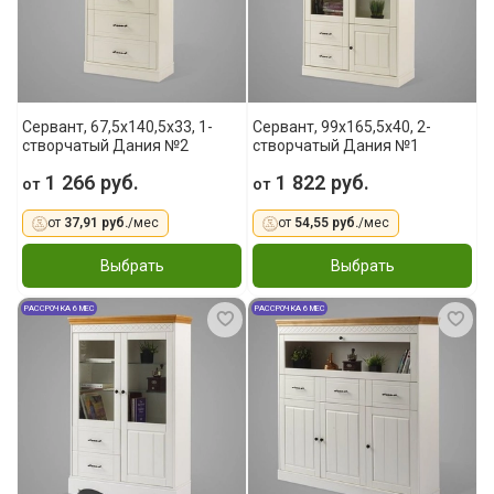
Сервант, 67,5x140,5x33, 1-
Сервант, 99x165,5x40, 2-
створчатый Дания №2
створчатый Дания №1
1 266 руб.
1 822 руб.
от
от
от
37,91 руб.
/мес
от
54,55 руб.
/мес
Выбрать
Выбрать
РАССРОЧКА 6 МЕС
РАССРОЧКА 6 МЕС