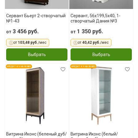
Сервант Бьерт 2-створчатый
Сервант, 56x199,5x40, 1-
№1-43
створчатый Дания №3
3 456 руб.
1 350 руб.
от
от
от
103,48 руб.
/мес
от
40,42 руб.
/мес
Выбрать
Выбрать
КРЕДИТ 4 % НА 36 МЕС
КРЕДИТ 4 % НА 36 МЕС
Витрина Иконс (беленый дуб/
Витрина Иконс (белый/