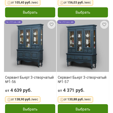
от
105,40 руб.
/мес
от
156,03 руб.
/мес
Выбрать
Выбрать
РАССРОЧКА 6 МЕС
РАССРОЧКА 6 МЕС
Сервант Бьерт 3-створчатый
Сервант Бьерт 3-створчатый
№1-56
№1-57
4 639 руб.
4 371 руб.
от
от
от
138,90 руб.
/мес
от
130,88 руб.
/мес
Выбрать
Выбрать