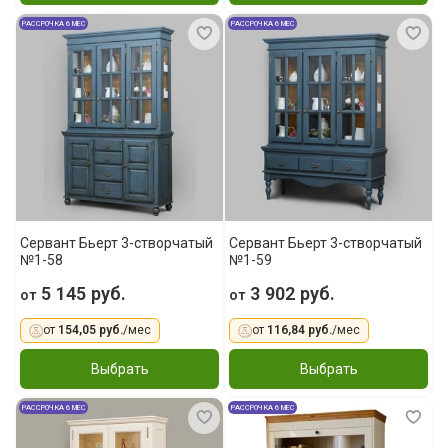
РАССРОЧКА 6 МЕС
РАССРОЧКА 6 МЕС
Сервант Бьерт 3-створчатый
Сервант Бьерт 3-створчатый
№1-58
№1-59
5 145 руб.
3 902 руб.
от
от
от
154,05 руб.
/мес
от
116,84 руб.
/мес
Выбрать
Выбрать
РАССРОЧКА 6 МЕС
РАССРОЧКА 6 МЕС