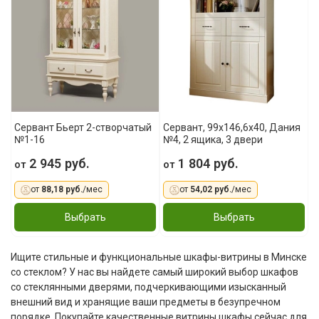
Сервант Бьерт 2-створчатый
Сервант, 99x146,6x40, Дания
№1-16
№4, 2 ящика, 3 двери
2 945 руб.
1 804 руб.
от
от
от
88,18 руб.
/мес
от
54,02 руб.
/мес
Выбрать
Выбрать
Ищите стильные и функциональные шкафы-витрины в Минске
со стеклом? У нас вы найдете самый широкий выбор шкафов
со стеклянными дверями, подчеркивающими изысканный
внешний вид и хранящие ваши предметы в безупречном
порядке. Покупайте качественные витрины шкафы сейчас для