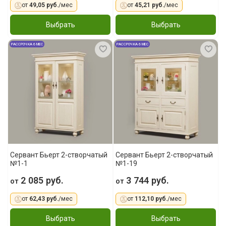
от
49,05 руб.
/мес
от
45,21 руб.
/мес
Выбрать
Выбрать
РАССРОЧКА 6 МЕС
РАССРОЧКА 6 МЕС
Сервант Бьерт 2-створчатый
Сервант Бьерт 2-створчатый
№1-1
№1-19
2 085 руб.
3 744 руб.
от
от
от
62,43 руб.
/мес
от
112,10 руб.
/мес
Выбрать
Выбрать