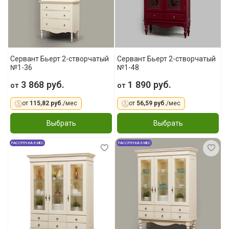
Сервант Бьерт 2-створчатый
Сервант Бьерт 2-створчатый
№1-36
№1-48
3 868 руб.
1 890 руб.
от
от
от
115,82 руб.
/мес
от
56,59 руб.
/мес
Выбрать
Выбрать
РАССРОЧКА 6 МЕС
РАССРОЧКА 6 МЕС