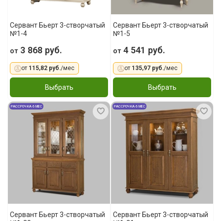
Сервант Бьерт 3-створчатый
Сервант Бьерт 3-створчатый
№1-4
№1-5
3 868 руб.
4 541 руб.
от
от
от
115,82 руб.
/мес
от
135,97 руб.
/мес
Выбрать
Выбрать
РАССРОЧКА 6 МЕС
РАССРОЧКА 6 МЕС
Сервант Бьерт 3-створчатый
Сервант Бьерт 3-створчатый