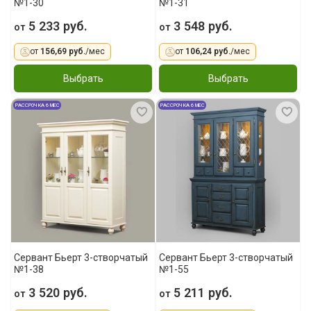
№1-30
№1-31
5 233 руб.
3 548 руб.
от
от
от
156,69 руб.
/мес
от
106,24 руб.
/мес
Выбрать
Выбрать
РАССРОЧКА 6 МЕС
РАССРОЧКА 6 МЕС
Сервант Бьерт 3-створчатый
Сервант Бьерт 3-створчатый
№1-38
№1-55
3 520 руб.
5 211 руб.
от
от