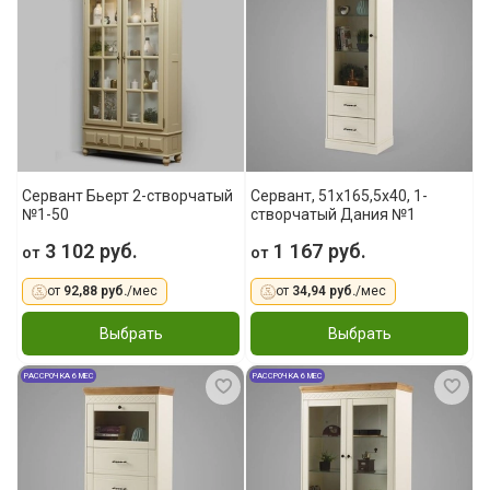
Сервант Бьерт 2-створчатый
Сервант, 51x165,5x40, 1-
№1-50
створчатый Дания №1
3 102 руб.
1 167 руб.
от
от
от
92,88 руб.
/мес
от
34,94 руб.
/мес
Выбрать
Выбрать
РАССРОЧКА 6 МЕС
РАССРОЧКА 6 МЕС