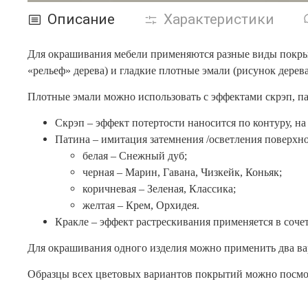
Описание
Характеристики
Для окрашивания мебели применяются разные виды покрыти
«рельеф» дерева) и гладкие плотные эмали (рисунок дерев
Плотные эмали можно использовать с эффектами скрэп, па
Скрэп – эффект потертости наносится по контуру, на
Патина – имитация затемнения /осветления поверхно
белая – Снежный дуб;
черная – Марин, Гавана, Чизкейк, Коньяк;
коричневая – Зеленая, Классика;
желтая – Крем, Орхидея.
Кракле – эффект растрескивания применяется в соче
Для окрашивания одного изделия можно применить два ва
Образцы всех цветовых вариантов покрытий можно посмотр