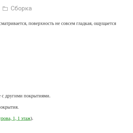
Сборка
матривается, поверхность не совсем гладкая, ощущается
е с другими покрытиями.
покрытия.
урова, 1, 1 этаж
).