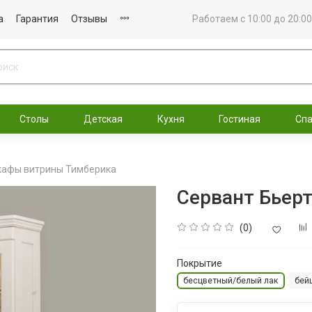
а
Гарантия
Отзывы
Работаем с 10:00 до 20:00
Столы
Детская
Кухня
Гостиная
Сп
афы витрины Тимберика
Сервант Бьер
(0)
Покрытие
бесцветный/белый лак
бей