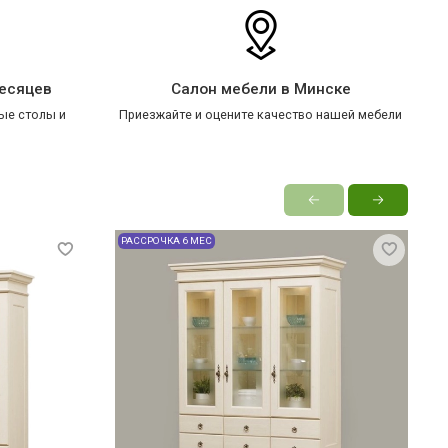
месяцев
Салон мебели в Минске
ые столы и
Приезжайте и оцените качество нашей мебели
РАССРОЧКА 6 МЕС