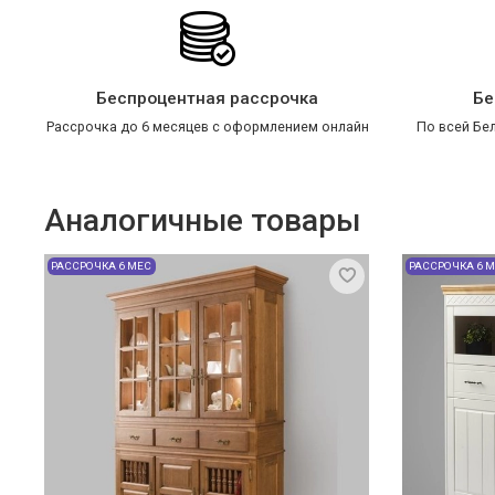
Беспроцентная рассрочка
Бе
Рассрочка до 6 месяцев с оформлением онлайн
По всей Бел
Аналогичные товары
РАССРОЧКА 6 МЕС
РАССРОЧКА 6 