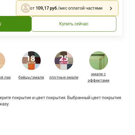
.
от
109,17 руб.
/мес
оплатой частями
Купить сейчас
эмали с
й лак
бейцы/эмали
плотные эмали
эффектами
рите покрытие и цвет покрытия. Выбранный цвет покрытия
казу.