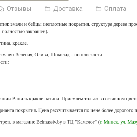
Отзывы
Доставка
Оплата
я: эмали и бейцы (неплотные покрытия, структура дерева прос
а полностью закрашен).
тина, кракле.
 эмалях Зеленая, Олива, Шоколад – по плоскости.
сти:
тании Ваниль кракле патина. Приемлем только в составном цвет
рианта покрытия. Цена рассчитывается по цене более дорогого 
еть в магазине Belmassiv.by в ТЦ "Камелот" (
г. Минск, ул. Маз