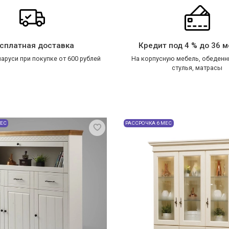
сплатная доставка
Кредит под 4 % до 36 
аруси при покупке от 600 рублей
На корпусную мебель, обеденн
стулья, матрасы
МЕС
РАССРОЧКА 6 МЕС