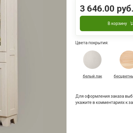
3 646.00 руб
В корзину
Цвета покрытия:
белый лак
бесцветны
Для оформления заказа выбе
укажите в комментариях к за