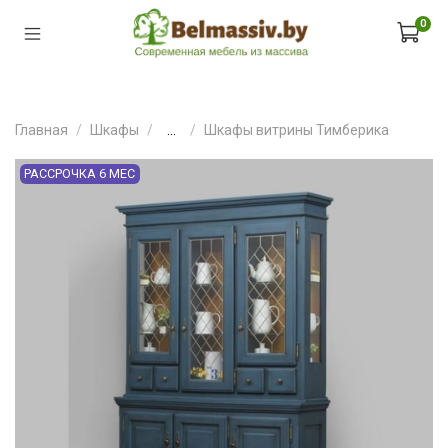
0
Главная
Шкафы
...
Шкафы витрины Тимберика
РАССРОЧКА 6 МЕС