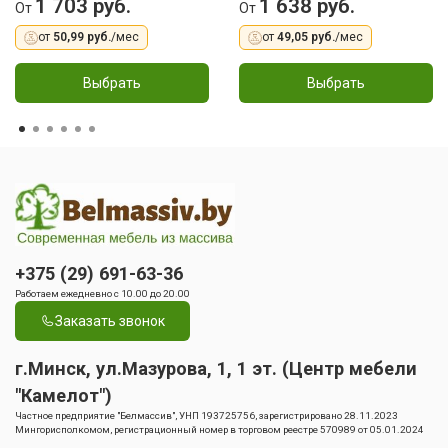
1 703 руб.
1 638 руб.
От
От
от
50,99 руб.
/мес
от
49,05 руб.
/мес
Выбрать
Выбрать
+375 (29) 691-63-36
Работаем ежедневно с 10.00 до 20.00
Заказать звонок
г.Минск, ул.Мазурова, 1, 1 эт. (Центр мебели
"Камелот")
Частное предприятие "Белмассив", УНП 193725756, зарегистрировано 28.11.2023
Мингорисполкомом, регистрационный номер в торговом реестре 570989 от 05.01.2024