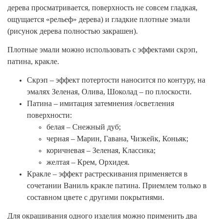
дерева просматривается, поверхность не совсем гладкая,
ощущается «рельеф» дерева) и гладкие плотные эмали
(рисунок дерева полностью закрашен).
Плотные эмали можно использовать с эффектами скрэп,
патина, кракле.
Скрэп – эффект потертости наносится по контуру, на
эмалях Зеленая, Олива, Шоколад – по плоскости.
Патина – имитация затемнения /осветления
поверхности:
белая – Снежный дуб;
черная – Марин, Гавана, Чизкейк, Коньяк;
коричневая – Зеленая, Классика;
желтая – Крем, Орхидея.
Кракле – эффект растрескивания применяется в
сочетании Ваниль кракле патина. Приемлем только в
составном цвете с другими покрытиями.
Для окрашивания одного изделия можно применить два