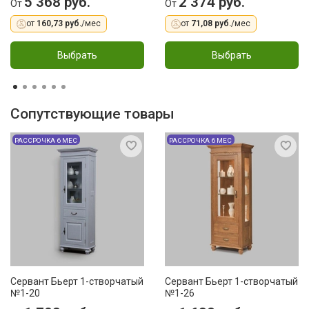
5 368 руб.
2 374 руб.
От
От
от
160,73 руб.
/мес
от
71,08 руб.
/мес
Выбрать
Выбрать
Сопутствующие товары
РАССРОЧКА 6 МЕС
РАССРОЧКА 6 МЕС
Сервант Бьерт 1-створчатый
Сервант Бьерт 1-створчатый
№1-20
№1-26