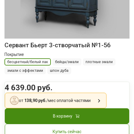
Сервант Бьерт 3-створчатый №1-56
Покрытие
бесцветный/белый лак
бейцы/эмали
плотные эмали
эмали с эффектами
шпон дуба
4 639.00 руб.
от
138,90 руб.
/мес
оплатой частями
В корзину
Купить сейчас