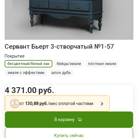
Сервант Бьерт 3-створчатый №1-57
Покрытие
бесцветный/белый лак
бейцы/эмали
плотные эмали
эмали с эффектами
шпон дуба
4 371.00 руб.
от
130,88 руб.
/мес
оплатой частями
В корзину
Купить сейчас