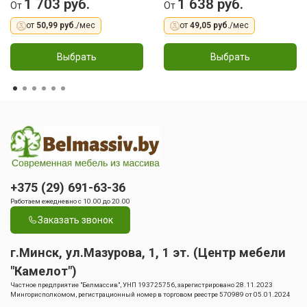
1 703 руб.
1 638 руб.
От
От
от
50,99 руб.
/мес
от
49,05 руб.
/мес
Выбрать
Выбрать
+375 (29) 691-63-36
Работаем ежедневно с 10.00 до 20.00
Заказать звонок
г.Минск, ул.Мазурова, 1, 1 эт. (Центр мебели
"Камелот")
Частное предприятие "Белмассив", УНП 193725756, зарегистрировано 28.11.2023
Мингорисполкомом, регистрационный номер в торговом реестре 570989 от 05.01.2024