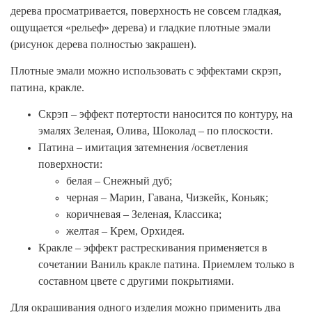
дерева просматривается, поверхность не совсем гладкая,
ощущается «рельеф» дерева) и гладкие плотные эмали
(рисунок дерева полностью закрашен).
Плотные эмали можно использовать с эффектами скрэп,
патина, кракле.
Скрэп – эффект потертости наносится по контуру, на
эмалях Зеленая, Олива, Шоколад – по плоскости.
Патина – имитация затемнения /осветления
поверхности:
белая – Снежный дуб;
черная – Марин, Гавана, Чизкейк, Коньяк;
коричневая – Зеленая, Классика;
желтая – Крем, Орхидея.
Кракле – эффект растрескивания применяется в
сочетании Ваниль кракле патина. Приемлем только в
составном цвете с другими покрытиями.
Для окрашивания одного изделия можно применить два