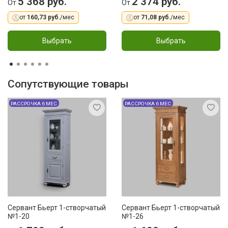
5 368 руб.
2 374 руб.
От
От
от
160,73 руб.
/мес
от
71,08 руб.
/мес
Выбрать
Выбрать
Сопутствующие товары
РАССРОЧКА 6 МЕС
РАССРОЧКА 6 МЕС
Сервант Бьерт 1-створчатый
Сервант Бьерт 1-створчатый
№1-20
№1-26