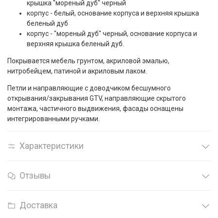
крышка "мореный дуб" черный
корпус - белый, основание корпуса и верхняя крышка
беленый дуб
корпус - "мореный дуб" черный, основание корпуса и
верхняя крышка беленый дуб.
Покрывается мебель грунтом, акриловой эмалью,
нитробейцем, патиной и акриловым лаком.
Петли и направляющие с доводчиком бесшумного
открывания/закрывания GTV, направляющие скрытого
монтажа, частичного выдвижения, фасады оснащены
интегрированными ручками.
Характеристики
Отзывы
Доставка