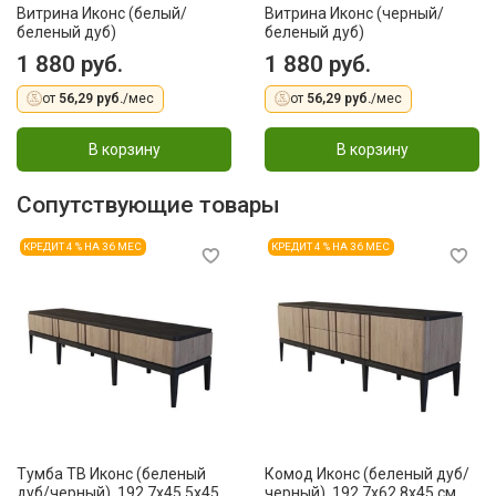
Витрина Иконс (белый/
Витрина Иконс (черный/
беленый дуб)
беленый дуб)
1 880 руб.
1 880 руб.
от
56,29 руб.
/мес
от
56,29 руб.
/мес
В корзину
В корзину
Сопутствующие товары
КРЕДИТ 4 % НА 36 МЕС
КРЕДИТ 4 % НА 36 МЕС
Тумба ТВ Иконс (беленый
Комод Иконс (беленый дуб/
дуб/черный), 192,7x45,5x45
черный), 192,7x62,8x45 см