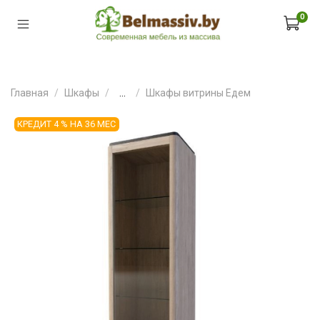
0
Главная
Шкафы
...
Шкафы витрины Едем
КРЕДИТ 4 % НА 36 МЕС