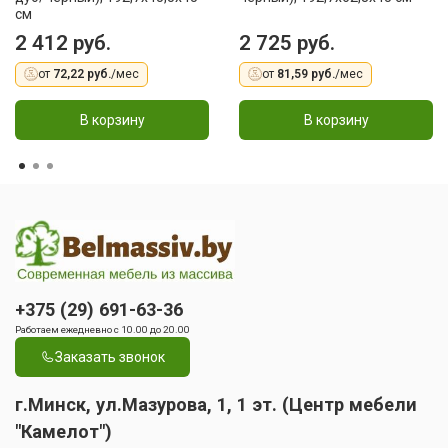
см
2 412 руб.
2 725 руб.
от
72,22 руб.
/мес
от
81,59 руб.
/мес
В корзину
В корзину
+375 (29) 691-63-36
Работаем ежедневно с 10.00 до 20.00
Заказать звонок
г.Минск, ул.Мазурова, 1, 1 эт. (Центр мебели
"Камелот")