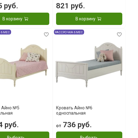
5 руб.
821 руб.
В корзину
В корзину
 6 МЕС
РАССРОЧКА 6 МЕС
ь Айно №5
Кровать Айно №6
альная
односпальная
 руб.
736 руб.
от
Выбрать
Выбрать