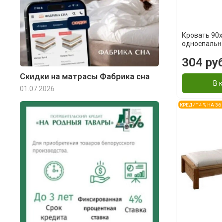
Кровать 90x
односпальн
304 ру
Скидки на матрасы Фабрика сна
В 
01.07.2026
КРЕДИТ 4 % НА 3