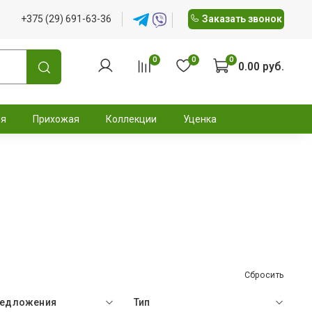
+375 (29) 691-63-36
Заказать звонок
0
0
0
0.00 руб.
ня
Прихожая
Коллекции
Уценка
Сбросить
редложения
Тип