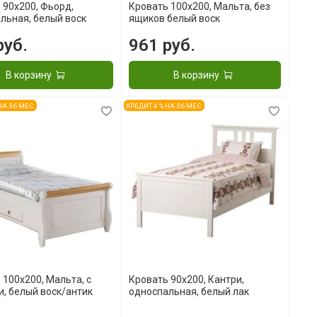
 90x200, Фьорд,
Кровать 100x200, Мальта, без
льная, белый воск
ящиков белый воск
руб.
961 руб.
В корзину
В корзину
 НА 36 МЕС
КРЕДИТ 4 % НА 36 МЕС
 100x200, Мальта, с
Кровать 90x200, Кантри,
, белый воск/антик
односпальная, белый лак