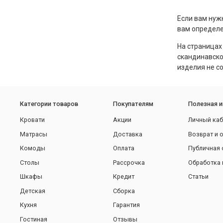
Если вам нуж
вам определе
На страницах
скандинавско
изделия не с
Категории товаров
Покупателям
Полезная 
Кровати
Акции
Личный каб
Матрасы
Доставка
Возврат и 
Комоды
Оплата
Публичная 
Столы
Рассрочка
Обработка 
Шкафы
Кредит
Статьи
Детская
Сборка
Кухня
Гарантия
Гостиная
Отзывы