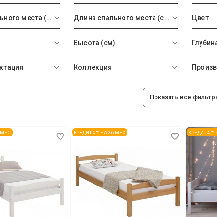
Ширина спального места (см)
Длина спального места (см)
Цвет
Высота (см)
Глубина
ктация
Коллекция
Произв
Показать все фильтр
6 МЕС
КРЕДИТ 4 % НА 36 МЕС
КРЕДИТ 4 %