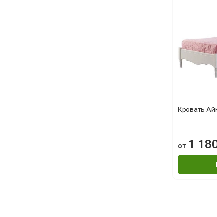
Кровать Ай
1 180
от