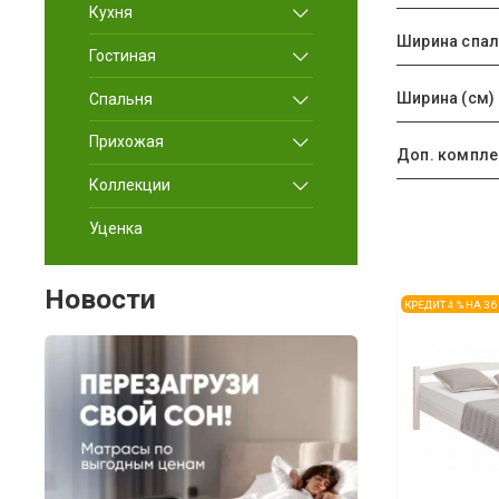
Кухня
Гостиная
Ширина (см)
Спальня
Прихожая
Доп. компле
Коллекции
Уценка
Новости
КРЕДИТ 4 % НА 3