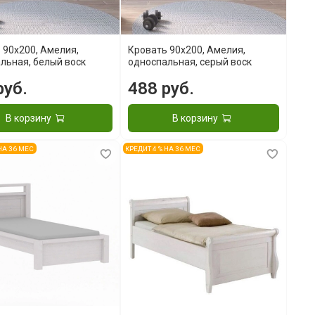
 90x200, Амелия,
Кровать 90x200, Амелия,
льная, белый воск
односпальная, серый воск
руб.
488 руб.
В корзину
В корзину
 НА 36 МЕС
КРЕДИТ 4 % НА 36 МЕС