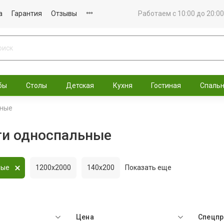
а
Гарантия
Отзывы
Работаем с 10:00 до 20:00
бы
Столы
Детская
Кухня
Гостиная
Спаль
ные
ти односпальные
ные
1200x2000
140x200
Показать еще
Цена
Спецп