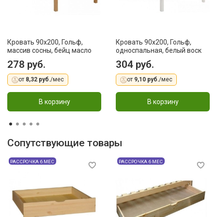
Кровать 90x200, Гольф,
Кровать 90x200, Гольф,
массив сосны, бейц масло
односпальная, белый воск
278 руб.
304 руб.
от
8,32 руб.
/мес
от
9,10 руб.
/мес
В корзину
В корзину
Сопутствующие товары
РАССРОЧКА 6 МЕС
РАССРОЧКА 6 МЕС