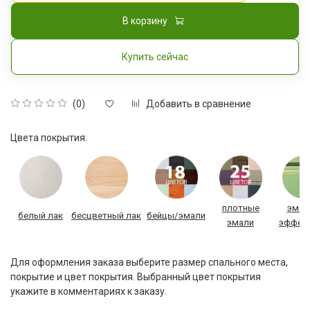
В корзину
Купить сейчас
Добавить в сравнение
(0)
Цвета покрытия:
плотные
эмал
белый лак
бесцветный лак
бейцы/эмали
эмали
эффек
Для оформления заказа выберите размер спального места,
покрытие и цвет покрытия. Выбранный цвет покрытия
укажите в комментариях к заказу.