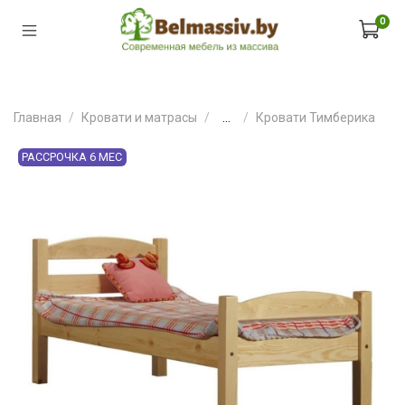
0
Главная
Кровати и матрасы
...
Кровати Тимберика
РАССРОЧКА 6 МЕС