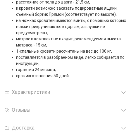
расстояние от пола до царги - 21,5 см,
к кровати возможно заказать подкроватные ящики,
съемный бортик Прямой (соответствует по высоте),
на ножках кроватей имеются винты, с помощью которых
ножки прикручиваются к царгам, заглушки не
предусмотрены,
матрас в комплект не входит, рекомендуемая высота
матраса - 15 см,
1-спальные кровати рассчитаны на вес до 100 кг,
поставляется в разобранном виде, легко собирается по
инструкции,
гарантия 24 месяца,
срок изготовления 50 дней.
Характеристики
Отзывы
Доставка