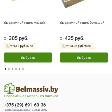
Выдвижной ящик малый
Выдвижной ящик большой
305 руб.
435 руб.
От
От
от
9,13 руб.
/мес
от
13,02 руб.
/мес
Выбрать
Выбрать
+375 (29) 691-63-36
Работаем ежедневно с 10.00 до 20.00