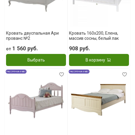
Кровать двуспальная Ари
Кровать 160x200, Елена,
прованс №2
массив сосны, белый лак
1 560 руб.
908 руб.
от
Выбрать
В корзину
РАССРОЧКА 6 МЕС
РАССРОЧКА 6 МЕС