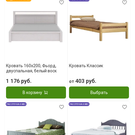
Кровать 160x200, Фьорд,
Кровать Классик
двуспальная, белый воск
1 176 руб.
403 руб.
от
В корзину
Выбрать
РАССРОЧКА 6 МЕС
РАССРОЧКА 6 МЕС