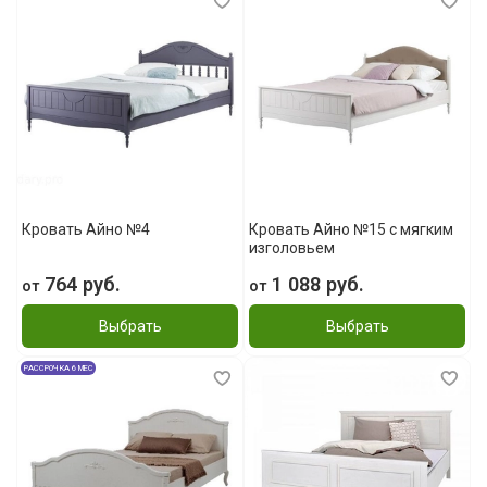
Кровать Айно №4
Кровать Айно №15 с мягким
изголовьем
764 руб.
1 088 руб.
от
от
Выбрать
Выбрать
РАССРОЧКА 6 МЕС