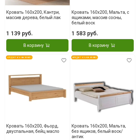
Кровать 160x200, Кантри,
Кровать 160x200, Мальта, с
массив дерева, белый лак
ящиками, массив сосны,
белый воск
1 139 руб.
1 583 руб.
В корзину
В корзину
КРЕДИТ 4 % НА 36 МЕС
КРЕДИТ 4 % НА 36 МЕС
Кровать 160x200, Фьорд,
Кровать 160x200, Мальта,
двуспальная, бейц масло
без ящиков, белый воск/
антик