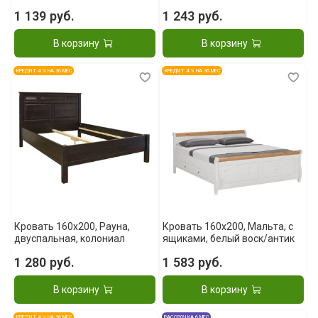
1 139 руб.
1 243 руб.
В корзину
В корзину
КРЕДИТ 4 % НА 36 МЕС
КРЕДИТ 4 % НА 36 МЕС
Кровать 160x200, Рауна,
Кровать 160x200, Мальта, с
двуспальная, колониал
ящиками, белый воск/антик
1 280 руб.
1 583 руб.
В корзину
В корзину
КРЕДИТ 4 % НА 36 МЕС
РАССРОЧКА 6 МЕС