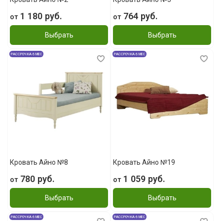
1 180 руб.
764 руб.
от
от
Выбрать
Выбрать
РАССРОЧКА 6 МЕС
РАССРОЧКА 6 МЕС
Кровать Айно №8
Кровать Айно №19
780 руб.
1 059 руб.
от
от
Выбрать
Выбрать
РАССРОЧКА 6 МЕС
РАССРОЧКА 6 МЕС