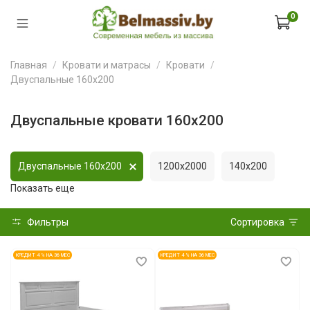
0
Главная
Кровати и матрасы
Кровати
Двуспальные 160x200
Двуспальные кровати 160x200
Двуспальные 160x200
1200x2000
140x200
Показать еще
Фильтры
Сортировка
КРЕДИТ 4 % НА 36 МЕС
КРЕДИТ 4 % НА 36 МЕС