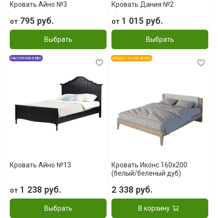
Кровать Айно №3
Кровать Дания №2
795 руб.
1 015 руб.
от
от
Выбрать
Выбрать
РАССРОЧКА 6 МЕС
КРЕДИТ 4 % НА 36 МЕС
Кровать Айно №13
Кровать Иконс 160x200
(белый/беленый дуб)
1 238 руб.
2 338 руб.
от
Выбрать
В корзину