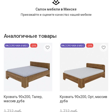
Салон мебели в Минске
Приезжайте и оцените качество нашей мебели
Аналогичные товары
РАССРОЧКА 6 МЕС
-25%
РАССРОЧКА 6 МЕС
-25%
Кровать 90х200, Талер,
Кровать 90х200, Орт, массив
массив дуба
дуба
1 712 руб.
1 712 руб.