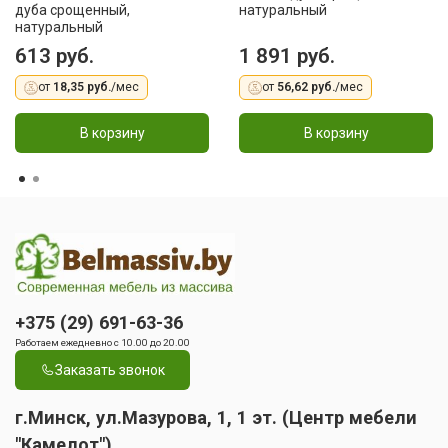
дуба срощенный,
натуральный
натуральный
613 руб.
1 891 руб.
от
18,35 руб.
/мес
от
56,62 руб.
/мес
В корзину
В корзину
+375 (29) 691-63-36
Работаем ежедневно с 10.00 до 20.00
Заказать звонок
г.Минск, ул.Мазурова, 1, 1 эт. (Центр мебели
"Камелот")