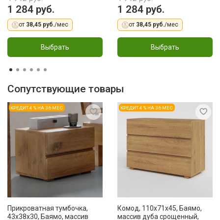
1 284 руб.
1 284 руб.
от
38,45 руб.
/мес
от
38,45 руб.
/мес
Выбрать
Выбрать
Сопутствующие товары
КРЕДИТ 4 % НА 36 МЕС
КРЕДИТ 4 % НА 36 МЕС
Прикроватная тумбочка,
Комод, 110x71x45, Баямо,
43х38х30, Баямо, массив
массив дуба срощенный,