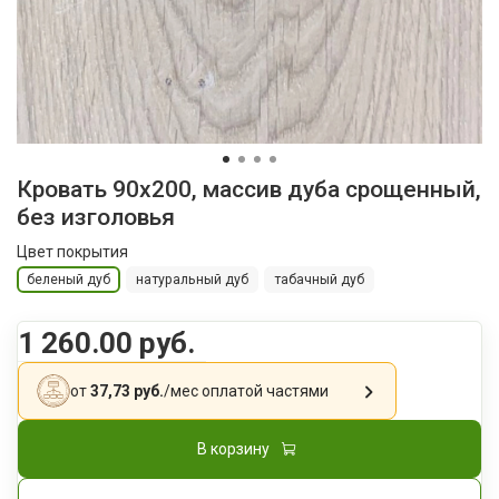
Кровать 90x200, массив дуба срощенный,
без изголовья
Цвет покрытия
беленый дуб
натуральный дуб
табачный дуб
1 260.00 руб.
от
37,73 руб.
/мес
оплатой частями
В корзину