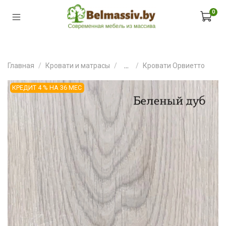
0
Главная
Кровати и матрасы
...
Кровати Орвиетто
КРЕДИТ 4 % НА 36 МЕС