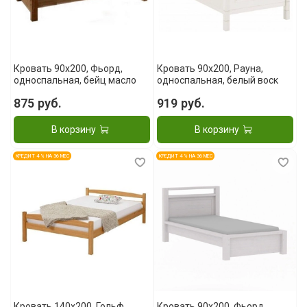
Кровать 90x200, Фьорд,
Кровать 90x200, Рауна,
односпальная, бейц масло
односпальная, белый воск
875 руб.
919 руб.
В корзину
В корзину
КРЕДИТ 4 % НА 36 МЕС
КРЕДИТ 4 % НА 36 МЕС
Кровать 140x200, Гольф,
Кровать 90x200, Фьорд,