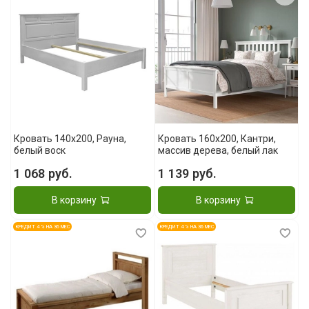
Кровать 140x200, Рауна,
Кровать 160x200, Кантри,
белый воск
массив дерева, белый лак
1 068 руб.
1 139 руб.
В корзину
В корзину
КРЕДИТ 4 % НА 36 МЕС
КРЕДИТ 4 % НА 36 МЕС