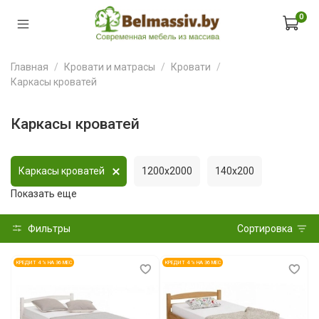
0
Главная
Кровати и матрасы
Кровати
Каркасы кроватей
Каркасы кроватей
Каркасы кроватей
1200x2000
140x200
Показать еще
Фильтры
Сортировка
КРЕДИТ 4 % НА 36 МЕС
КРЕДИТ 4 % НА 36 МЕС