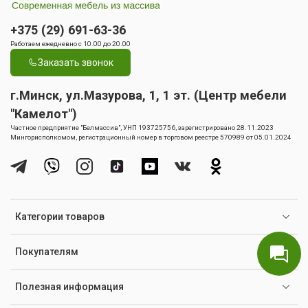
+375 (29) 691-63-36
Работаем ежедневно с 10.00 до 20.00
Заказать звонок
г.Минск, ул.Мазурова, 1, 1 эт. (Центр мебели
"Камелот")
Частное предприятие "Белмассив", УНП 193725756, зарегистрировано 28.11.2023
Мингорисполкомом, регистрационный номер в торговом реестре 570989 от 05.01.2024
Категории товаров
Покупателям
Полезная информация