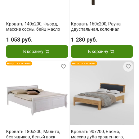
Кровать 140x200, Фьорд,
Кровать 160x200, Рауна,
массив сосны, бейц масло
двуспальная, колониал
1 058 руб.
1 280 руб.
В корзину
В корзину
КРЕДИТ 4 % НА 36 МЕС
КРЕДИТ 4 % НА 36 МЕС
Кровать 180x200, Мальта,
Кровать 90x200, Баямо,
без ящиков, белый воск
массив дуба срощенного,