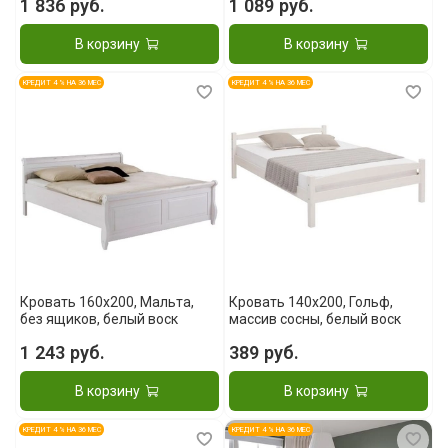
1 836 руб.
1 089 руб.
В корзину
В корзину
КРЕДИТ 4 % НА 36 МЕС
КРЕДИТ 4 % НА 36 МЕС
Кровать 160x200, Мальта,
Кровать 140x200, Гольф,
без ящиков, белый воск
массив сосны, белый воск
1 243 руб.
389 руб.
В корзину
В корзину
КРЕДИТ 4 % НА 36 МЕС
КРЕДИТ 4 % НА 36 МЕС