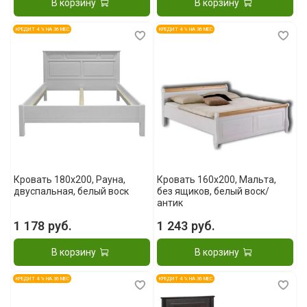
В корзину
В корзину
КРЕДИТ 4 % НА 36 МЕС
КРЕДИТ 4 % НА 36 МЕС
Кровать 180x200, Рауна,
Кровать 160x200, Мальта,
двуспальная, белый воск
без ящиков, белый воск/
антик
1 178 руб.
1 243 руб.
В корзину
В корзину
КРЕДИТ 4 % НА 36 МЕС
КРЕДИТ 4 % НА 36 МЕС