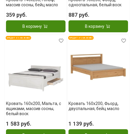
массив сосны, бейц масло
односпальная, белый воск
359 руб.
887 руб.
В корзину
В корзину
КРЕДИТ 4 % НА 36 МЕС
КРЕДИТ 4 % НА 36 МЕС
Кровать 160x200, Мальта, с
Кровать 160x200, Фьорд,
ящиками, массив сосны,
двуспальная, бейц масло
белый воск
1 583 руб.
1 139 руб.