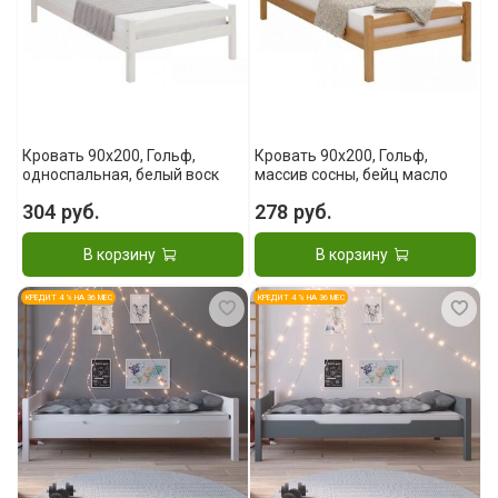
Кровать 90x200, Гольф,
Кровать 90x200, Гольф,
односпальная, белый воск
массив сосны, бейц масло
304 руб.
278 руб.
В корзину
В корзину
КРЕДИТ 4 % НА 36 МЕС
КРЕДИТ 4 % НА 36 МЕС