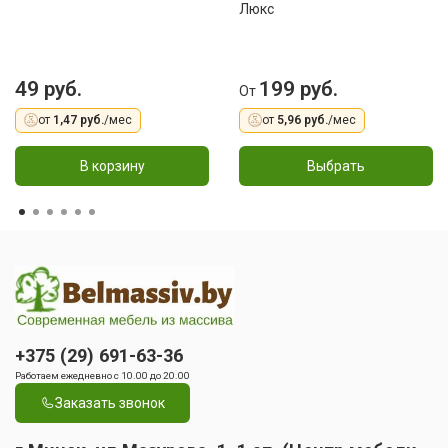
Люкс
49 руб.
199 руб.
От
от
1,47 руб.
/мес
от
5,96 руб.
/мес
В корзину
Выбрать
+375 (29) 691-63-36
Работаем ежедневно с 10.00 до 20.00
Заказать звонок