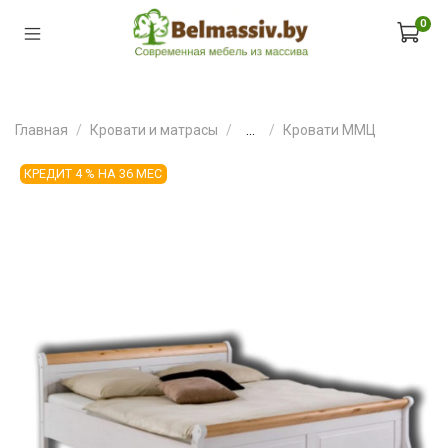
0
Главная
Кровати и матрасы
...
Кровати ММЦ
КРЕДИТ 4 % НА 36 МЕС