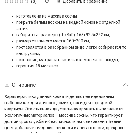
Добавить в сравнение
(0)
изготовлена из массива сосны,
покрыта белым воском на водной основе с отделкой
антик,
габаритные размеры (ШxВxГ): 168x92,5x222 см,
размер спального места: 160x200 см,
поставляется в разобранном виде, легко собирается по
инструкции,
основание, матрас и текстиль в комплект не входят,
гарантия 18 месяцев
Описание
Характеристики данной кровати делают её идеальным
выбором как для дачного домика, так и для городской
квартиры. Эта стильная двуспальная кровать выполнена из
экологичных материалов – массива сосны, что гарантирует
долгий срок службы и безопасность использования. Белый
цвет добавляет изделию лёгкости и элегантности, прекрасно