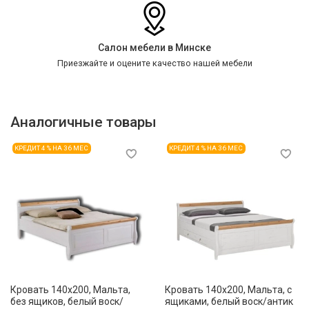
Салон мебели в Минске
Приезжайте и оцените качество нашей мебели
Аналогичные товары
КРЕДИТ 4 % НА 36 МЕС
КРЕДИТ 4 % НА 36 МЕС
Кровать 140x200, Мальта,
Кровать 140x200, Мальта, с
без ящиков, белый воск/
ящиками, белый воск/антик