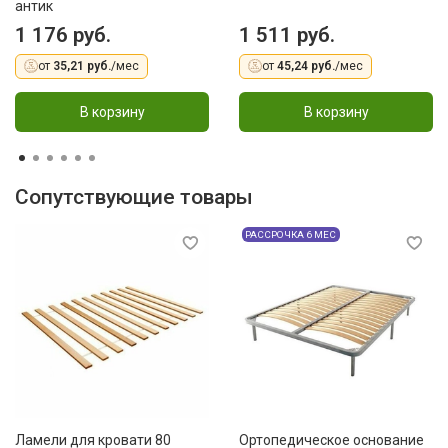
антик
1 176 руб.
1 511 руб.
от
35,21 руб.
/мес
от
45,24 руб.
/мес
В корзину
В корзину
Сопутствующие товары
РАССРОЧКА 6 МЕС
Ламели для кровати 80
Ортопедическое основание