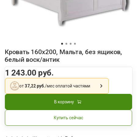
Кровать 160x200, Мальта, без ящиков,
белый воск/антик
1 243.00 руб.
от
37,22 руб.
/мес
оплатой частями
В корзину
Купить сейчас