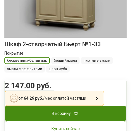
Шкаф 2-створчатый Бьерт №1-33
Покрытие
бесцветный/белый лак
бейцы/эмали
плотные эмали
эмали с эффектами
шпон дуба
2 147.00 руб.
от
64,29 руб.
/мес
оплатой частями
В корзину
Купить сейчас