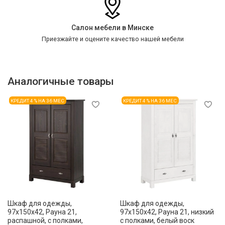
Салон мебели в Минске
Приезжайте и оцените качество нашей мебели
Аналогичные товары
КРЕДИТ 4 % НА 36 МЕС
КРЕДИТ 4 % НА 36 МЕС
Шкаф для одежды,
Шкаф для одежды,
97x150x42, Рауна 21,
97x150x42, Рауна 21, низкий
распашной, с полками,
с полками, белый воск