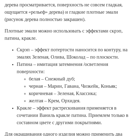
дерева просматривается, поверхность не совсем гладкая,
ощущается «рельеф» дерева) и гладкие плотные эмали
(рисунок дерева полностью закрашен).
Плотные эмали можно использовать с эффектами скрэп,
патина, кракле.
Скрэп – эффект потертости наносится по контуру, на
эмалях Зеленая, Олива, Шоколад – по плоскости.
Патина – имитация затемнения /осветления
поверхности:
белая – Снежный дуб;
черная – Марин, Гавана, Чизкейк, Коньяк;
коричневая – Зеленая, Классика;
желтая – Крем, Орхидея.
Кракле – эффект растрескивания применяется в
сочетании Ваниль кракле патина. Приемлем только в
составном цвете с другими покрытиями.
Для окрашивания одного изделия можно применить два