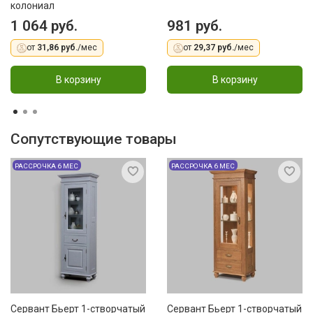
колониал
1 064 руб.
981 руб.
от
31,86 руб.
/мес
от
29,37 руб.
/мес
В корзину
В корзину
Сопутствующие товары
РАССРОЧКА 6 МЕС
РАССРОЧКА 6 МЕС
Сервант Бьерт 1-створчатый
Сервант Бьерт 1-створчатый