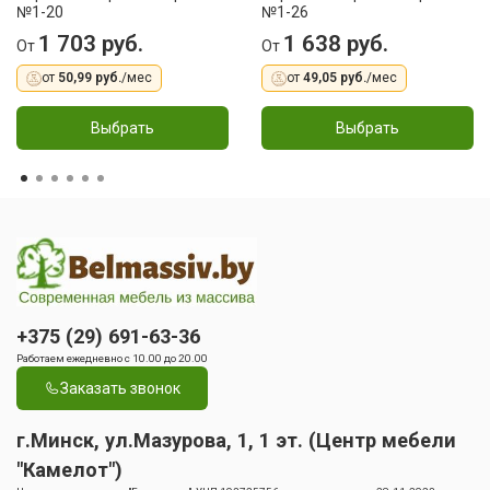
№1-20
№1-26
1 703 руб.
1 638 руб.
От
От
от
50,99 руб.
/мес
от
49,05 руб.
/мес
Выбрать
Выбрать
+375 (29) 691-63-36
Работаем ежедневно с 10.00 до 20.00
Заказать звонок
г.Минск, ул.Мазурова, 1, 1 эт. (Центр мебели
"Камелот")