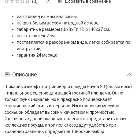
Добавить в сравнение
(0)
изготовлен из массива сосны,
покрыт белым воском на водной основе,
габаритные размеры (ШxВxГ): 121x140x37 см,
высота ножек 7 см,
поставляется в разобранном виде, легко собирается по
инструкции,
гарантия 24 месяца
Описание
Шикарный шкаф с витриной для посуды Рауна 20 (белый воск)
- идеальное решение для вашей гостиной или дома. Он не
только функционален, но и прекрасно подчеркивает
скандинавский стиль интерьера. Изготовлен из массива
сосны, он обладает высоким качеством и прочностью.
Стеклянные двери позволяют элегантно представить вашу
коллекцию посуды, а три полки создадут удобство при
хранении различных предметов. Широкий выбор