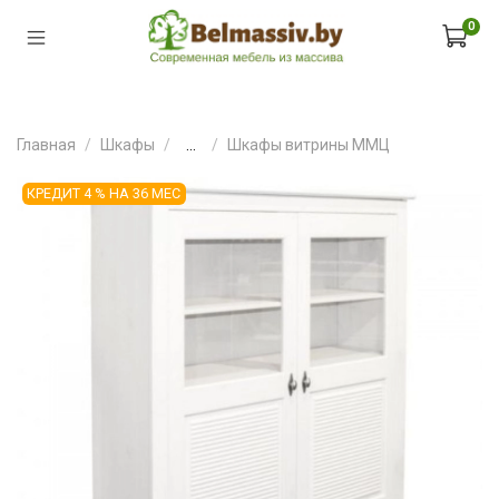
0
Главная
Шкафы
...
Шкафы витрины ММЦ
КРЕДИТ 4 % НА 36 МЕС