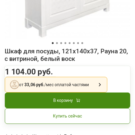
Шкаф для посуды, 121x140x37, Рауна 20,
с витриной, белый воск
1 104.00 руб.
от
33,06 руб.
/мес
оплатой частями
В корзину
Купить сейчас