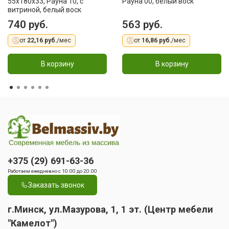
55x180x33, Рауна 10, с
Рауна 00, белый воск
витриной, белый воск
740 руб.
563 руб.
от
22,16 руб.
/мес
от
16,86 руб.
/мес
В корзину
В корзину
+375 (29) 691-63-36
Работаем ежедневно с 10.00 до 20.00
Заказать звонок
г.Минск, ул.Мазурова, 1, 1 эт. (Центр мебели
"Камелот")