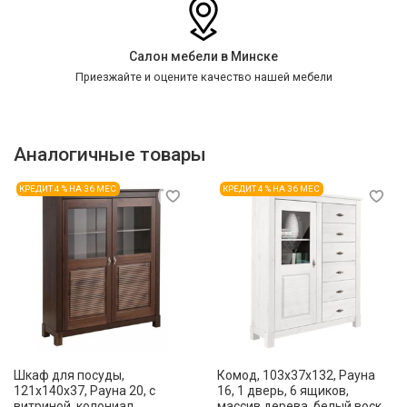
Салон мебели в Минске
Приезжайте и оцените качество нашей мебели
Аналогичные товары
КРЕДИТ 4 % НА 36 МЕС
КРЕДИТ 4 % НА 36 МЕС
Шкаф для посуды,
Комод, 103x37x132, Рауна
121x140x37, Рауна 20, с
16, 1 дверь, 6 ящиков,
витриной, колониал
массив дерева, белый воск