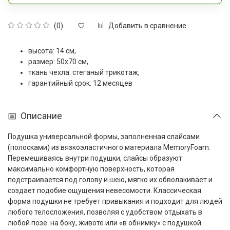
Добавить в сравнение
(0)
высота: 14 см,
размер: 50x70 см,
ткань чехла: стеганый трикотаж,
гарантийный срок: 12 месяцев
Описание
Подушка универсальной формы, заполненная слайсами
(полосками) из вязкоэластичного материала MemoryFoam.
Перемешиваясь внутри подушки, слайсы образуют
максимально комфортную поверхность, которая
подстраивается под голову и шею, мягко их обволакивает и
создает подобие ощущения невесомости. Классическая
форма подушки не требует привыкания и подходит для людей
любого телосложения, позволяя с удобством отдыхать в
любой позе: на боку, животе или «в обнимку» с подушкой.