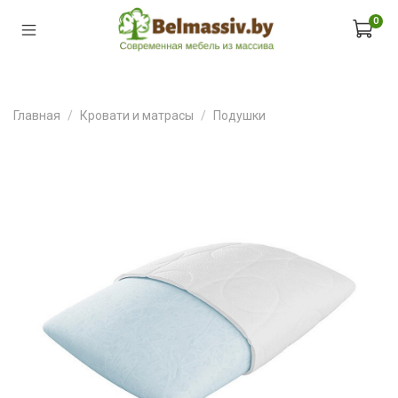
0
Главная
Кровати и матрасы
Подушки