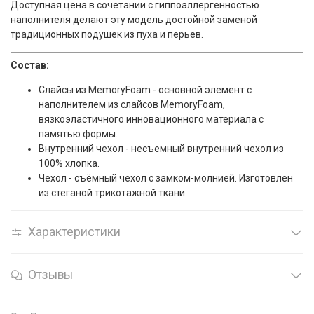
Доступная цена в сочетании с гиппоаллергенностью
наполнителя делают эту модель достойной заменой
традиционных подушек из пуха и перьев.
Состав:
Слайсы из MemoryFoam - основной элемент с
наполнителем из слайсов MemoryFoam,
вязкоэластичного инновационного материала с
памятью формы.
Внутренний чехол - несъемный внутренний чехол из
100% хлопка.
Чехол - съёмный чехол с замком-молнией. Изготовлен
из стеганой трикотажной ткани.
Характеристики
Отзывы