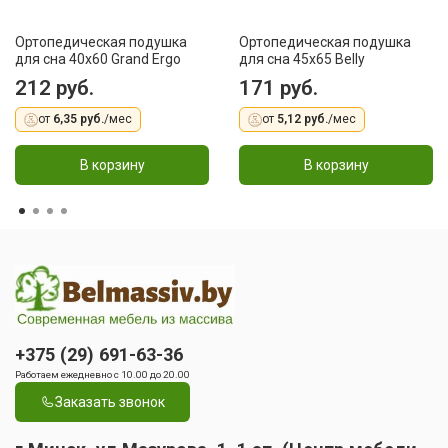
Ортопедическая подушка
Ортопедическая подушка
для сна 40x60 Grand Ergo
для сна 45x65 Belly
212 руб.
171 руб.
от
6,35 руб.
/мес
от
5,12 руб.
/мес
В корзину
В корзину
+375 (29) 691-63-36
Работаем ежедневно с 10.00 до 20.00
Заказать звонок