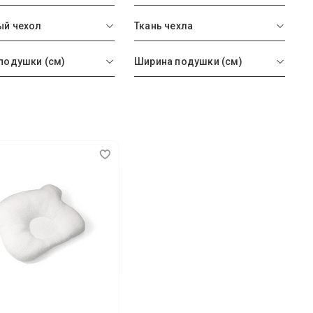
й чехол
Ткань чехла
подушки (см)
Ширина подушки (см)