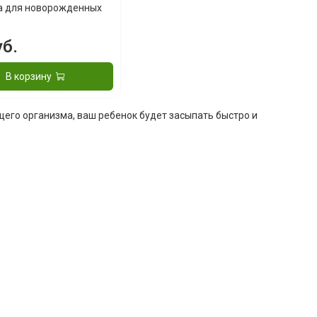
а для новорожденных
уб.
В корзину
его организма, ваш ребенок будет засыпать быстро и