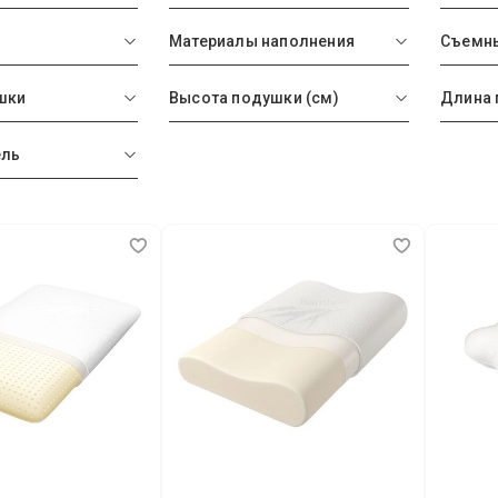
Материалы наполнения
Съемны
шки
Высота подушки (см)
Длина 
ель