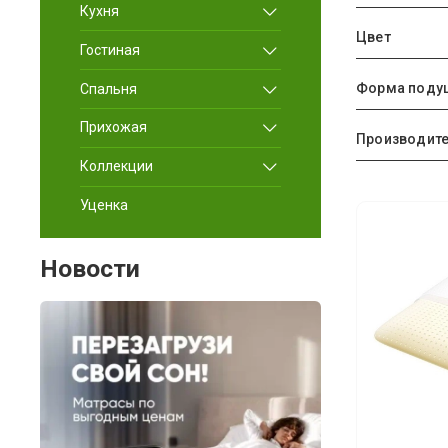
Кухня
Цвет
Гостиная
Форма поду
Спальня
Прихожая
Производит
Коллекции
Уценка
Новости