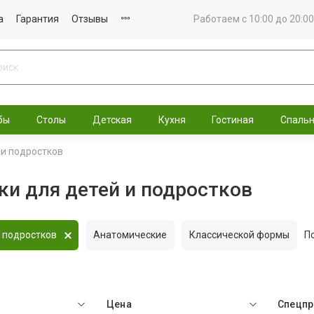
а
Гарантия
Отзывы
Работаем с 10:00 до 20:00
бы
Столы
Детская
Кухня
Гостиная
Спаль
 и подростков
и для детей и подростков
 подростков
Анатомические
Классической формы
П
Цена
Спецп