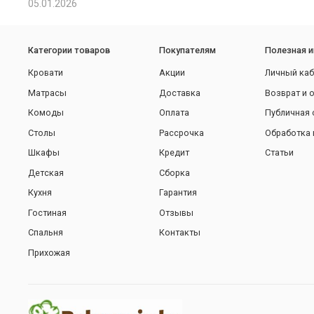
05.01.2026
Категории товаров
Покупателям
Полезная 
Кровати
Акции
Личный каб
Матрасы
Доставка
Возврат и 
Комоды
Оплата
Публичная 
Столы
Рассрочка
Обработка 
Шкафы
Кредит
Статьи
Детская
Сборка
Кухня
Гарантия
Гостиная
Отзывы
Спальня
Контакты
Прихожая