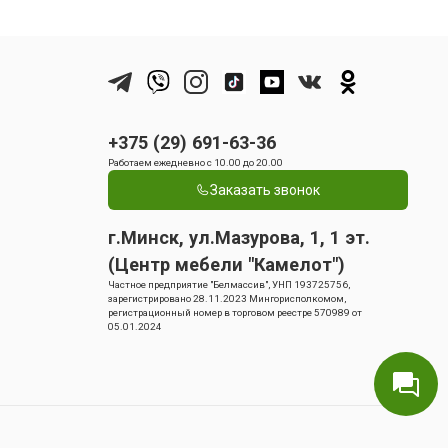
+375 (29) 691-63-36
Работаем ежедневно с 10.00 до 20.00
Заказать звонок
г.Минск, ул.Мазурова, 1, 1 эт.
(Центр мебели "Камелот")
Частное предприятие "Белмассив", УНП 193725756,
зарегистрировано 28.11.2023 Мингорисполкомом,
регистрационный номер в торговом реестре 570989 от
05.01.2024