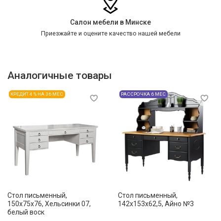
Салон мебели в Минске
Приезжайте и оцените качество нашей мебели
Аналогичные товары
КРЕДИТ 4 % НА 36 МЕС
РАССРОЧКА 6 МЕС
Стол письменный,
Стол письменный,
150x75x76, Хельсинки 07,
142x153x62,5, Айно №3
белый воск