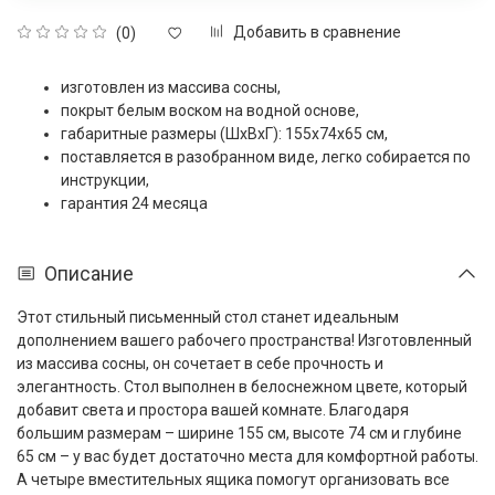
Добавить в сравнение
(0)
изготовлен из массива сосны,
покрыт белым воском на водной основе,
габаритные размеры (ШxВxГ): 155x74x65 см,
поставляется в разобранном виде, легко собирается по
инструкции,
гарантия 24 месяца
Описание
Этот стильный письменный стол станет идеальным
дополнением вашего рабочего пространства! Изготовленный
из массива сосны, он сочетает в себе прочность и
элегантность. Стол выполнен в белоснежном цвете, который
добавит света и простора вашей комнате. Благодаря
большим размерам – ширине 155 см, высоте 74 см и глубине
65 см – у вас будет достаточно места для комфортной работы.
А четыре вместительных ящика помогут организовать все