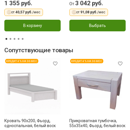
1 355 руб.
3 042 руб.
От
от
40,57 руб.
/мес
от
91,08 руб.
/мес
В корзину
Выбрать
Сопутствующие товары
КРЕДИТ 4 % НА 36 МЕС
КРЕДИТ 4 % НА 36 МЕС
Кровать 90x200, Фьорд,
Прикроватная тумбочка,
односпальная, белый воск
55x35x40, Фьорд, белый воск