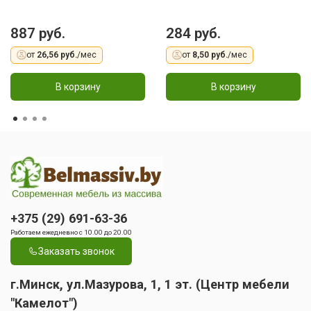
887 руб.
284 руб.
от
26,56 руб.
/мес
от
8,50 руб.
/мес
В корзину
В корзину
+375 (29) 691-63-36
Работаем ежедневно с 10.00 до 20.00
Заказать звонок
г.Минск, ул.Мазурова, 1, 1 эт. (Центр мебели
"Камелот")