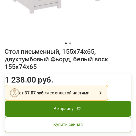
Стол письменный, 155x74x65,
двухтумбовый Фьорд, белый воск
155x74x65
1 238.00 руб.
от
37,07 руб.
/мес
оплатой частями
В корзину
Купить сейчас