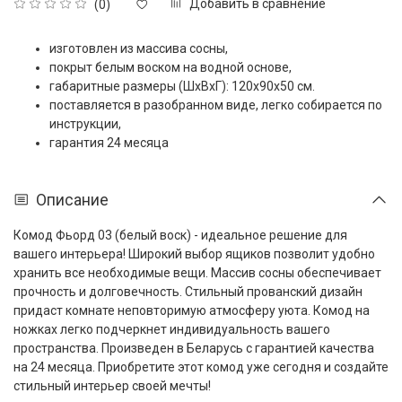
Добавить в сравнение
(0)
изготовлен из массива сосны,
покрыт белым воском на водной основе,
габаритные размеры (ШxВxГ): 120x90x50 см.
поставляется в разобранном виде, легко собирается по
инструкции,
гарантия 24 месяца
Описание
Комод Фьорд 03 (белый воск) - идеальное решение для
вашего интерьера! Широкий выбор ящиков позволит удобно
хранить все необходимые вещи. Массив сосны обеспечивает
прочность и долговечность. Стильный прованский дизайн
придаст комнате неповторимую атмосферу уюта. Комод на
ножках легко подчеркнет индивидуальность вашего
пространства. Произведен в Беларусь с гарантией качества
на 24 месяца. Приобретите этот комод уже сегодня и создайте
стильный интерьер своей мечты!