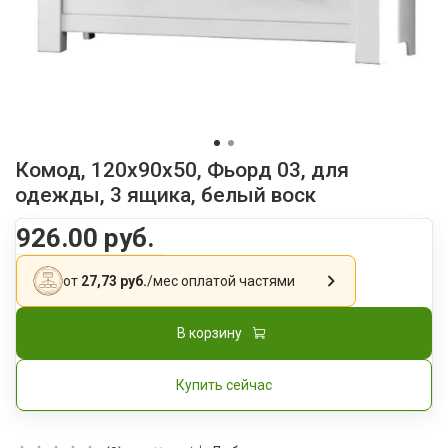
Комод, 120x90x50, Фьорд 03, для
одежды, 3 ящика, белый воск
926.00 руб.
от
27,73 руб.
/мес
оплатой частями
В корзину
Купить сейчас