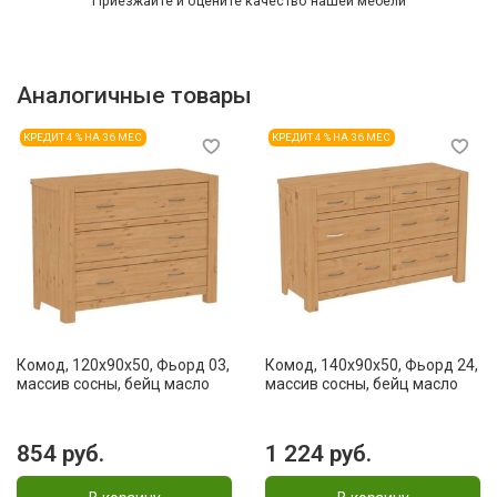
Приезжайте и оцените качество нашей мебели
Аналогичные товары
КРЕДИТ 4 % НА 36 МЕС
КРЕДИТ 4 % НА 36 МЕС
Комод, 120x90x50, Фьорд 03,
Комод, 140x90x50, Фьорд 24,
массив сосны, бейц масло
массив сосны, бейц масло
854 руб.
1 224 руб.