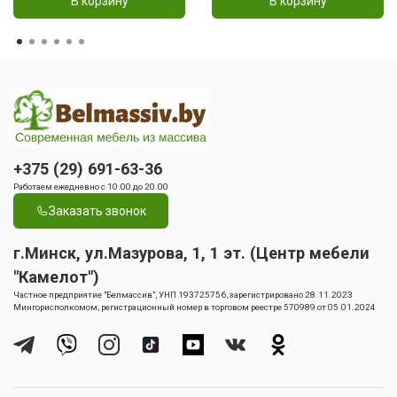
В корзину
В корзину
+375 (29) 691-63-36
Работаем ежедневно с 10.00 до 20.00
Заказать звонок
г.Минск, ул.Мазурова, 1, 1 эт. (Центр мебели
"Камелот")
Частное предприятие "Белмассив", УНП 193725756, зарегистрировано 28.11.2023
Мингорисполкомом, регистрационный номер в торговом реестре 570989 от 05.01.2024