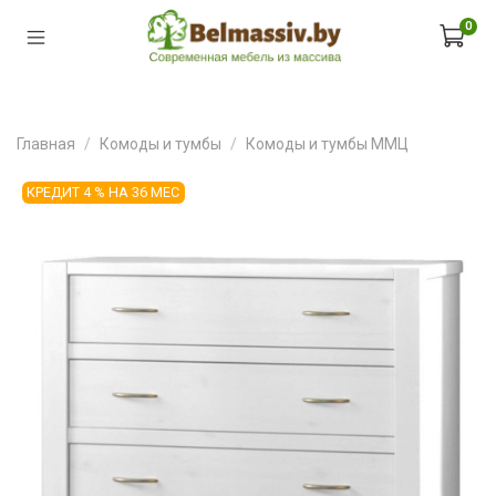
0
Главная
Комоды и тумбы
Комоды и тумбы ММЦ
КРЕДИТ 4 % НА 36 МЕС