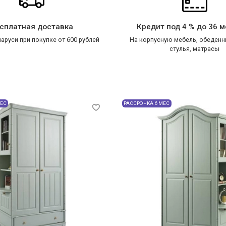
сплатная доставка
Кредит под 4 % до 36 
аруси при покупке от 600 рублей
На корпусную мебель, обеденн
стулья, матрасы
МЕС
РАССРОЧКА 6 МЕС