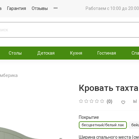
а
Гарантия
Отзывы
Работаем с 10:00 до 20:00
Столы
Детская
Кухня
Гостиная
Сп
имберика
Кровать тахт
(0)
Покрытие
бесцветный/белый лак
бей
Ширина спального места (см