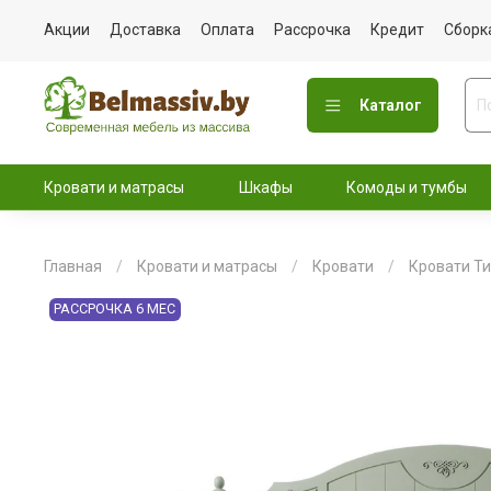
Акции
Доставка
Оплата
Рассрочка
Кредит
Сборк
Каталог
Кровати и матрасы
Шкафы
Комоды и тумбы
Главная
Кровати и матрасы
Кровати
Кровати Т
РАССРОЧКА 6 МЕС