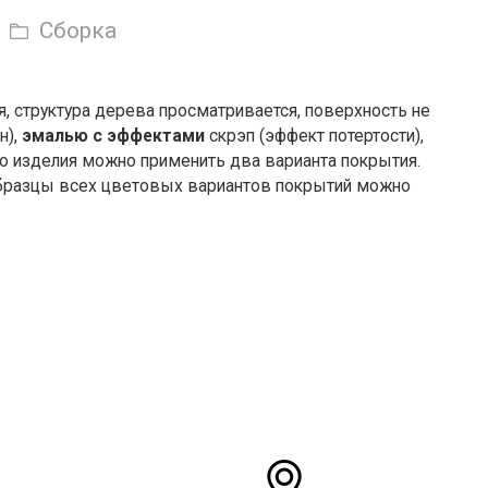
Сборка
, структура дерева просматривается, поверхность не
н),
эмалью с эффектами
скрэп (эффект потертости),
ого изделия можно применить два варианта покрытия.
 Образцы всех цветовых вариантов покрытий можно