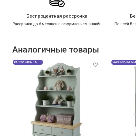
Беспроцентная рассрочка
Бе
Рассрочка до 6 месяцев с оформлением онлайн
По всей Бел
Аналогичные товары
РАССРОЧКА 6 МЕС
РАССРОЧКА 6 