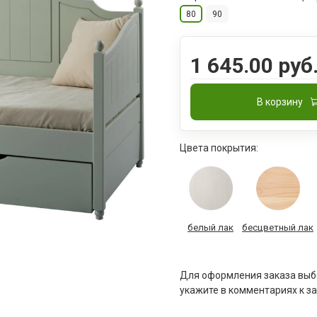
80
90
1 645.00 руб
В корзину
Цвета покрытия:
белый лак
бесцветный лак
Для оформления заказа выбе
укажите в комментариях к за