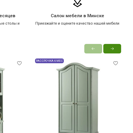
месяцев
Салон мебели в Минске
ые столы и
Приезжайте и оцените качество нашей мебели
РАССРОЧКА 6 МЕС