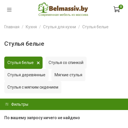
0
Главная
Кухня
Стулья для кухни
Стулья белые
Стулья белые
Стулья белые
Стулья со спинкой
Стулья деревянные
Мягкие стулья
Стулья с мягким сидением
Фильтры
По вашему запросу ничего не найдено