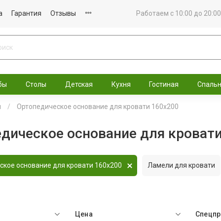
а
Гарантия
Отзывы
Работаем с 10:00 до 20:00
бы
Столы
Детская
Кухня
Гостиная
Спаль
й
Ортопедическое основание для кровати 160x200
дическое основание для кровати
ское основание для кровати 160x200
Ламели для кровати
Цена
Спецп