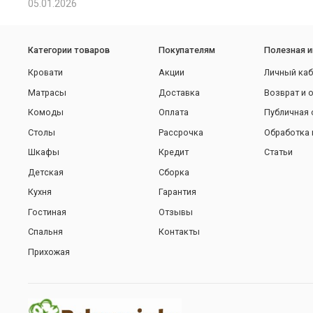
05.01.2026
Категории товаров
Покупателям
Полезная 
Кровати
Акции
Личный каб
Матрасы
Доставка
Возврат и 
Комоды
Оплата
Публичная 
Столы
Рассрочка
Обработка 
Шкафы
Кредит
Статьи
Детская
Сборка
Кухня
Гарантия
Гостиная
Отзывы
Спальня
Контакты
Прихожая