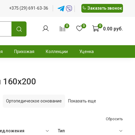
+375 (29) 691-63-36
Заказать звонок
0
0
0
0.00 руб.
ня
Прихожая
Коллекции
Уценка
 160x200
Ортопедическое основание
Показать еще
Сбросить
редложения
Тип