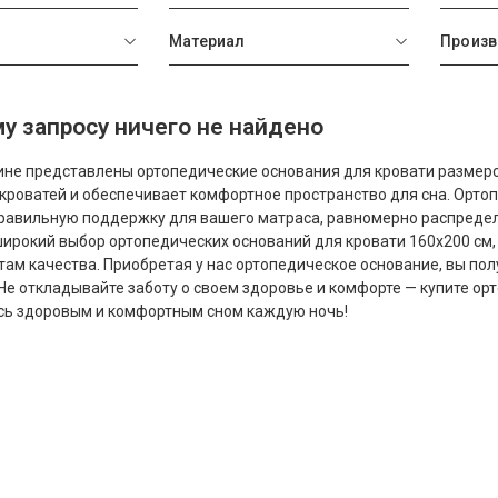
Материал
Произв
у запросу ничего не найдено
зине представлены ортопедические основания для кровати размер
кроватей и обеспечивает комфортное пространство для сна. Орто
равильную поддержку для вашего матраса, равномерно распредел
ирокий выбор ортопедических оснований для кровати 160x200 см,
там качества. Приобретая у нас ортопедическое основание, вы по
 Не откладывайте заботу о своем здоровье и комфорте — купите ор
ь здоровым и комфортным сном каждую ночь!