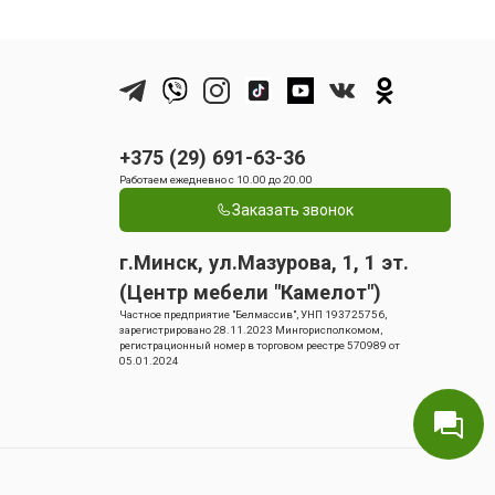
+375 (29) 691-63-36
Работаем ежедневно с 10.00 до 20.00
Заказать звонок
г.Минск, ул.Мазурова, 1, 1 эт.
(Центр мебели "Камелот")
Частное предприятие "Белмассив", УНП 193725756,
зарегистрировано 28.11.2023 Мингорисполкомом,
регистрационный номер в торговом реестре 570989 от
05.01.2024