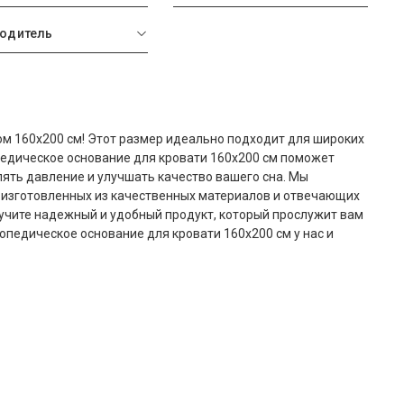
одитель
ом 160x200 см! Этот размер идеально подходит для широких
педическое основание для кровати 160x200 см поможет
ять давление и улучшать качество вашего сна. Мы
 изготовленных из качественных материалов и отвечающих
лучите надежный и удобный продукт, который прослужит вам
топедическое основание для кровати 160x200 см у нас и