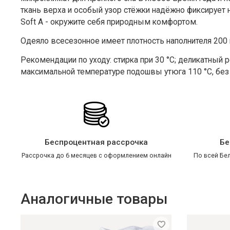
ткань верха и особый узор стёжки надёжно фиксирует 
Soft А -
окружите себя природным комфортом.
Одеяло
всесезонное
имеет плотность наполнителя 200
Рекомендации по уходу: стирка при 30 °С; деликатный 
максимальной температуре подошвы утюга 110 °С, без п
Беспроцентная рассрочка
Бе
Рассрочка до 6 месяцев с оформлением онлайн
По всей Бел
Аналогичные товары