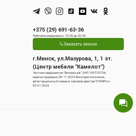
+375 (29) 691-63-36
Работаем ежедневно с 10.00 до 20.00
Заказать звонок
г.Минск, ул.Мазурова, 1, 1 эт.
(Центр мебели "Камелот")
Частное предприятие "Белмассив", УНП 193725756,
зарегистрировано 28.11.2023 Мингорисполкомом,
регистрационный номер в торговом реестре 570989 от
05.01.2024