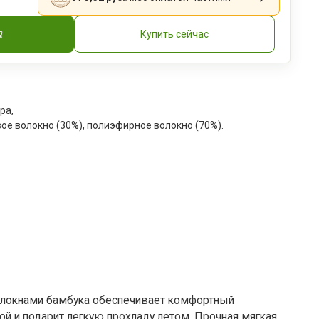
Купить сейчас
ра
,
ое волокно (30%), полиэфирное волокно (70%).
волокнами бамбука обеспечивает комфортный
ой и подарит легкую прохладу летом. Прочная мягкая