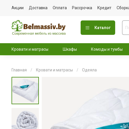
Акции
Доставка
Оплата
Рассрочка
Кредит
Сборк
Каталог
Кровати и матрасы
Шкафы
Комоды и тумбы
Главная
Кровати и матрасы
Одеяла