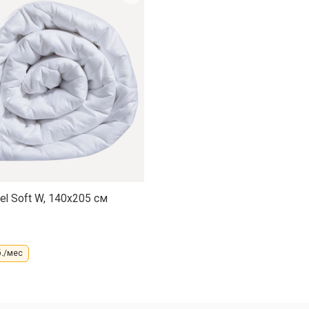
el Soft W, 140x205 см
.
/мес