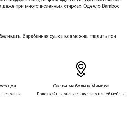
а даже при многочисленных стирках. Одеяло B
amboo
тбеливать; барабанная сушка возможна; гладить при
месяцев
Салон мебели в Минске
ые столы и
Приезжайте и оцените качество нашей мебели