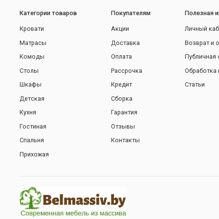
Категории товаров
Покупателям
Полезная 
Кровати
Акции
Личный каб
Матрасы
Доставка
Возврат и 
Комоды
Оплата
Публичная 
Столы
Рассрочка
Обработка 
Шкафы
Кредит
Статьи
Детская
Сборка
Кухня
Гарантия
Гостиная
Отзывы
Спальня
Контакты
Прихожая