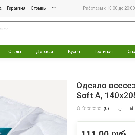
а
Гарантия
Отзывы
Работаем с 10:00 до 20:00
Столы
Детская
Кухня
Гостиная
Сп
Одеяло всесе
Soft A, 140x20
(0)
111.00 руб.