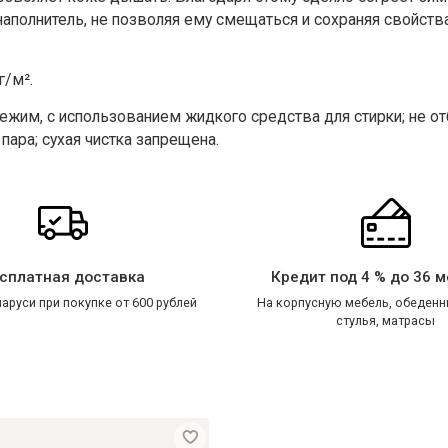
наполнитель, не позволяя ему смещаться и сохраняя свойств
г/м²
.
режим, с использованием жидкого средства для стирки; не о
ара; сухая чистка запрещена.
сплатная доставка
Кредит под 4 % до 36 
аруси при покупке от 600 рублей
На корпусную мебель, обеденн
стулья, матрасы