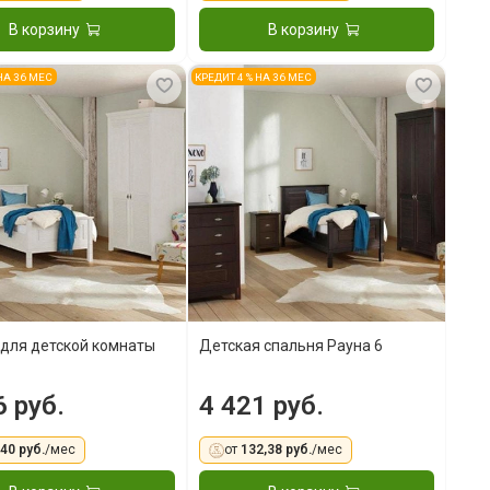
В корзину
В корзину
 НА 36 МЕС
КРЕДИТ 4 % НА 36 МЕС
для детской комнаты
Детская спальня Рауна 6
6 руб.
4 421 руб.
,40 руб.
/мес
от
132,38 руб.
/мес