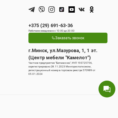
+375 (29) 691-63-36
Работаем ежедневно с 10.00 до 20.00
Заказать звонок
г.Минск, ул.Мазурова, 1, 1 эт.
(Центр мебели "Камелот")
Частное предприятие "Белмассив", УНП 193725756,
зарегистрировано 28.11.2023 Мингорисполкомом,
регистрационный номер в торговом реестре 570989 от
05.01.2024