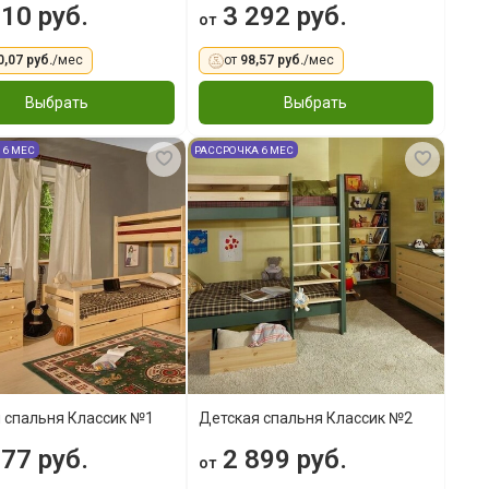
10 руб.
3 292 руб.
от
0,07 руб.
/мес
от
98,57 руб.
/мес
Выбрать
Выбрать
 6 МЕС
РАССРОЧКА 6 МЕС
 спальня Классик №1
Детская спальня Классик №2
77 руб.
2 899 руб.
от