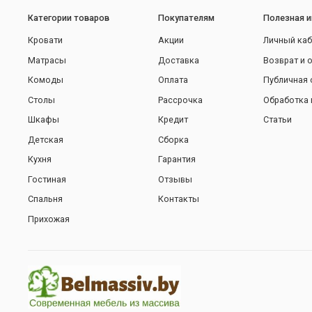
Категории товаров
Покупателям
Полезная 
Кровати
Акции
Личный каб
Матрасы
Доставка
Возврат и 
Комоды
Оплата
Публичная 
Столы
Рассрочка
Обработка 
Шкафы
Кредит
Статьи
Детская
Сборка
Кухня
Гарантия
Гостиная
Отзывы
Спальня
Контакты
Прихожая