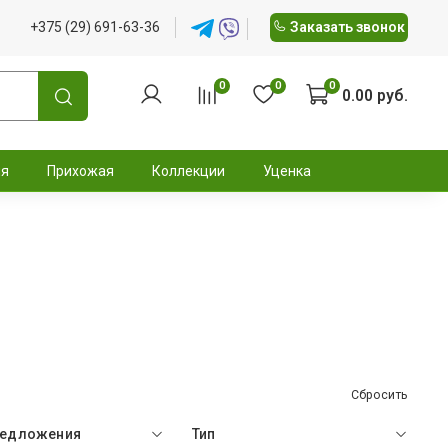
+375 (29) 691-63-36
Заказать звонок
0
0
0
0.00 руб.
ня
Прихожая
Коллекции
Уценка
Сбросить
редложения
Тип