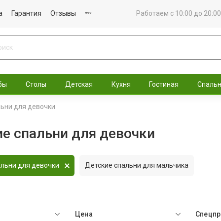
а
Гарантия
Отзывы
Работаем с 10:00 до 20:00
бы
Столы
Детская
Кухня
Гостиная
Спаль
льни для девочки
е спальни для девочки
альни для девочки
Детские спальни для мальчика
Цена
Спецп