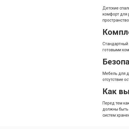
Детские спал
комфорт для 
пространство
Компл
Стандартный 
готовыми ком
Безоп
Мебель для д
отсутствие о
Как вы
Перед тем ка
должны быть 
систем хране