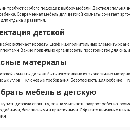
ьни требуют особого подхода к выбору мебели. Десткая спальня 
ребенка. Современная мебель для детской комнаты сочетает эрго
 для отдыха и развития.
ектация детской
набор включает кровать, шкаф и дополнительные элементы хранен
плектами. Важно правильно организовать пространство для сна, и
асные материалы
етской комнаты должна быть изготовлена из экологичных материа
стрых углов — ключевые требования. Безопасность для ребенка — 
брать мебель в детскую
к купить детскую спальню, важно учитывать возраст ребенка, раз
удобными, безопасными и практичными. Обратите внимание на кач
ния.