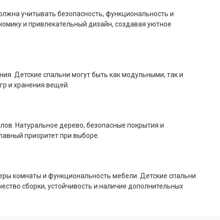
должна учитывать безопасность, функциональность и
номику и привлекательный дизайн, создавая уютное
ия. Детские спальни могут быть как модульными, так и
гр и хранения вещей.
лов. Натуральное дерево, безопасные покрытия и
главный приоритет при выборе.
меры комнаты и функциональность мебели. Детские спальни
ество сборки, устойчивость и наличие дополнительных