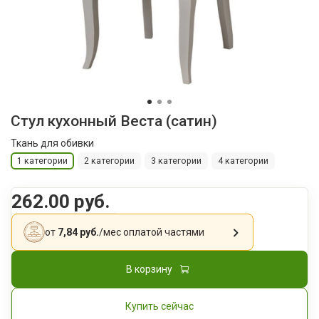
Стул кухонный Веста (сатин)
Ткань для обивки
1 категории
2 категории
3 категории
4 категории
262.00 руб.
от
7,84 руб.
/мес
оплатой частями
В корзину
Купить сейчас