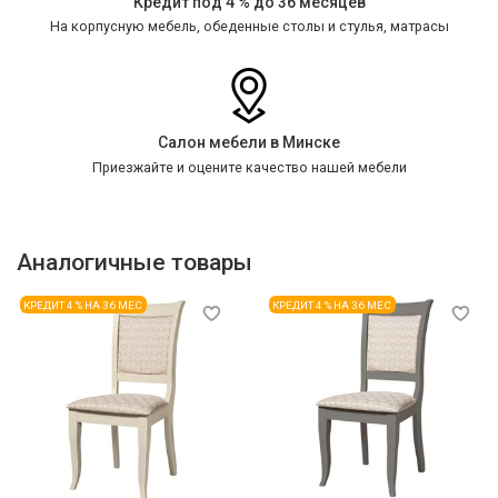
Кредит под 4 % до 36 месяцев
На корпусную мебель, обеденные столы и стулья, матрасы
Салон мебели в Минске
Приезжайте и оцените качество нашей мебели
Аналогичные товары
КРЕДИТ 4 % НА 36 МЕС
КРЕДИТ 4 % НА 36 МЕС