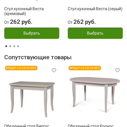
Стул кухонный Веста
Стул кухонный Веста (серый)
(кремовый)
262 руб.
262 руб.
От
От
Выбрать
Выбрать
Сопутствующие товары
КРЕДИТ 4 % НА 36 МЕС
КРЕДИТ 4 % НА 36 МЕС
Обеденный стол Виртус
Обеденный стол Кронос