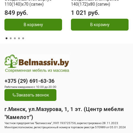
110(140)x70 (сатин)
140(172)x80 (сатин)
849 руб.
1 021 руб.
В корзину
В корзину
+375 (29) 691-63-36
Работаем ежедневно с 10.00 до 20.00
Заказать звонок
г.Минск, ул.Мазурова, 1, 1 эт. (Центр мебели
"Камелот")
Частное предприятие "Белмассив", УНП 193725756, зарегистрировано 28.11.2023
Мингорисполкомом, регистрационный номер в торговом реестре 570989 от 05.01.2024