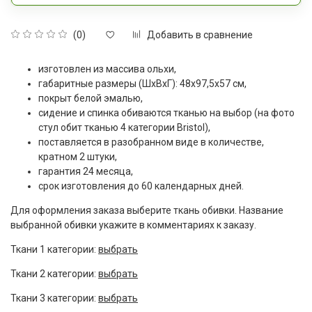
Добавить в сравнение
(0)
изготовлен из массива ольхи,
габаритные размеры (ШxВxГ): 48х97,5х57 см,
покрыт белой эмалью,
сидение и спинка обиваются тканью на выбор (на фото
стул обит тканью 4 категории Bristol),
поставляется в разобранном виде в количестве,
кратном 2 штуки,
гарантия 24 месяца,
срок изготовления до 60 календарных дней.
Для оформления заказа выберите ткань обивки. Название
выбранной обивки укажите в комментариях к заказу.
Ткани 1 категории:
выбрать
Ткани 2 категории:
выбрать
Ткани 3 категории:
выбрать