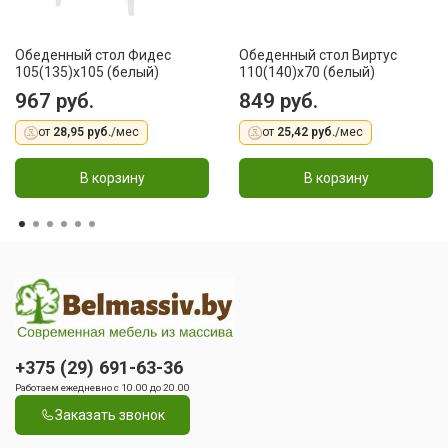
Обеденный стол Фидес
Обеденный стол Виртус
105(135)x105 (белый)
110(140)x70 (белый)
967 руб.
849 руб.
от
28,95 руб.
/мес
от
25,42 руб.
/мес
В корзину
В корзину
+375 (29) 691-63-36
Работаем ежедневно с 10.00 до 20.00
Заказать звонок