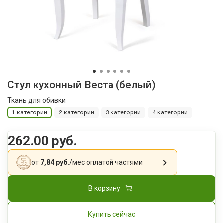
Стул кухонный Веста (белый)
Ткань для обивки
1 категории
2 категории
3 категории
4 категории
262.00 руб.
от
7,84 руб.
/мес
оплатой частями
В корзину
Купить сейчас