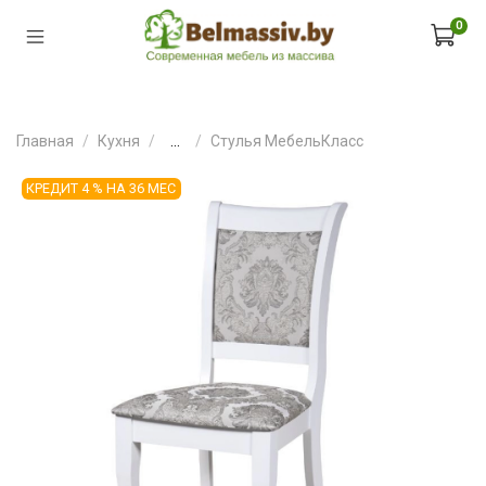
0
Главная
Кухня
...
Стулья МебельКласс
КРЕДИТ 4 % НА 36 МЕС